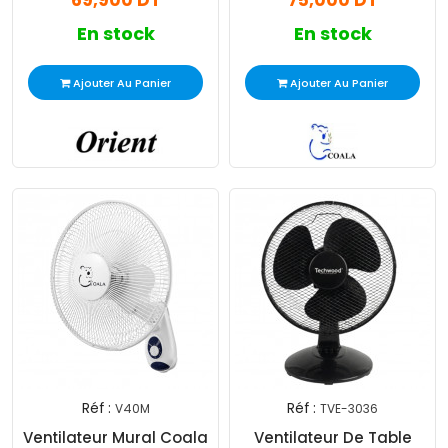
69,900 DT
75,000 DT
En stock
En stock
Ajouter Au Panier
Ajouter Au Panier
Réf :
Réf :
V40M
TVE-3036
Ventilateur Mural Coala
Ventilateur De Table