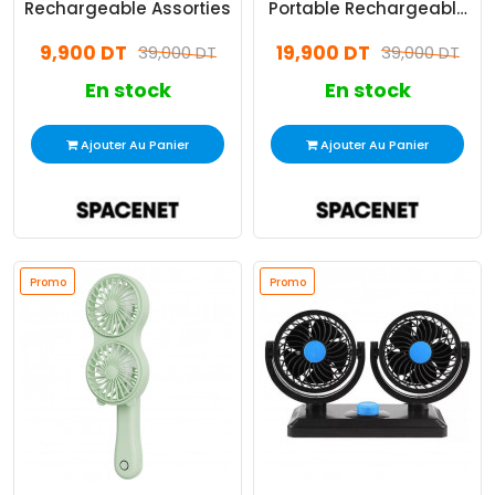
Rechargeable Assorties
Portable Rechargeable
Blanc
9,900 DT
19,900 DT
39,000 DT
39,000 DT
En stock
En stock
Ajouter Au Panier
Ajouter Au Panier
Promo
Promo