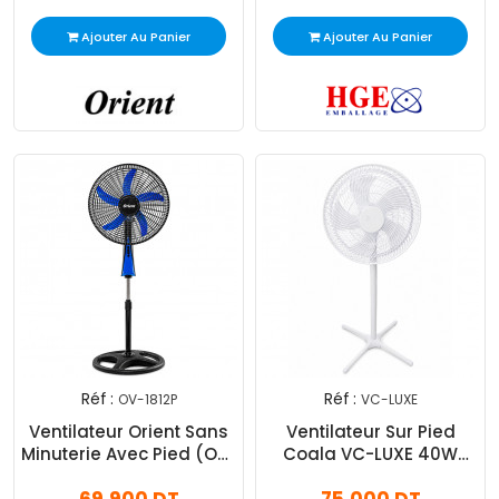
Ajouter Au Panier
Ajouter Au Panier
Réf :
Réf :
OV-1812P
VC-LUXE
Ventilateur Orient Sans
Ventilateur Sur Pied
Minuterie Avec Pied (OV-
Coala VC-LUXE 40W
1812P)
Blanc