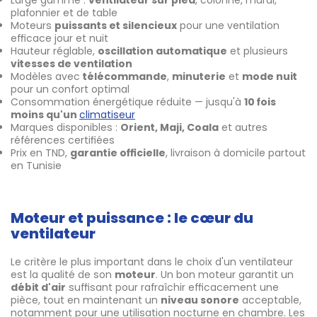
plafonnier et de table
Moteurs
puissants et silencieux
pour une ventilation
efficace jour et nuit
Hauteur réglable,
oscillation automatique
et plusieurs
vitesses de ventilation
Modèles avec
télécommande
,
minuterie
et
mode nuit
pour un confort optimal
Consommation énergétique réduite — jusqu'à
10 fois
moins qu'un
climatiseur
Marques disponibles :
Orient, Maji, Coala
et autres
références certifiées
Prix en TND,
garantie officielle
, livraison à domicile partout
en Tunisie
Moteur et puissance : le cœur du
ventilateur
Le critère le plus important dans le choix d'un ventilateur
est la qualité de son
moteur
. Un bon moteur garantit un
débit d'air
suffisant pour rafraîchir efficacement une
pièce, tout en maintenant un
niveau sonore
acceptable,
notamment pour une utilisation nocturne en chambre. Les