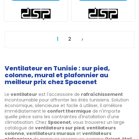
1
2
Ventilateur en Tunisie : sur pied,
colonne, mural et plafonnier au
meilleur prix chez Spacenet
Le
ventilateur
est l'accessoire de
rafraîchissement
incontournable pour affronter les étés tunisiens. Solution
économique, silencieuse et facile à utiliser, il améliore
immédiatement le
confort thermique
de n'importe
quelle pièce sans les contraintes d'installation d'une
climatisation. Chez
Spacenet
, vous trouverez un large
catalogue de
ventilateurs sur pied
,
ventilateurs
colonne
,
ventilateurs muraux
et
ventilateurs