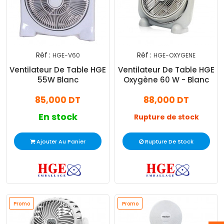
Réf :
Réf :
HGE-V60
HGE-OXYGENE
Ventilateur De Table HGE
Ventilateur De Table HGE
55W Blanc
Oxygène 60 W - Blanc
85,000 DT
88,000 DT
En stock
Rupture de stock
Ajouter Au Panier
Rupture De Stock
Promo
Promo