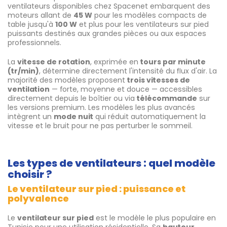
ventilateurs disponibles chez Spacenet embarquent des
moteurs allant de
45 W
pour les modèles compacts de
table jusqu'à
100 W
et plus pour les ventilateurs sur pied
puissants destinés aux grandes pièces ou aux espaces
professionnels.
La
vitesse de rotation
, exprimée en
tours par minute
(tr/min)
, détermine directement l'intensité du flux d'air. La
majorité des modèles proposent
trois vitesses de
ventilation
— forte, moyenne et douce — accessibles
directement depuis le boîtier ou via
télécommande
sur
les versions premium. Les modèles les plus avancés
intègrent un
mode nuit
qui réduit automatiquement la
vitesse et le bruit pour ne pas perturber le sommeil.
Les types de ventilateurs : quel modèle
choisir ?
Le ventilateur sur pied : puissance et
polyvalence
Le
ventilateur sur pied
est le modèle le plus populaire en
Tunisie pour une utilisation résidentielle. Sa
hauteur