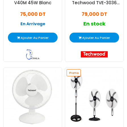
V40M 45W Blanc
Techwood TVE-3036
35W Noir
75,000 DT
79,000 DT
En stock
En Arrivage
Ajouter Au Panier
Ajouter Au Panier
Promo