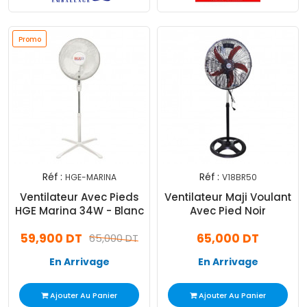
Promo
Réf :
Réf :
HGE-MARINA
V18BR50
Ventilateur Avec Pieds
Ventilateur Maji Voulant
HGE Marina 34W - Blanc
Avec Pied Noir
59,900 DT
65,000 DT
65,000 DT
En Arrivage
En Arrivage
Ajouter Au Panier
Ajouter Au Panier