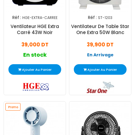
Réf :
Réf :
HGE-EXTRA-CARREE
ST-1203
Ventilateur HGE Extra
Ventilateur De Table Star
Carré 43W Noir
One Extra 50W Blanc
39,000 DT
39,900 DT
En stock
En Arrivage
Ajouter Au Panier
Ajouter Au Panier
Promo