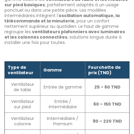
sur pied basiques
, parfaitement adaptés à un usage
ponctuel ou dans une petite pièce. Les modèles
intermédiaires intègrent l'
oscillation automatique, la
télécommande et la minuterie
, pour un confort
nettement supérieur au quotidien. Le haut de gamme
regroupe les
ventilateurs plafonniers avec luminaires
et les colonnes connectées
, solutions longue durée à
installer une fois pour toutes.
Type de
Fourchette de
Gamme
ventilateur
prix (TND)
Ventilateur
Entrée de gamme
25 – 60 TND
de table
Ventilateur
Entrée /
60 – 150 TND
sur pied
Intermédiaire
Ventilateur
Intermédiaire /
90 – 220 TND
colonne
Premium