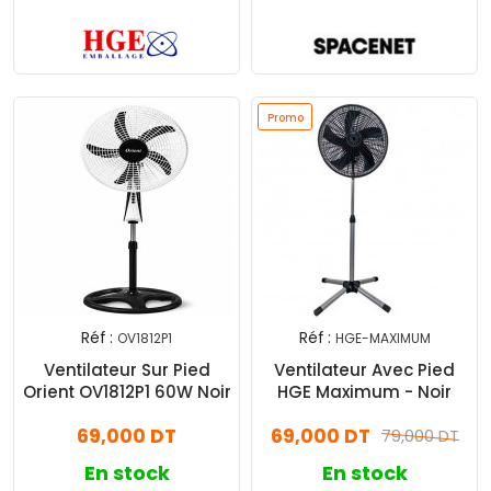
Promo
Réf :
Réf :
OV1812P1
HGE-MAXIMUM
Ventilateur Sur Pied
Ventilateur Avec Pied
Orient OV1812P1 60W Noir
HGE Maximum - Noir
69,000 DT
69,000 DT
79,000 DT
En stock
En stock