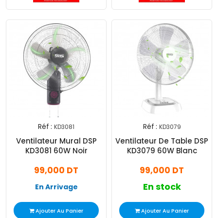
Réf :
Réf :
KD3081
KD3079
Ventilateur Mural DSP
Ventilateur De Table DSP
KD3081 60W Noir
KD3079 60W Blanc
99,000 DT
99,000 DT
En stock
En Arrivage
Ajouter Au Panier
Ajouter Au Panier