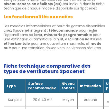
niveau sonore en décibels (dB)
est indiqué dans la fiche
technique de chaque modèle disponible sur Spacenet.
Les fonctionnalités avancées
Les modèles intermédiaires et haut de gamme disponibles
chez Spacenet intègrent :
télécommande
pour régler
l'appareil sans se lever,
minuterie programmable
pour
une extinction automatique la nuit,
oscillation verticale
et horizontale
pour une couverture maximale, et
mode
nuit
pour une transition douce vers les vitesses réduites.
Fiche technique comparative des
types de ventilateurs Spacenet
Surface
Niveau
U
Type
Installation
recommandée
sonore
p
Sur pied
20 à 40 m²
Moyen
Aucune
c