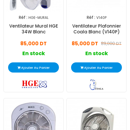
Réf :
Réf :
HGE-MURAL
V140P
Ventilateur Mural HGE
Ventilateur Plafonnier
34W Blanc
Coala Blanc (V140P)
85,000 DT
85,000 DT
89,000 DT
En stock
En stock
Ajouter Au Panier
Ajouter Au Panier