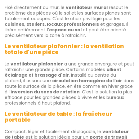
Fixé directement au mur, le
ventilateur mural
résout le
problème des pièces où le sol et les surfaces planes sont
totalement occupés. C'est le choix privilégié pour les
cuisines, ateliers, locaux professionnels
et garages. Il
libère entièrement
l'espace au sol
et peut être orienté
précisément vers la zone à rafraîchir.
Le ventilateur plafonnier : la ventilation
totale d'une pièce
Le
ventilateur plafonnier
a une grande envergure et peut
rafraîchir une grande pièce. Certains modèles
allient
éclairage et brassage d'air
. Installé au centre du
plafond, il assure une
circulation homogène de l'air
dans
toute la surface de la pièce, en été comme en hiver grâce
à l'
inversion du sens de rotation
. C'est la solution la plus
efficace pour les grandes pièces à vivre et les bureaux
professionnels à haut plafond.
Le ventilateur de table : la fraîcheur
portable
Compact, léger et facilement déplaçable, le
ventilateur
de table
est la solution idéale pour un
poste de travail