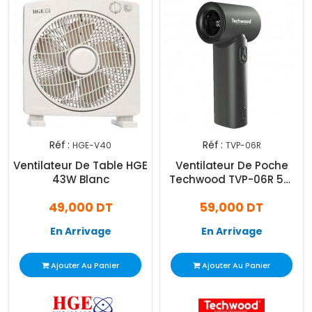
Réf :
Réf :
HGE-V40
TVP-06R
Ventilateur De Table HGE
Ventilateur De Poche
43W Blanc
Techwood TVP-06R 5W
Noir
49,000 DT
59,000 DT
En Arrivage
En Arrivage
Ajouter Au Panier
Ajouter Au Panier