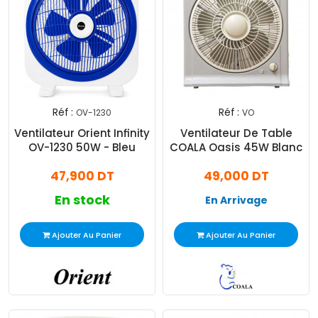
Réf :
Réf :
OV-1230
VO
Ventilateur Orient Infinity
Ventilateur De Table
OV-1230 50W - Bleu
COALA Oasis 45W Blanc
47,900 DT
49,000 DT
En stock
En Arrivage
Ajouter Au Panier
Ajouter Au Panier