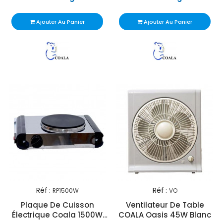
Ajouter Au Panier
Ajouter Au Panier
Réf :
Réf :
RP1500W
VO
Plaque De Cuisson
Ventilateur De Table
Électrique Coala 1500W
COALA Oasis 45W Blanc