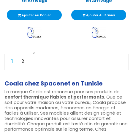
En Arrivage
En Arrivage
Ajouter Au Panier
Ajouter Au Panier
1
2
Coala chez Spacenet en Tunisie
La marque Coala est reconnue pour ses produits de
confort thermique fiables et performants
. Que ce
soit pour votre maison ou votre bureau, Coala propose
des appareils modernes, économes en énergie et
faciles à utiliser. Ses modèles allient design soigné et
technologies innovantes pour assurer confort et
durabilité. Chaque produit est testé afin de garantir une
performance optimale sur le long terme. Chez