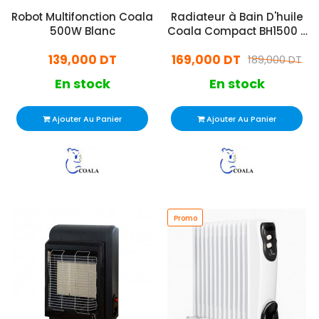
Robot Multifonction Coala
Radiateur à Bain D'huile
500W Blanc
Coala Compact BH1500 7
éléments 1500W Blanc
139,000 DT
169,000 DT
189,000 DT
En stock
En stock
Ajouter Au Panier
Ajouter Au Panier
Promo