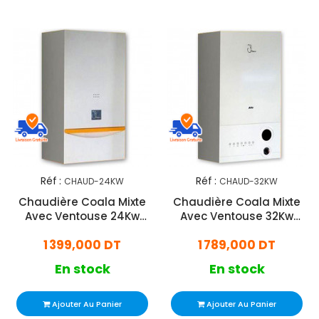
Réf :
Réf :
CHAUD-24KW
CHAUD-32KW
Chaudière Coala Mixte
Chaudière Coala Mixte
Avec Ventouse 24Kw
Avec Ventouse 32Kw
Blanc
Blanc
1 399,000 DT
1 789,000 DT
En stock
En stock
Ajouter Au Panier
Ajouter Au Panier