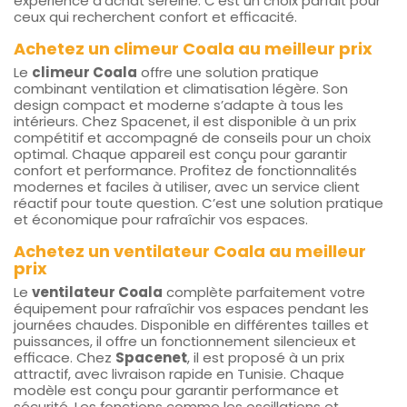
expérience d’achat sereine. C’est un choix parfait pour
ceux qui recherchent confort et efficacité.
Achetez un climeur Coala au meilleur prix
Le
climeur Coala
offre une solution pratique
combinant ventilation et climatisation légère. Son
design compact et moderne s’adapte à tous les
intérieurs. Chez Spacenet, il est disponible à un prix
compétitif et accompagné de conseils pour un choix
optimal. Chaque appareil est conçu pour garantir
confort et performance. Profitez de fonctionnalités
modernes et faciles à utiliser, avec un service client
réactif pour toute question. C’est une solution pratique
et économique pour rafraîchir vos espaces.
Achetez un ventilateur Coala au meilleur
prix
Le
ventilateur Coala
complète parfaitement votre
équipement pour rafraîchir vos espaces pendant les
journées chaudes. Disponible en différentes tailles et
puissances, il offre un fonctionnement silencieux et
efficace. Chez
Spacenet
, il est proposé à un prix
attractif, avec livraison rapide en Tunisie. Chaque
modèle est conçu pour garantir performance et
sécurité. Les fonctions comme les oscillations et