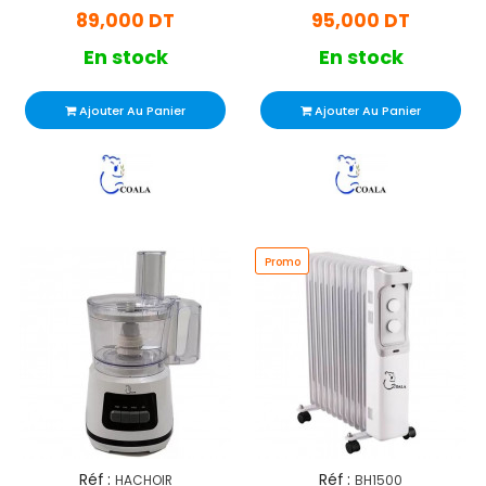
89,000 DT
95,000 DT
En stock
En stock
Ajouter Au Panier
Ajouter Au Panier
Promo
Réf :
Réf :
HACHOIR
BH1500