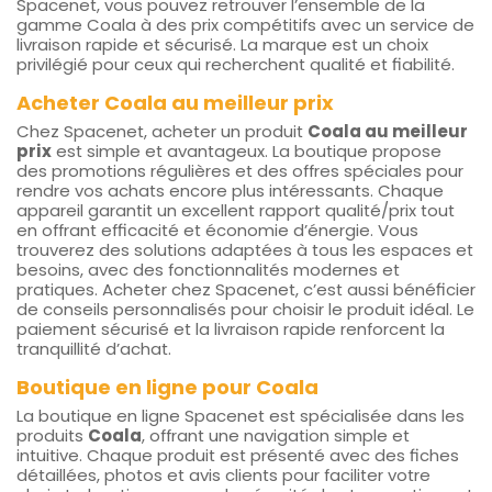
Spacenet, vous pouvez retrouver l’ensemble de la
gamme Coala à des prix compétitifs avec un service de
livraison rapide et sécurisé. La marque est un choix
privilégié pour ceux qui recherchent qualité et fiabilité.
Acheter Coala au meilleur prix
Chez Spacenet, acheter un produit
Coala au meilleur
prix
est simple et avantageux. La boutique propose
des promotions régulières et des offres spéciales pour
rendre vos achats encore plus intéressants. Chaque
appareil garantit un excellent rapport qualité/prix tout
en offrant efficacité et économie d’énergie. Vous
trouverez des solutions adaptées à tous les espaces et
besoins, avec des fonctionnalités modernes et
pratiques. Acheter chez Spacenet, c’est aussi bénéficier
de conseils personnalisés pour choisir le produit idéal. Le
paiement sécurisé et la livraison rapide renforcent la
tranquillité d’achat.
Boutique en ligne pour Coala
La boutique en ligne Spacenet est spécialisée dans les
produits
Coala
, offrant une navigation simple et
intuitive. Chaque produit est présenté avec des fiches
détaillées, photos et avis clients pour faciliter votre