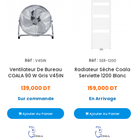
Réf :
Réf :
V45IN
SER-1200
Ventilateur De Bureau
Radiateur Sèche Coala
COALA 90 W Gris V45IN
Serviette 1200 Blanc
139,000 DT
159,000 DT
Sur commande
En Arrivage
Ajouter Au Panier
Ajouter Au Panier