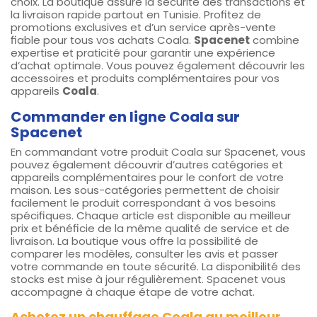
choix. La boutique assure la sécurité des transactions et
la livraison rapide partout en Tunisie. Profitez de
promotions exclusives et d’un service après-vente
fiable pour tous vos achats Coala.
Spacenet
combine
expertise et praticité pour garantir une expérience
d’achat optimale. Vous pouvez également découvrir les
accessoires et produits complémentaires pour vos
appareils
Coala
.
Commander en ligne Coala sur
Spacenet
En commandant votre produit Coala sur Spacenet, vous
pouvez également découvrir d’autres catégories et
appareils complémentaires pour le confort de votre
maison. Les sous-catégories permettent de choisir
facilement le produit correspondant à vos besoins
spécifiques. Chaque article est disponible au meilleur
prix et bénéficie de la même qualité de service et de
livraison. La boutique vous offre la possibilité de
comparer les modèles, consulter les avis et passer
votre commande en toute sécurité. La disponibilité des
stocks est mise à jour régulièrement. Spacenet vous
accompagne à chaque étape de votre achat.
Achetez un chauffage Coala au meilleur