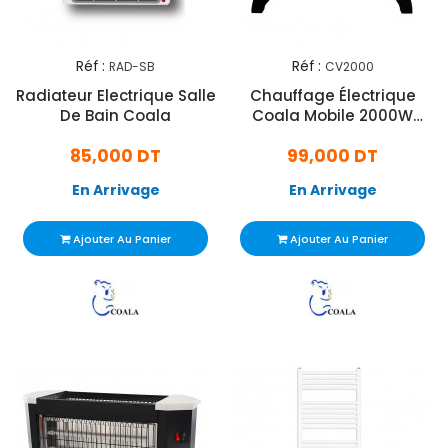
Réf :
Réf :
RAD-SB
CV2000
Radiateur Electrique Salle
Chauffage Électrique
De Bain Coala
Coala Mobile 2000W
Blanc
85,000 DT
99,000 DT
En Arrivage
En Arrivage
Ajouter Au Panier
Ajouter Au Panier