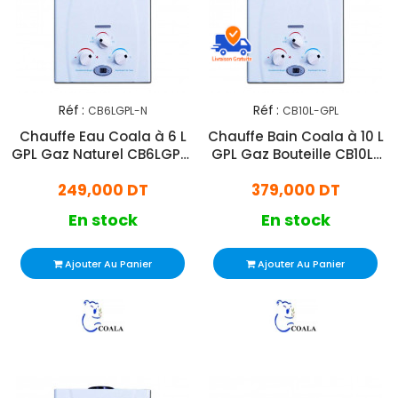
Réf :
Réf :
CB6LGPL-N
CB10L-GPL
Chauffe Eau Coala à 6 L
Chauffe Bain Coala à 10 L
GPL Gaz Naturel CB6LGPL-
GPL Gaz Bouteille CB10L-
N
GPL
249,000 DT
379,000 DT
En stock
En stock
Ajouter Au Panier
Ajouter Au Panier