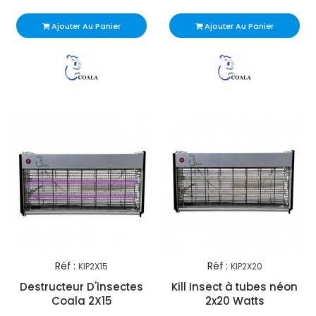
Ajouter Au Panier
Ajouter Au Panier
Réf :
Réf :
KIP2X15
KIP2X20
Destructeur D'insectes
Kill Insect à tubes néon
Coala 2X15
2x20 Watts