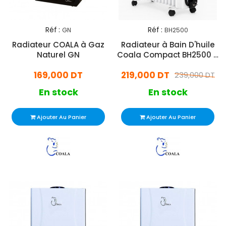
Réf :
Réf :
GN
BH2500
Radiateur COALA à Gaz
Radiateur à Bain D'huile
Naturel GN
Coala Compact BH2500 11
éléments 2500W Blanc
169,000 DT
219,000 DT
239,000 DT
En stock
En stock
Ajouter Au Panier
Ajouter Au Panier