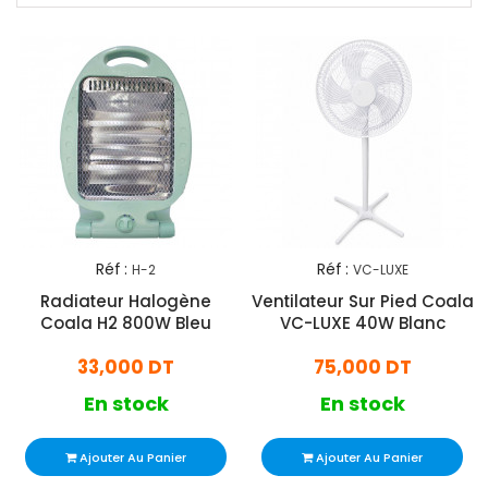
Réf :
Réf :
H-2
VC-LUXE
Radiateur Halogène
Ventilateur Sur Pied Coala
Coala H2 800W Bleu
VC-LUXE 40W Blanc
33,000 DT
75,000 DT
En stock
En stock
Ajouter Au Panier
Ajouter Au Panier