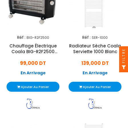
Réf :
Réf :
BIG-R2F2500
SER-1000
Chauffage Électrique
Radiateur Sèche Coala
FILTRE
Coala BIG-R2F2500
Serviette 1000 Blanc
2500W Noir
99,000 DT
139,000 DT
En Arrivage
En Arrivage
Ajouter Au Panier
Ajouter Au Panier