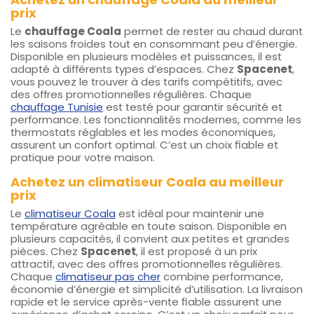
prix
Le
chauffage Coala
permet de rester au chaud durant
les saisons froides tout en consommant peu d’énergie.
Disponible en plusieurs modèles et puissances, il est
adapté à différents types d’espaces. Chez
Spacenet
,
vous pouvez le trouver à des tarifs compétitifs, avec
des offres promotionnelles régulières. Chaque
chauffage Tunisie
est testé pour garantir sécurité et
performance. Les fonctionnalités modernes, comme les
thermostats réglables et les modes économiques,
assurent un confort optimal. C’est un choix fiable et
pratique pour votre maison.
Achetez un climatiseur Coala au meilleur
prix
Le
climatiseur Coala
est idéal pour maintenir une
température agréable en toute saison. Disponible en
plusieurs capacités, il convient aux petites et grandes
pièces. Chez
Spacenet
, il est proposé à un prix
attractif, avec des offres promotionnelles régulières.
Chaque
climatiseur pas cher
combine performance,
économie d’énergie et simplicité d’utilisation. La livraison
rapide et le service après-vente fiable assurent une