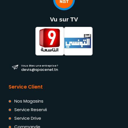
Vu sur TV
Vous êtes une entreprise ?
devis@spacenet.tn
Service Client
Nos Magasins
Service Reservii
Service Drive
Commande