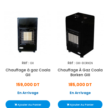
Réf :
Réf :
GII
GIII-BORKEN
Chauffage à gaz Coala
Chauffage À Gaz Coala
GII
Borken GIII
159,000 DT
185,000 DT
En Arrivage
En Arrivage
Ajouter Au Panier
Ajouter Au Panier