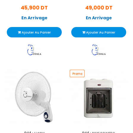
Noir (RP1500W)
45,900 DT
49,000 DT
En Arrivage
En Arrivage
Ajouter Au Panier
Ajouter Au Panier
Promo