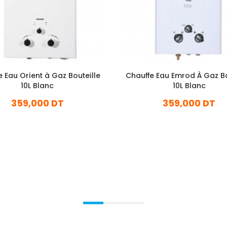
e Eau Orient à Gaz Bouteille
Chauffe Eau Emrod À Gaz Bo
10L Blanc
10L Blanc
359,000 DT
359,000 DT
En stock
En stock
Ajouter Au Panier
Ajouter Au Panier