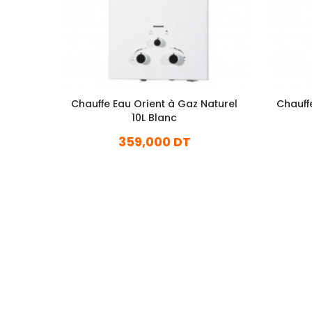
Chauffe Eau Orient à Gaz Naturel
Chauff
10L Blanc
359,000 DT
En stock
Ajouter Au Panier