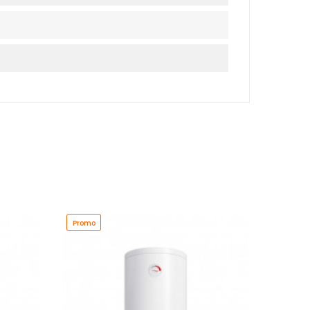
Promo
Promo