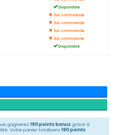
Disponible
Sur commande
Sur commande
Sur commande
Sur commande
Disponible
vous gagnerez
190 points bonus
grâce à
té. Votre panier totalisera
190 points