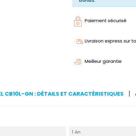
bonus
.
Paiement sécurisé
Livraison express sur to
Meilleur garantie
L CB10L-GN : DÉTAILS ET CARACTÉRISTIQUES
1 An