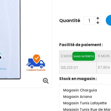
Quantité
Facilité de paiement :
3 MOIS
6 MOIS
SANS INTÉRÊTS
67,904
126,333 DT
Stock en magasin :
Magasin Charguia
Magasin Ariana
Magasin Tunis Lafayette
Magasin Tunis Rue de Mars