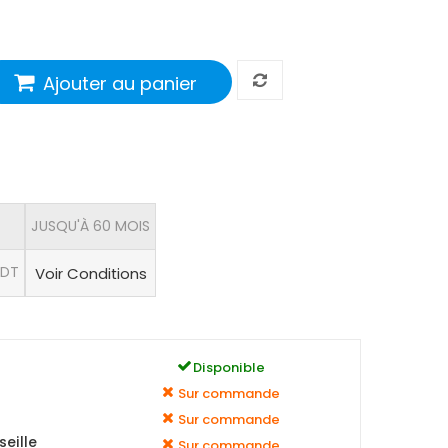
Ajouter au panier
JUSQU'À 60 MOIS
 DT
Voir Conditions
Disponible
Sur commande
Sur commande
eille
Sur commande