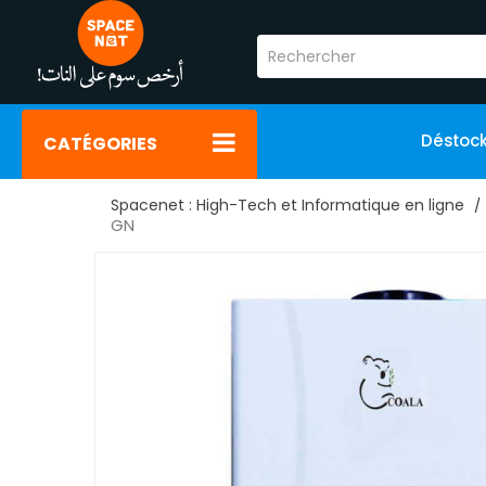
Déstoc
CATÉGORIES
Spacenet : High-Tech et Informatique en ligne
GN