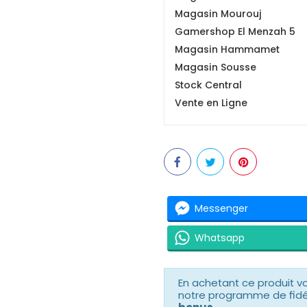
Magasin Mourouj
Gamershop El Menzah 5
Magasin Hammamet
Magasin Sousse
Stock Central
Vente en Ligne
Messenger
Whatsapp
En achetant ce produit 
notre programme de fidéli