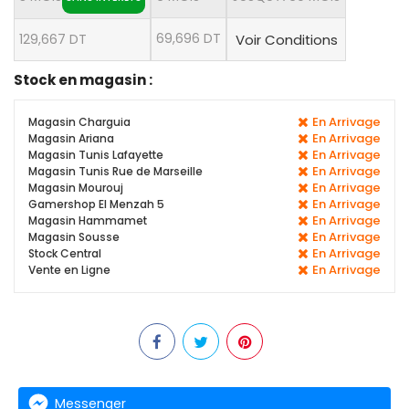
69,696 DT
129,667 DT
Voir Conditions
Stock en magasin :
En Arrivage
Magasin Charguia
En Arrivage
Magasin Ariana
En Arrivage
Magasin Tunis Lafayette
En Arrivage
Magasin Tunis Rue de Marseille
En Arrivage
Magasin Mourouj
En Arrivage
Gamershop El Menzah 5
En Arrivage
Magasin Hammamet
En Arrivage
Magasin Sousse
En Arrivage
Stock Central
En Arrivage
Vente en Ligne
Messenger