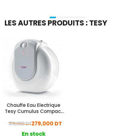
LES AUTRES PRODUITS : TESY
Chauffe Eau Electrique
Tesy Cumulus Compact
15L Blanc
279,000 DT
319,000 DT
En stock