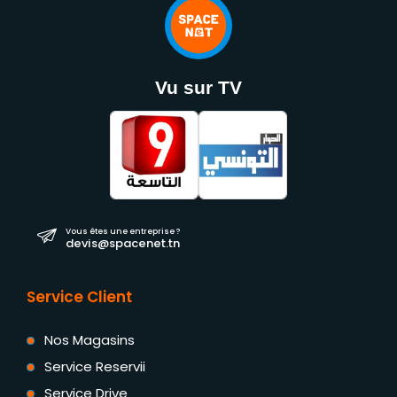
Vu sur TV
Vous êtes une entreprise ?
devis@spacenet.tn
Service Client
Nos Magasins
Service Reservii
Service Drive