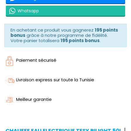
Whatsapp
En achetant ce produit vous gagnerez
195 points
bonus
grâce à notre programme de fidélité.
Votre panier totalisera
195 points bonus
.
Paiement sécurisé
Livraison express sur toute la Tunisie
Meilleur garantie
CHAUFFE EAU ELECTRIQUE TESY BILIGHT 50L