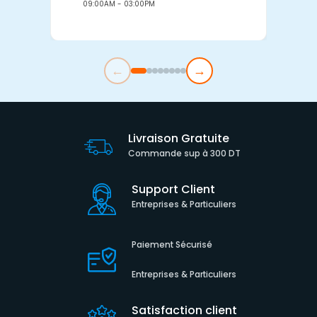
09:00AM - 03:00PM
0
←
→
Livraison Gratuite
Commande sup à 300 DT
Support Client
Entreprises & Particuliers
Paiement Sécurisé
Entreprises & Particuliers
Satisfaction client