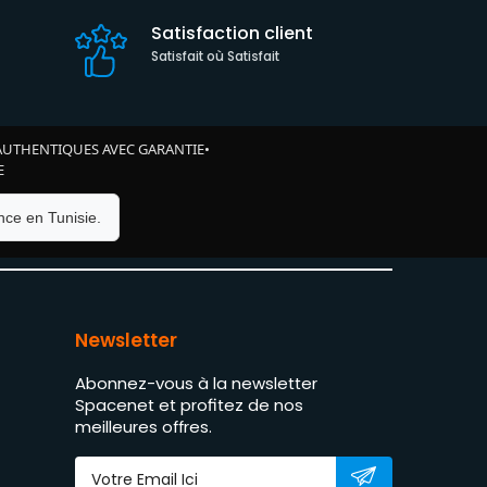
Satisfaction client
Satisfait où Satisfait
AUTHENTIQUES AVEC GARANTIE
•
E
ce en Tunisie.
Newsletter
Abonnez-vous à la newsletter
Spacenet et profitez de nos
meilleures offres.