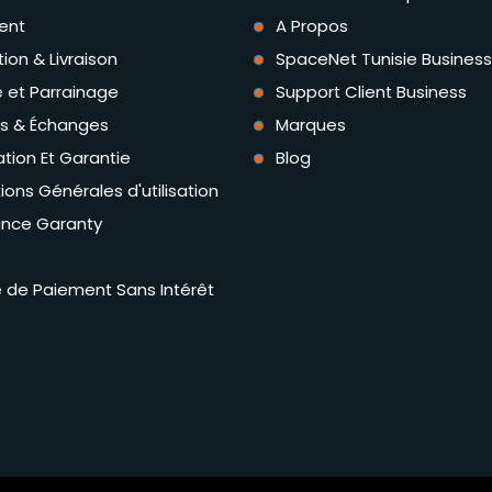
ent
A Propos
tion & Livraison
SpaceNet Tunisie Business
té et Parrainage
Support Client Business
rs & Échanges
Marques
tion Et Garantie
Blog
ions Générales d'utilisation
ance Garanty
té de Paiement Sans Intérêt