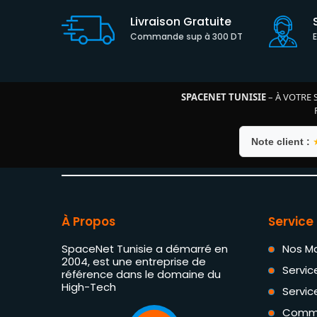
Livraison Gratuite
Commande sup à 300 DT
SPACENET TUNISIE
– À VOTRE 
Note client :
À Propos
Service 
SpaceNet Tunisie a démarré en
Nos M
2004, est une entreprise de
Servic
référence dans le domaine du
High-Tech
Servic
Comm