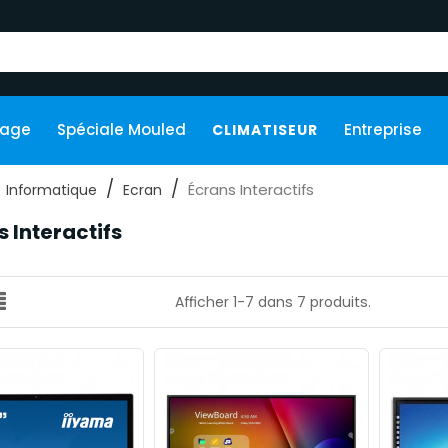
kage
Spéciale Mouled
Entreprise
CLIMATISEUR
Écrans Interactifs
Informatique
Ecran
 Interactifs
Afficher 1-7 dans 7 produits.