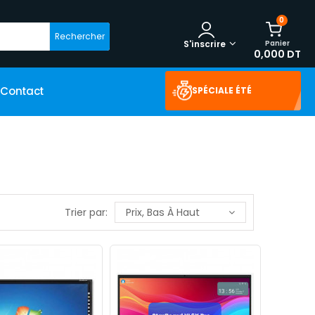
0
Rechercher
Panier
S'inscrire
0,000 DT
Contact
SPÉCIALE ÉTÉ
Trier par:
Prix, Bas À Haut