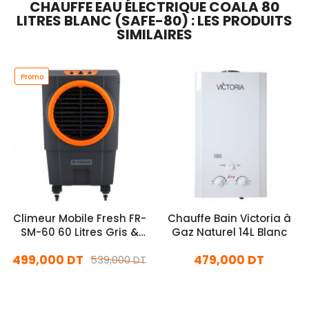
CHAUFFE EAU ÉLECTRIQUE COALA 80
LITRES BLANC (SAFE-80) : LES PRODUITS
SIMILAIRES
Promo
Climeur Mobile Fresh FR-
Chauffe Bain Victoria à
SM-60 60 Litres Gris &
Gaz Naturel 14L Blanc
Orange
499,000 DT
479,000 DT
539,000 DT
En stock
En stock