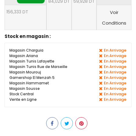
84,029 DT
59,928 DT
156,333 DT
Voir
Conditions
Stock en magasin :
En Arrivage
Magasin Charguia
En Arrivage
Magasin Ariana
En Arrivage
Magasin Tunis Lafayette
En Arrivage
Magasin Tunis Rue de Marseille
En Arrivage
Magasin Mourouj
En Arrivage
Gamershop El Menzah 5
En Arrivage
Magasin Hammamet
En Arrivage
Magasin Sousse
En Arrivage
Stock Central
En Arrivage
Vente en Ligne