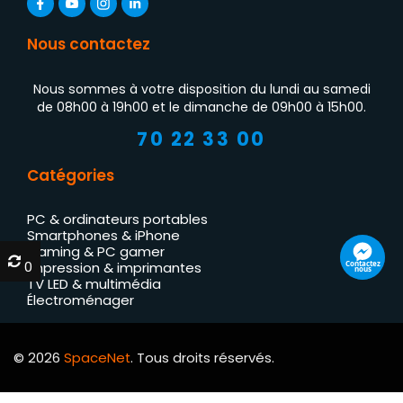
Nous contactez
Nous sommes à votre disposition du lundi au samedi
de 08h00 à 19h00 et le dimanche de 09h00 à 15h00.
70 22 33 00
Catégories
PC & ordinateurs portables
Smartphones & iPhone
Gaming & PC gamer
0
0
Contactez
Impression & imprimantes
nous
TV LED & multimédia
Électroménager
© 2026
SpaceNet
. Tous droits réservés.