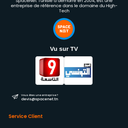
SpaceNet Tunisie a démarré en 2004, est une
entreprise de référence dans le domaine du High-
Tech
Vu sur TV
Vous êtes une entreprise ?
devis@spacenet.tn
Service Client