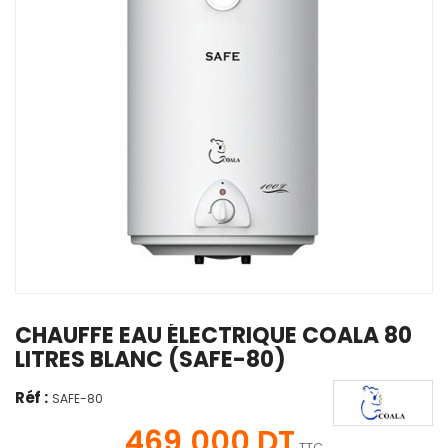
CHAUFFE EAU ÉLECTRIQUE COALA 80
LITRES BLANC (SAFE-80)
Réf :
SAFE-80
469,000 DT
TTC