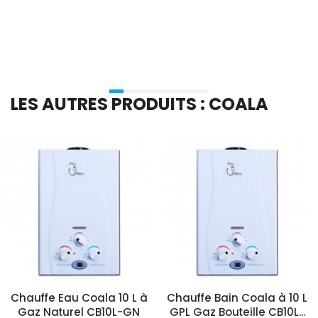
Ajouter Au Panier
Ajouter Au Panier
LES AUTRES PRODUITS : COALA
Chauffe Eau Coala 10 L à
Chauffe Bain Coala à 10 L
Gaz Naturel CB10L-GN
GPL Gaz Bouteille CB10L-