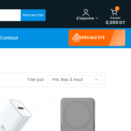
0
Rechercher
Panier
S'inscrire
0,000 DT
Contact
SPÉCIALE ÉTÉ
Trier par:
Prix, Bas À Haut