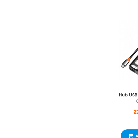
Hub USB
2
A