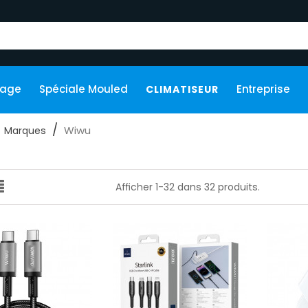
kage
Spéciale Mouled
Entreprise
CLIMATISEUR
Wiwu
Marques
u
Afficher 1-32 dans 32 produits.