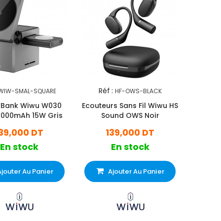
Réf :
WIW-SMAL-SQUARE
HF-OWS-BLACK
 Bank Wiwu W030
Ecouteurs Sans Fil Wiwu HS
0000mAh 15W Gris
Sound OWS Noir
39,000 DT
139,000 DT
En stock
En stock
Ajouter Au Panier
Ajouter Au Panier