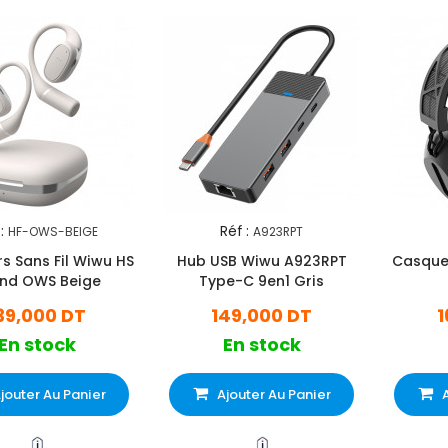
:
Réf :
HF-OWS-BEIGE
A923RPT
s Sans Fil Wiwu HS
Hub USB Wiwu A923RPT
Casque Sans
nd OWS Beige
Type-C 9en1 Gris
39,000 DT
149,000 DT
1
En stock
En stock
jouter Au Panier
Ajouter Au Panier