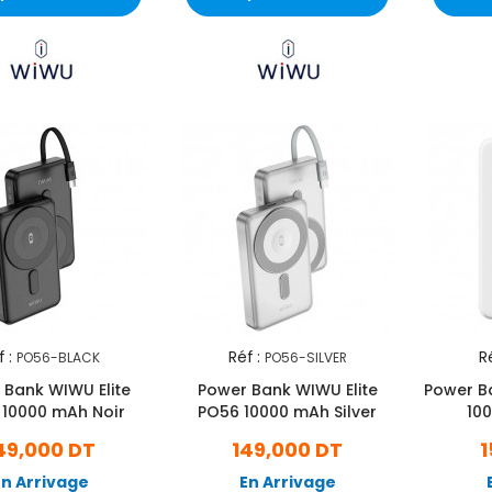
 :
Réf :
Ré
PO56-BLACK
PO56-SILVER
 Bank WIWU Elite
Power Bank WIWU Elite
Power Ba
 10000 mAh Noir
PO56 10000 mAh Silver
10
49,000 DT
149,000 DT
1
En Arrivage
En Arrivage