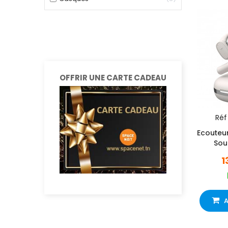
OFFRIR UNE CARTE CADEAU
Réf 
Ecouteur
Sou
1
A