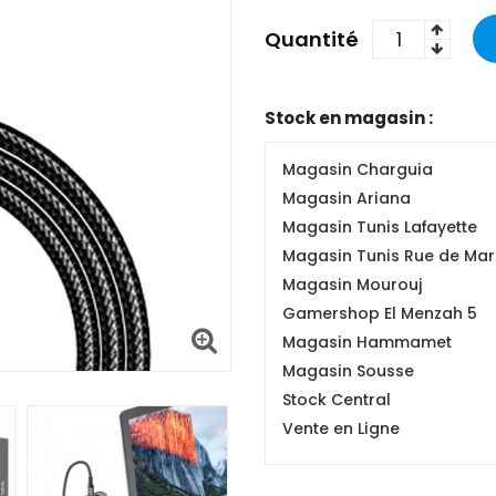
Quantité
Stock en magasin :
Magasin Charguia
Magasin Ariana
Magasin Tunis Lafayette
Magasin Tunis Rue de Mars
Magasin Mourouj
Gamershop El Menzah 5
Magasin Hammamet
Magasin Sousse
Stock Central
Vente en Ligne