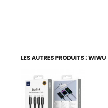
En stock
Ajouter Au Panier
LES AUTRES PRODUITS : WIWU