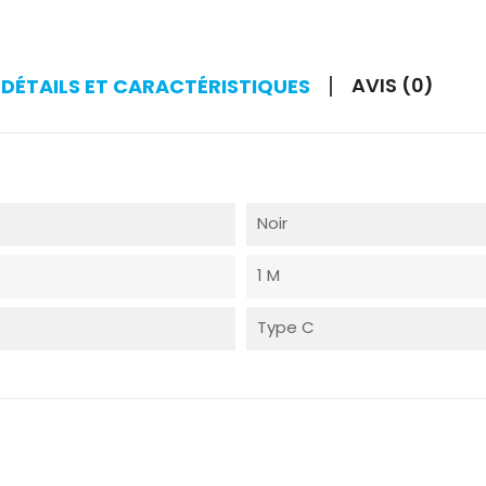
AVIS (0)
DÉTAILS ET CARACTÉRISTIQUES
Noir
1 M
Type C