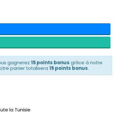
vous gagnerez
15 points bonus
grâce à notre
otre panier totalisera
15 points bonus
.
ute la Tunisie