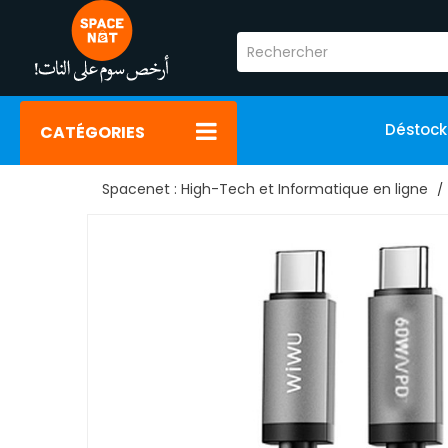
Déstoc
CATÉGORIES
Spacenet : High-Tech et Informatique en ligne