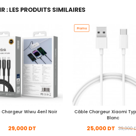
: LES PRODUITS SIMILAIRES
Promo
 Chargeur Wiwu 4en1 Noir
Câble Chargeur Xiaomi Ty
Blanc
29,000 DT
25,000 DT
39,000 