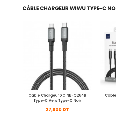
CÂBLE CHARGEUR WIWU TYPE-C NOIR 
Câble Chargeur XO NB-Q264B
Câble
Type-C Vers Type-C Noir
27,900 DT