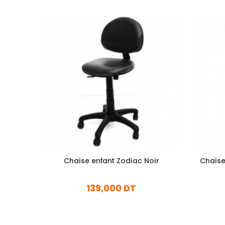
Chaise enfant Zodiac Noir
Chaise
139,000 DT
En stock