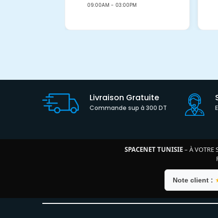
09:00AM - 03:00PM
Livraison Gratuite
Commande sup à 300 DT
SPACENET TUNISIE
– À VOTRE 
Note client :