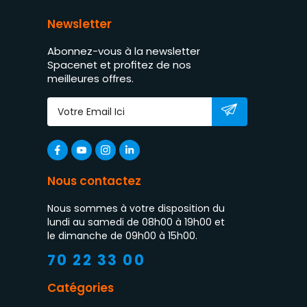
Newsletter
Abonnez-vous à la newsletter
Spacenet et profitez de nos
meilleures offres.
Nous contactez
Nous sommes à votre disposition du
lundi au samedi de 08h00 à 19h00 et
le dimanche de 09h00 à 15h00.
70 22 33 00
Catégories