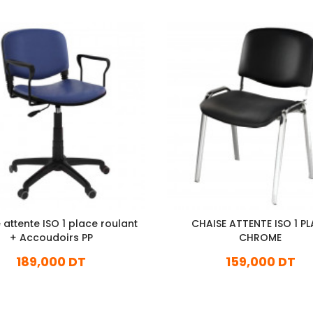
 attente ISO 1 place roulant
CHAISE ATTENTE ISO 1 P
+ Accoudoirs PP
CHROME
189,000 DT
159,000 DT
En stock
En stock