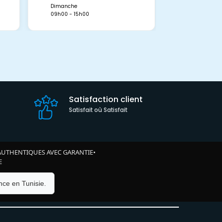
09h00 - 15h0
Dimanche
09h00 - 15h00
Satisfaction client
Satisfait où Satisfait
AUTHENTIQUES AVEC GARANTIE
•
E
ce en Tunisie.