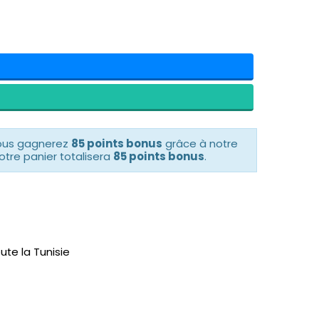
vous gagnerez
85 points bonus
grâce à notre
otre panier totalisera
85 points bonus
.
ute la Tunisie