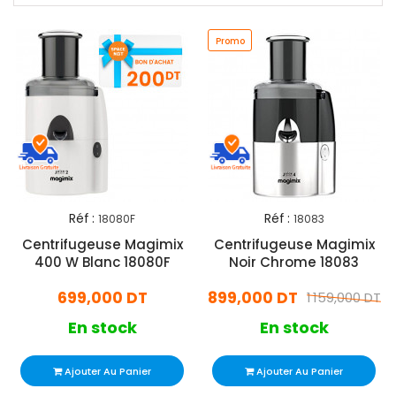
Promo
Réf :
Réf :
18080F
18083
Centrifugeuse Magimix
Centrifugeuse Magimix
400 W Blanc 18080F
Noir Chrome 18083
699,000 DT
899,000 DT
1 159,000 DT
En stock
En stock
Ajouter Au Panier
Ajouter Au Panier