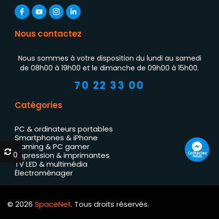
Nous contactez
Nous sommes à votre disposition du lundi au samedi
de 08h00 à 19h00 et le dimanche de 09h00 à 15h00.
70 22 33 00
Catégories
PC & ordinateurs portables
Smartphones & iPhone
Gaming & PC gamer
0
0
Contactez
Impression & imprimantes
nous
TV LED & multimédia
Électroménager
© 2026
SpaceNet
. Tous droits réservés.