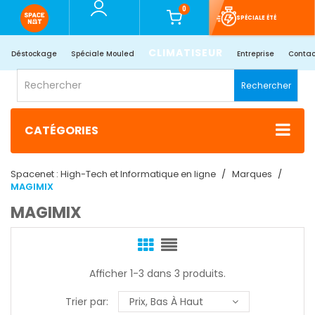
0
SPÉCIALE ÉTÉ
CLIMATISEUR
Déstockage
Spéciale Mouled
Entreprise
Contac
Rechercher
CATÉGORIES
Spacenet : High-Tech et Informatique en ligne
Marques
MAGIMIX
MAGIMIX
Afficher 1-3 dans 3 produits.
Trier par:
Prix, Bas À Haut