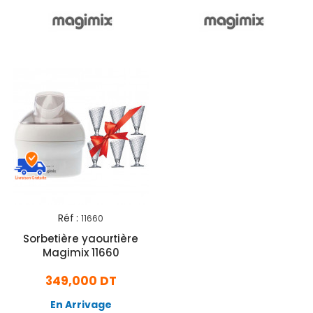
Réf :
11660
Sorbetière yaourtière
Magimix 11660
349,000 DT
En Arrivage