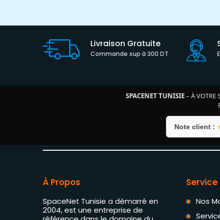
Livraison Gratuite
Commande sup à 300 DT
SPACENET TUNISIE
– À VOTRE 
Note client :
À Propos
Service 
SpaceNet Tunisie a démarré en
Nos M
2004, est une entreprise de
Servic
référence dans le domaine du