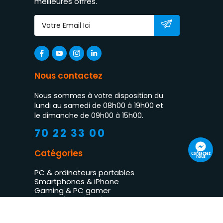
meilleures offres.
Nous contactez
Nous sommes à votre disposition du
lundi au samedi de 08h00 à 19h00 et
le dimanche de 09h00 à 15h00.
70 22 33 00
Catégories
Contactez
nous
PC & ordinateurs portables
Smartphones & iPhone
Gaming & PC gamer
Impression & imprimantes
TV LED & multimédia
Électroménager