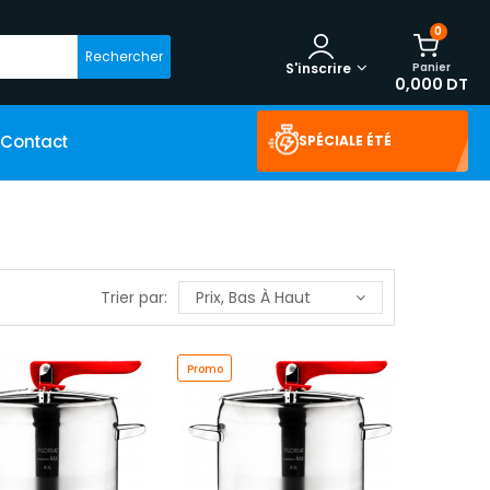
0
Rechercher
Panier
S'inscrire
0,000 DT
Contact
SPÉCIALE ÉTÉ
Trier par:
Prix, Bas À Haut
Promo