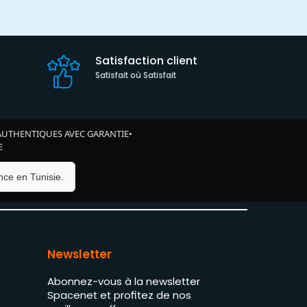
Satisfaction client
Satisfait où Satisfait
AUTHENTIQUES AVEC GARANTIE
•
E
ce en Tunisie.
Newsletter
Abonnez-vous à la newsletter
Spacenet et profitez de nos