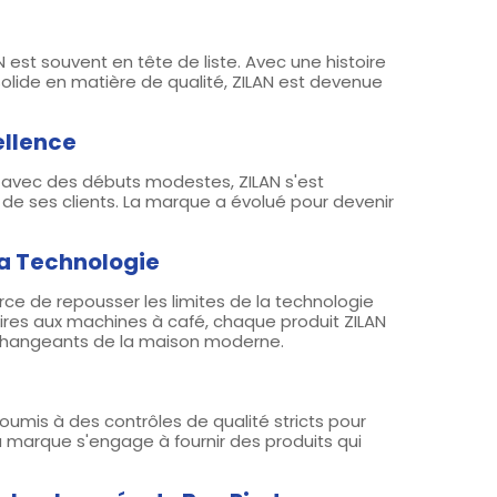
est souvent en tête de liste. Avec une histoire
solide en matière de qualité, ZILAN est devenue
ellence
e avec des débuts modestes, ZILAN s'est
e de ses clients. La marque a évolué pour devenir
la Technologie
rce de repousser les limites de la technologie
illoires aux machines à café, chaque produit ZILAN
 changeants de la maison moderne.
soumis à des contrôles de qualité stricts pour
a marque s'engage à fournir des produits qui