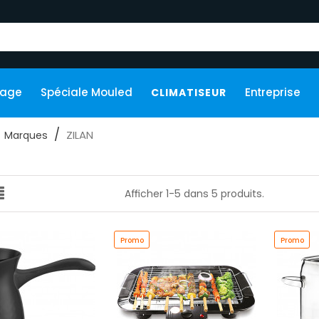
kage
Spéciale Mouled
Entreprise
CLIMATISEUR
ZILAN
Marques
Afficher 1-5 dans 5 produits.
Promo
Promo