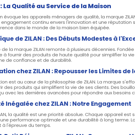
 : La Qualité au Service de la Maison
n évoque les appareils ménagers de qualité, la marque ZILAN 
n engagement continu envers l'innovation et une réputation 
érence dans le monde de la maison bien équipée.
rique de ZILAN : Des Débuts Modestes à l'Exc
ire de la marque ZILAN remonte à plusieurs décennies. Fondé
à fournir des produits de haute qualité pour simplifier la vi
e de confiance et de durabilité.
ation chez ZILAN : Repousser les Limites de 
tion est au cœur de la philosophie de ZILAN. La marque s'effo
rir des produits qui simplifient la vie de ses clients. Des bou
çu avec les dernières avancées pour répondre aux besoins
té Inégalée chez ZILAN : Notre Engagement
AN, la qualité est une priorité absolue. Chaque appareil est 
 une performance optimale et une durabilité à long terme. L
t à l'épreuve du temps.