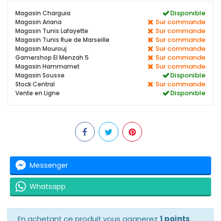
Disponible
Magasin Charguia
Sur commande
Magasin Ariana
Sur commande
Magasin Tunis Lafayette
Sur commande
Magasin Tunis Rue de Marseille
Sur commande
Magasin Mourouj
Sur commande
Gamershop El Menzah 5
Sur commande
Magasin Hammamet
Disponible
Magasin Sousse
Sur commande
Stock Central
Disponible
Vente en Ligne
Messenger
Whatsapp
En achetant ce produit vous gagnerez
1 points