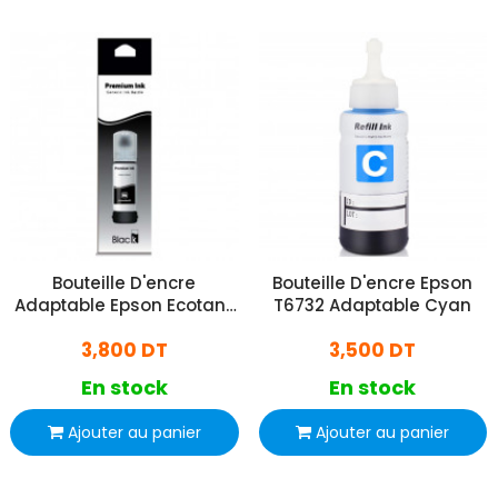
Bouteille D'encre
Bouteille D'encre Epson
Adaptable Epson Ecotank
T6732 Adaptable Cyan
101/102/103/104 70 ml Noir
3,800 DT
3,500 DT
En stock
En stock
Ajouter au panier
Ajouter au panier