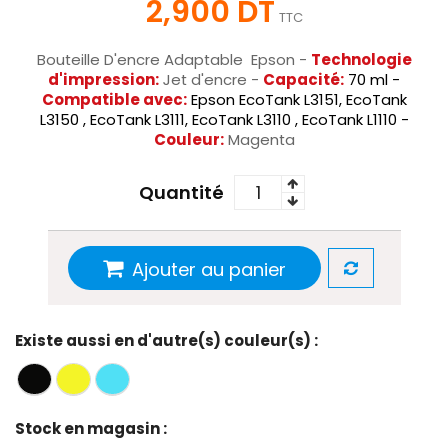
2,900 DT
TTC
Bouteille D'encre Adaptable Epson -
Technologie
d'impression:
Jet d'encre -
Capacité:
70 ml -
Compatible avec:
Epson EcoTank L3151, EcoTank
L3150 , EcoTank L3111, EcoTank L3110 , EcoTank L1110 -
Couleur:
Magenta
Quantité
Ajouter au panier
Existe aussi en d'autre(s) couleur(s) :
Stock en magasin :