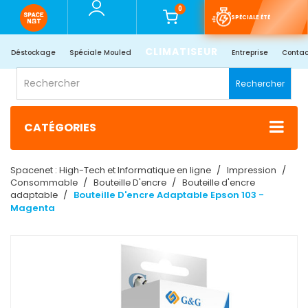
0
SPÉCIALE ÉTÉ
CLIMATISEUR
Déstockage
Spéciale Mouled
Entreprise
Contac
Rechercher
CATÉGORIES
Spacenet : High-Tech et Informatique en ligne
Impression
Consommable
Bouteille D'encre
Bouteille d'encre
adaptable
Bouteille D'encre Adaptable Epson 103 -
Magenta