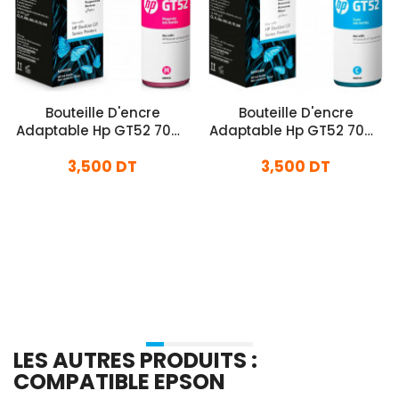
Bouteille D'encre
Bouteille D'encre
Adaptable Hp GT52 70ml
Adaptable Hp GT52 70ml
- Rose
- Bleu
3,500 DT
3,500 DT
En stock
En stock
Ajouter Au Panier
Ajouter Au Panier
LES AUTRES PRODUITS :
COMPATIBLE EPSON