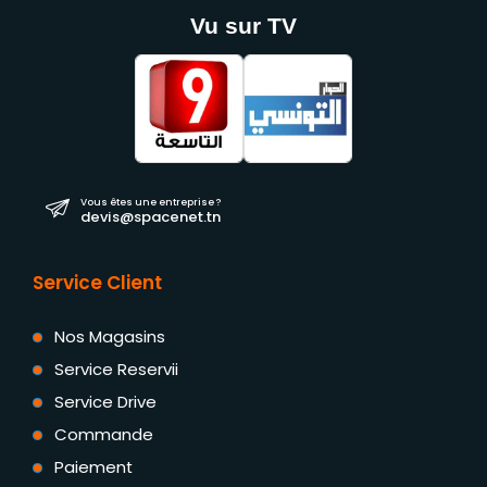
Vu sur TV
Vous êtes une entreprise ?
devis@spacenet.tn
Service Client
Nos Magasins
Service Reservii
Service Drive
Commande
Paiement