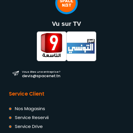
Vu sur TV
Vous êtes une entreprise ?
devis@spacenet.tn
Service Client
Nos Magasins
Service Reservii
Service Drive