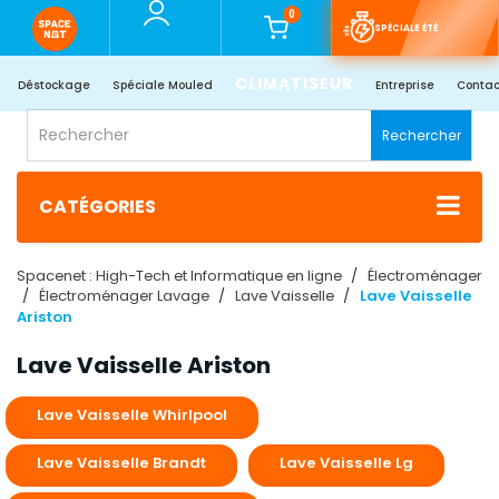
0
SPÉCIALE ÉTÉ
CLIMATISEUR
Déstockage
Spéciale Mouled
Entreprise
Contac
Rechercher
CATÉGORIES
Spacenet : High-Tech et Informatique en ligne
Électroménager
Électroménager Lavage
Lave Vaisselle
Lave Vaisselle
Ariston
Lave Vaisselle Ariston
Lave Vaisselle Whirlpool
Lave Vaisselle Brandt
Lave Vaisselle Lg