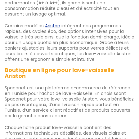
performantes (A+ à A++), ils garantissent une
consommation réduite d’eau et d’électricité tout en
assurant un lavage optimal.
Certains modèles
Ariston
intègrent des programmes
rapides, des cycles éco, des options intensives pour la
vaisselle très sale ainsi que la fonction demi-charge, idéale
pour un usage quotidien plus économique. Grâce à leurs
paniers ajustables, leurs supports pour verres délicats et
leurs tiroirs à couverts pratiques, les lave-vaisselle Ariston
offrent une ergonomie simple et intuitive.
Boutique en ligne pour lave-vaisselle
Ariston
Spacenet est une plateforme e-commerce de référence
en Tunisie pour l’achat de lave-vaisselle. En choisissant
Spacenet pour votre lave-vaisselle Ariston, vous bénéficiez
de prix avantageux, d’une livraison rapide partout en
Tunisie, d’un service client réactif et de produits couverts
par la garantie constructeur.
Chaque fiche produit lave-vaisselle contient des
informations techniques détaillées, des visuels clairs et
des avis clients pour vous aider à comparer et à faire le