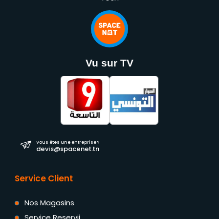
Vu sur TV
Vous êtes une entreprise ?
devis@spacenet.tn
Service Client
Nos Magasins
Service Reservii