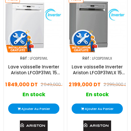
Réf :
Réf :
LFO3P31WL
LFO3P31WLX
Lave vaisselle Inverter
Lave vaisselle Inverter
Ariston LFO3P31WL 15
Ariston LFO3P31WLX 15
Couverts Blanc
Couverts Inox
1 849,000 DT
2 199,000 DT
2 049,000 DT
2 299,000 DT
En stock
En stock
Ajouter Au Panier
Ajouter Au Panier