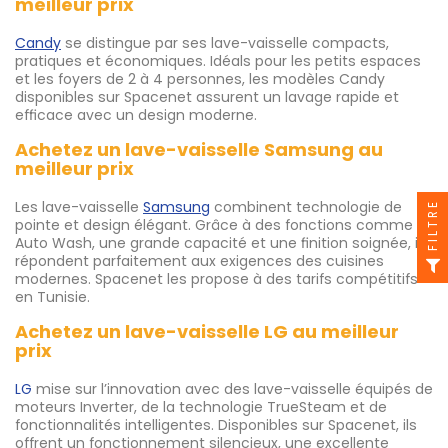
meilleur prix
Candy
se distingue par ses lave-vaisselle compacts,
pratiques et économiques. Idéals pour les petits espaces
et les foyers de 2 à 4 personnes, les modèles Candy
disponibles sur Spacenet assurent un lavage rapide et
efficace avec un design moderne.
Achetez un lave-vaisselle Samsung au
meilleur prix
Les lave-vaisselle
Samsung
combinent technologie de
FILTRE
pointe et design élégant. Grâce à des fonctions comme
Auto Wash, une grande capacité et une finition soignée, ils
répondent parfaitement aux exigences des cuisines
modernes. Spacenet les propose à des tarifs compétitifs
en Tunisie.
Achetez un lave-vaisselle LG au meilleur
prix
LG
mise sur l’innovation avec des lave-vaisselle équipés de
moteurs Inverter, de la technologie TrueSteam et de
fonctionnalités intelligentes. Disponibles sur Spacenet, ils
offrent un fonctionnement silencieux, une excellente