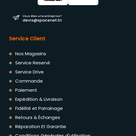
Vous êtes une entreprise ?
devis@spacenet.tn
Service Client
Nos Magasins
Service Reservii
Service Drive
Commande
Paiement
Expédition & Livraison
Fidélité et Parrainage
Retours & Échanges
Réparation Et Garantie
Conditions Générales d'utilisation