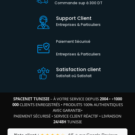
Commande sup à 300 DT
Support Client
Entreprises & Particuliers
Paiement Sécurisé
Entreprises & Particuliers
Satisfaction client
Satisfait où Satisfait
SPACENET TUNISIE
– À VOTRE SERVICE DEPUIS
2004
•
+
1000
000
CLIENTS ENREGISTRÉS
•
PRODUITS 100% AUTHENTIQUES
AVEC GARANTIE
•
PAIEMENT SÉCURISÉ
•
SERVICE CLIENT RÉACTIF
•
LIVRAISON
24/48H
TUNISIE