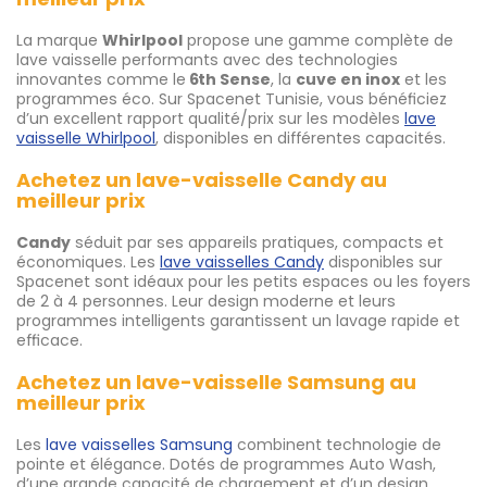
La marque
Whirlpool
propose une gamme complète de
lave vaisselle performants avec des technologies
innovantes comme le
6th Sense
, la
cuve en inox
et les
programmes éco. Sur Spacenet Tunisie, vous bénéficiez
d’un excellent rapport qualité/prix sur les modèles
lave
vaisselle Whirlpool
, disponibles en différentes capacités.
Achetez un lave-vaisselle Candy au
meilleur prix
Candy
séduit par ses appareils pratiques, compacts et
économiques. Les
lave vaisselles Candy
disponibles sur
Spacenet sont idéaux pour les petits espaces ou les foyers
de 2 à 4 personnes. Leur design moderne et leurs
programmes intelligents garantissent un lavage rapide et
efficace.
Achetez un lave-vaisselle Samsung au
meilleur prix
Les
lave vaisselles Samsung
combinent technologie de
pointe et élégance. Dotés de programmes Auto Wash,
d’une grande capacité de chargement et d’un design