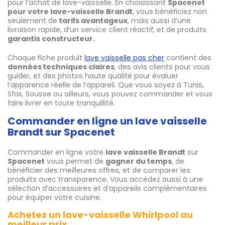
pour l’achat de lave-vaisselle. En choisissant
Spacenet
pour votre lave-vaisselle Brandt
, vous bénéficiez non
seulement de
tarifs avantageux
, mais aussi d’une
livraison rapide, d’un service client réactif, et de produits
garantis constructeur.
Chaque fiche produit
lave vaisselle pas cher
contient des
données techniques claires
, des avis clients pour vous
guider, et des photos haute qualité pour évaluer
l’apparence réelle de l’appareil. Que vous soyez à Tunis,
Sfax, Sousse ou ailleurs, vous pouvez commander et vous
faire livrer en toute tranquillité.
Commander en ligne un lave vaisselle
Brandt sur Spacenet
Commander en ligne votre
lave vaisselle Brandt
sur
Spacenet
vous permet de
gagner du temps
, de
bénéficier des meilleures offres, et de comparer les
produits avec transparence. Vous accédez aussi à une
sélection d’accessoires et d’appareils complémentaires
pour équiper votre cuisine.
Achetez un lave-vaisselle Whirlpool au
meilleur prix