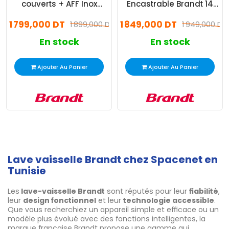
couverts + AFF Inox
Encastrable Brandt 14
(DFH14524X)
Couverts Inox
1 799,000 DT
1 849,000 DT
1 899,000 DT
(BDB424LX)
1 949,000 DT
En stock
En stock
Ajouter Au Panier
Ajouter Au Panier
Lave vaisselle Brandt chez Spacenet en
Tunisie
Les
lave-vaisselle Brandt
sont réputés pour leur
fiabilité
,
leur
design fonctionnel
et leur
technologie accessible
.
Que vous recherchiez un appareil simple et efficace ou un
modèle plus évolué avec des fonctions intelligentes, la
marque française Brandt propose une gamme qui