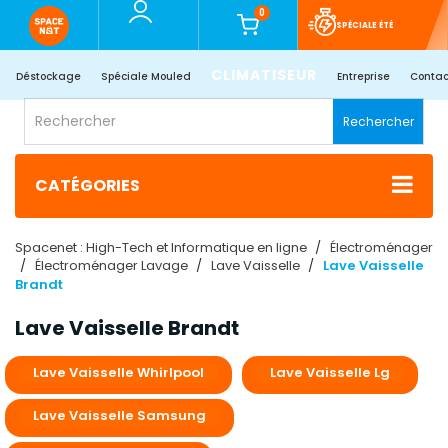
0
SPÉCIALE ÉTÉ
CLIMATISEUR
Déstockage
Spéciale Mouled
Entreprise
Contac
Rechercher
CATÉGORIES
Spacenet : High-Tech et Informatique en ligne
Électroménager
Électroménager Lavage
Lave Vaisselle
Lave Vaisselle
Brandt
Lave Vaisselle Brandt
Lave Vaisselle Whirlpool
Lave Vaisselle Lg
Lave Vaisselle Samsung