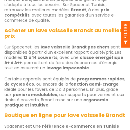
s’adapte à tous les besoins. Sur Spacenet Tunisie,
retrouvez les meilleurs modèles
Brandt
, à des
prix
compétitifs
, avec toutes les garanties d’un service e-
commerce de qualité.
FILTRE
Acheter un lave vaisselle Brandt au meilleur
prix
Sur Spacenet, les
lave vaisselle Brandt pas chers
sont
disponibles à partir d’un excellent rapport qualité/prix. Les
modèles
12 à 14 couverts
, avec une
classe
énergétique
A+ à A++
, permettent de faire des économies d’énergie
tout en assurant un
lavage impeccable
.
Certains appareils sont équipés de
programmes rapides
,
de
cycles éco
, ou encore de la
fonction demi-charge
,
idéale pour les foyers de 2 à 3 personnes. En plus, grâce
aux
paniers modulables
, aux supports pour verres et aux
tiroirs à couverts, Brandt mise sur une
ergonomie
pratique et intuitive
.
Boutique en ligne pour lave vaisselle Brandt
Spacenet est une
référence e-commerce en Tunisie