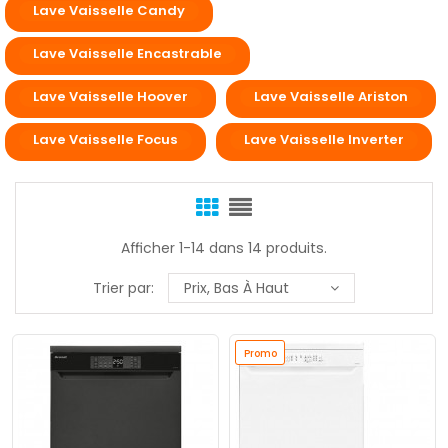
Lave Vaisselle Candy
Lave Vaisselle Encastrable
Lave Vaisselle Hoover
Lave Vaisselle Ariston
Lave Vaisselle Focus
Lave Vaisselle Inverter
Afficher 1-14 dans 14 produits.
Trier par:
Prix, Bas À Haut
Promo