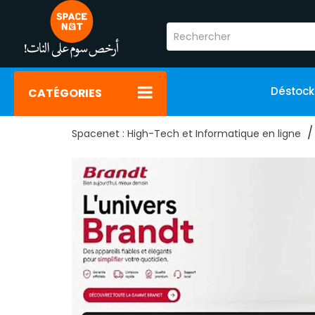
Déstoc
CATÉGORIES
Spacenet : High-Tech et Informatique en ligne