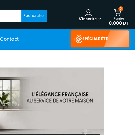
0
Rechercher
Panier
S'inscrire
0,000 DT
Contact
SPÉCIALE ÉTÉ