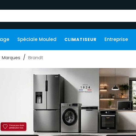
kage
Spéciale Mouled
Entreprise
CLIMATISEUR
Brandt
Marques