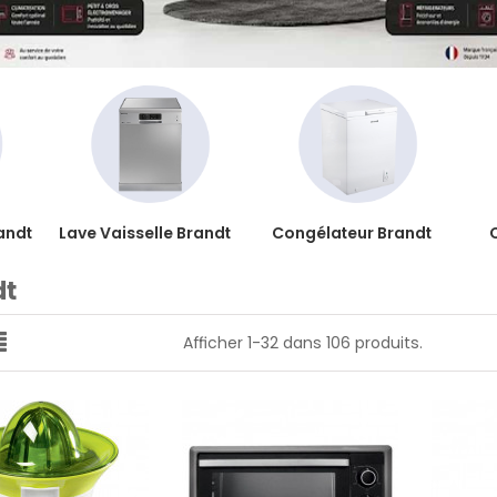
andt
Lave Vaisselle Brandt
Congélateur Brandt
dt
Afficher 1-32 dans 106 produits.