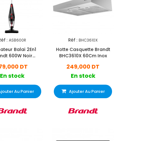
Réf :
Réf :
ASB600R
BHC3610X
ateur Balai 2En1
Hotte Casquette Brandt
ndt 600W Noir
BHC3610X 60Cm Inox
(ASB600R)
79,000 DT
249,000 DT
En stock
En stock
Ajouter Au Panier
Ajouter Au Panier