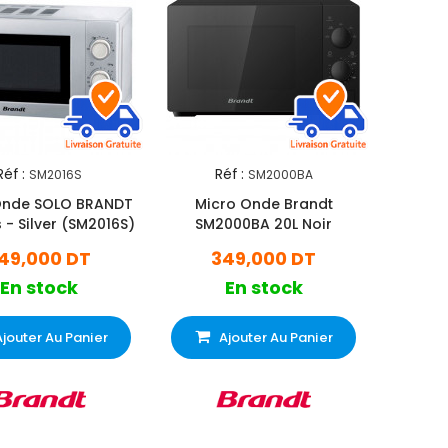
Réf :
Réf :
SM2016S
SM2000BA
Onde SOLO BRANDT
Micro Onde Brandt
s - Silver (SM2016S)
SM2000BA 20L Noir
49,000 DT
349,000 DT
En stock
En stock
Ajouter Au Panier
Ajouter Au Panier