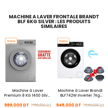
MACHINE A LAVER FRONTALE BRANDT
BLF 6KG SILVER : LES PRODUITS
SIMILAIRES
Promo
Promo
Machine à Laver
Machine à Laver Brandt
Premium 8 KG 1400 Silver
BLF742W Inverter 7Kg
(ALLP81400.S01)
Blanc
999,000 DT
949,000 DT
1 199,000 DT
1 049,000 DT