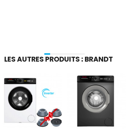
En stock
En stock
Ajouter Au Panier
Ajouter Au Panier
LES AUTRES PRODUITS : BRANDT