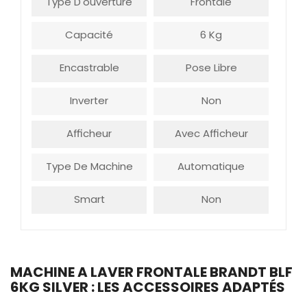
Type D'ouverture
Frontale
Capacité
6 Kg
Encastrable
Pose Libre
Inverter
Non
Afficheur
Avec Afficheur
Type De Machine
Automatique
Smart
Non
MACHINE A LAVER FRONTALE BRANDT BLF
6KG SILVER : LES ACCESSOIRES ADAPTÉS