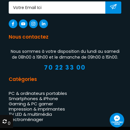
Nous contactez
Nous sommes à votre disposition du lundi au samedi
de 08h00 à 19h00 et le dimanche de 09h00 à 15h00.
70 22 33 00
Catégories
PC & ordinateurs portables
Smartphones & iPhone
Gaming & PC gamer
Impression & imprimantes
TV LED & multimédia
Électroménager
0
0
Contactez
nous