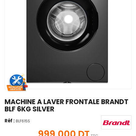
MACHINE A LAVER FRONTALE BRANDT
BLF 6KG SILVER
Réf :
BLF615S
999,000 DT
TTC