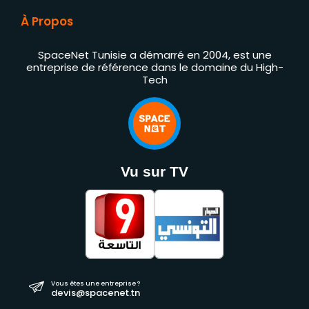
À Propos
SpaceNet Tunisie a démarré en 2004, est une
entreprise de référence dans le domaine du High-
Tech
Vu sur TV
Vous êtes une entreprise ?
devis@spacenet.tn