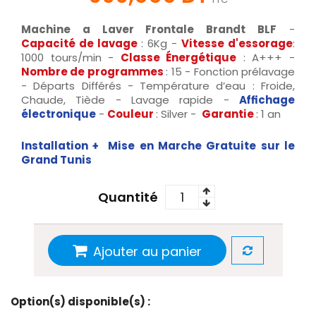
Machine a Laver Frontale Brandt BLF
-
Capacité
de lavage
: 6Kg -
Vitesse d'essorage
:
1000 tours/min -
Classe Énergétique
: A+++ -
Nombre de programmes
: 15 - Fonction prélavage
- Départs Différés - Température d’eau : Froide,
Chaude, Tiède - Lavage rapide -
Affichage
électronique
-
Couleur
: Silver -
Garantie
: 1 an
Installation + Mise en Marche Gratuite sur le
Grand Tunis
Quantité
Ajouter au panier
Option(s) disponible(s) :