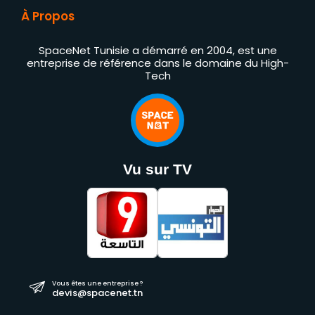
À Propos
SpaceNet Tunisie a démarré en 2004, est une
entreprise de référence dans le domaine du High-
Tech
Vu sur TV
Vous êtes une entreprise ?
devis@spacenet.tn