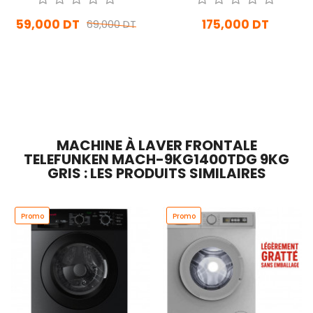
59,000 DT
175,000 DT
69,000 DT
En stock
En Arrivage
Ajouter Au Panier
Ajouter Au Panier
MACHINE À LAVER FRONTALE
TELEFUNKEN MACH-9KG1400TDG 9KG
GRIS : LES PRODUITS SIMILAIRES
Promo
Promo