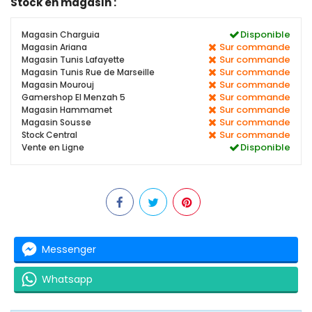
Stock en magasin :
Disponible
Magasin Charguia
Sur commande
Magasin Ariana
Sur commande
Magasin Tunis Lafayette
Sur commande
Magasin Tunis Rue de Marseille
Sur commande
Magasin Mourouj
Sur commande
Gamershop El Menzah 5
Sur commande
Magasin Hammamet
Sur commande
Magasin Sousse
Sur commande
Stock Central
Disponible
Vente en Ligne
Messenger
Whatsapp