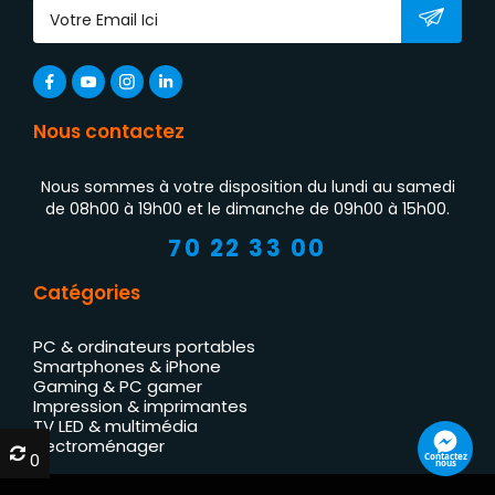
Nous contactez
Nous sommes à votre disposition du lundi au samedi
de 08h00 à 19h00 et le dimanche de 09h00 à 15h00.
70 22 33 00
Catégories
PC & ordinateurs portables
Smartphones & iPhone
Gaming & PC gamer
Impression & imprimantes
TV LED & multimédia
Électroménager
0
0
Contactez
nous