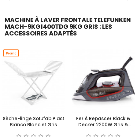
MACHINE À LAVER FRONTALE TELEFUNKEN
MACH-9KG1400TDG 9KG GRIS : LES
ACCESSOIRES ADAPTÉS
Promo
Sèche-linge Sotufab Plast
Fer À Repasser Black &
Bianco Blanc et Gris
Decker 2200W Gris &
Rouge