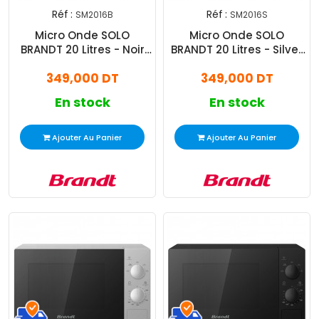
Réf :
Réf :
SM2016B
SM2016S
Micro Onde SOLO
Micro Onde SOLO
BRANDT 20 Litres - Noir
BRANDT 20 Litres - Silver
(SM2016B)
(SM2016S)
349,000 DT
349,000 DT
En stock
En stock
Ajouter Au Panier
Ajouter Au Panier