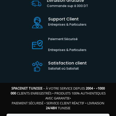
Livraison Gratuite
Commande sup à 300 DT
Support Client
Entreprises & Particuliers
Paiement Sécurisé
Entreprises & Particuliers
Satisfaction client
Satisfait où Satisfait
SPACENET TUNISIE
– À VOTRE SERVICE DEPUIS
2004
•
+
1000
000
CLIENTS ENREGISTRÉS
•
PRODUITS 100% AUTHENTIQUES
AVEC GARANTIE
•
PAIEMENT SÉCURISÉ
•
SERVICE CLIENT RÉACTIF
•
LIVRAISON
24/48H
TUNISIE