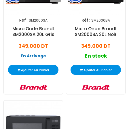
Réf :
Réf :
SM2000SA
SM2000BA
Micro Onde Brandt
Micro Onde Brandt
SM2000SA 20L Gris
SM2000BA 20L Noir
349,000 DT
349,000 DT
En stock
En Arrivage
Ajouter Au Panier
Ajouter Au Panier