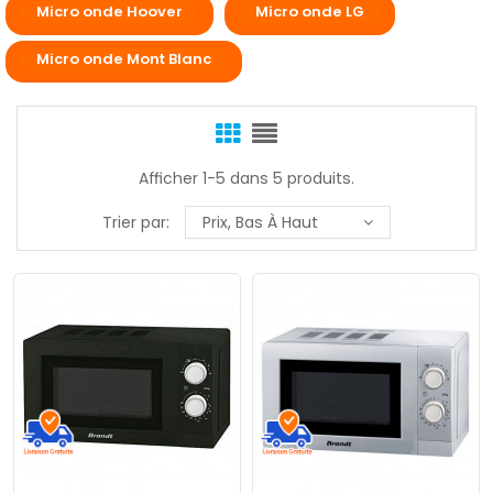
Micro onde Hoover
Micro onde LG
Micro onde Mont Blanc
Afficher 1-5 dans 5 produits.
Trier par:
Prix, Bas À Haut