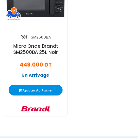
Réf :
SM2500BA
Micro Onde Brandt
SM2500BA 25L Noir
449,000 DT
En Arrivage
Ajouter Au Panier