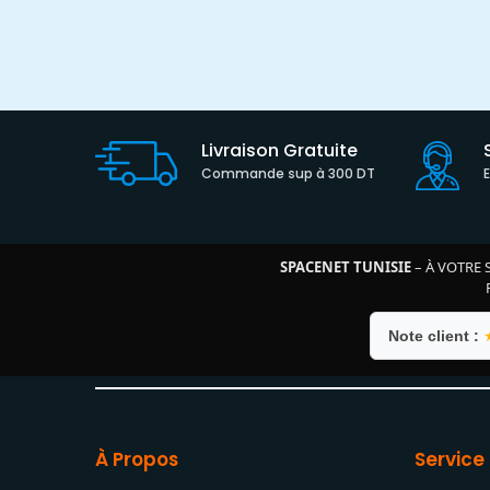
Livraison Gratuite
Commande sup à 300 DT
SPACENET TUNISIE
– À VOTRE 
Note client :
À Propos
Service 