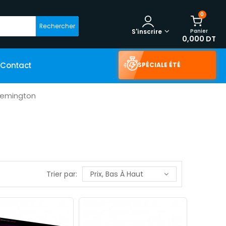
0
Rechercher
Panier
S'inscrire
0,000 DT
Contact
SPÉCIALE ÉTÉ
 Remington
Trier par:
Prix, Bas À Haut