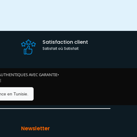
Satisfaction client
Satisfait où Satisfait
AUTHENTIQUES AVEC GARANTIE
•
E
ce en Tunisie.
Newsletter