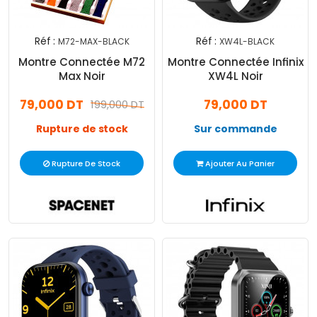
Réf :
Réf :
M72-MAX-BLACK
XW4L-BLACK
Montre Connectée M72
Montre Connectée Infinix
Max Noir
XW4L Noir
79,000 DT
79,000 DT
199,000 DT
Rupture de stock
Sur commande
Rupture De Stock
Ajouter Au Panier