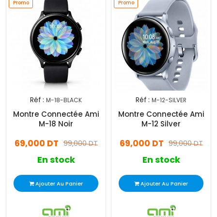
Promo
Promo
Réf :
Réf :
M-18-BLACK
M-12-SILVER
Montre Connectée Ami
Montre Connectée Ami
M-18 Noir
M-12 Silver
69,000 DT
69,000 DT
99,000 DT
99,000 DT
En stock
En stock
Ajouter Au Panier
Ajouter Au Panier