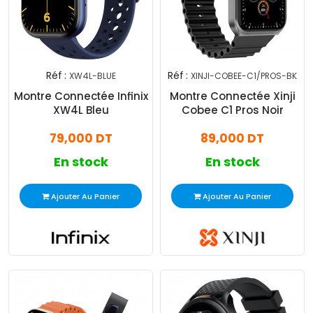
Réf :
Réf :
XW4L-BLUE
XINJI-COBEE-C1/PROS-BK
Montre Connectée Infinix
Montre Connectée Xinji
XW4L Bleu
Cobee C1 Pros Noir
79,000 DT
89,000 DT
En stock
En stock
Ajouter Au Panier
Ajouter Au Panier