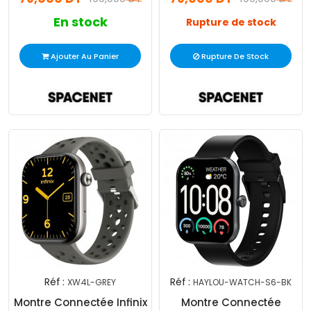
En stock
Rupture de stock
Ajouter Au Panier
Rupture De Stock
Réf :
Réf :
XW4L-GREY
HAYLOU-WATCH-S6-BK
Montre Connectée Infinix
Montre Connectée