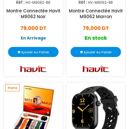
Réf :
Réf :
HV-M9062-BK
HV-M9062-BR
Montre Connectée Havit
Montre Connectée Havit
M9062 Noir
M9062 Marron
79,000 DT
79,000 DT
En stock
En Arrivage
Ajouter Au Panier
Ajouter Au Panier
Promo