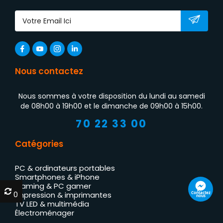
Nous contactez
Nous sommes à votre disposition du lundi au samedi
de 08h00 à 19h00 et le dimanche de 09h00 à 15h00.
70 22 33 00
Catégories
PC & ordinateurs portables
Smartphones & iPhone
Gaming & PC gamer
0
0
Contactez
Impression & imprimantes
nous
TV LED & multimédia
Électroménager