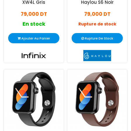
XW4L Gris
Haylou S6 Noir
79,000 DT
79,000 DT
En stock
Rupture de stock
Ajouter Au Panier
Rupture De Stock