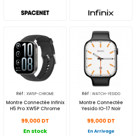
Réf :
Réf :
XW5P-CHROME
WATCH-YESIDO
Montre Connectée Infinix
Montre Connectée
H5 Pro XW5P Chrome
Yesido IO-17 Noir
99,000 DT
99,000 DT
En stock
En Arrivage