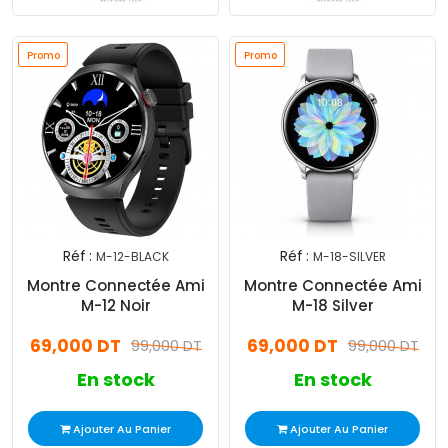
Promo
Promo
Réf :
Réf :
M-12-BLACK
M-18-SILVER
Montre Connectée Ami
Montre Connectée Ami
M-12 Noir
M-18 Silver
69,000 DT
69,000 DT
99,000 DT
99,000 DT
En stock
En stock
Ajouter Au Panier
Ajouter Au Panier