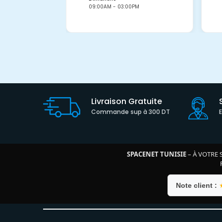
09:00AM - 03:00PM
Livraison Gratuite
Commande sup à 300 DT
SPACENET TUNISIE
– À VOTRE 
Note client :