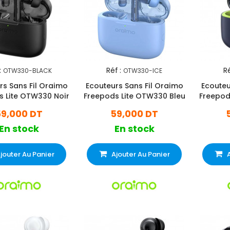
:
Réf :
Ré
OTW330-BLACK
OTW330-ICE
rs Sans Fil Oraimo
Ecouteurs Sans Fil Oraimo
Ecouteu
s Lite OTW330 Noir
Freepods Lite OTW330 Bleu
Freepod
59,000 DT
59,000 DT
En stock
En stock
jouter Au Panier
Ajouter Au Panier