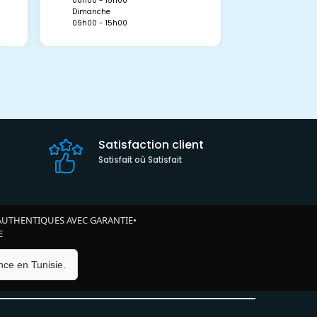
08h00 - 15h00
09h00 - 15h0
Dimanche
09h00 - 15h00
Satisfaction client
Satisfait où Satisfait
AUTHENTIQUES AVEC GARANTIE
•
E
ce en Tunisie.