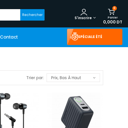
0
Rechercher
Panier
S'inscrire
0,000 DT
Contact
SPÉCIALE ÉTÉ
Trier par:
Prix, Bas À Haut