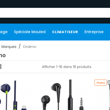
kage
Spéciale Mouled
Entreprise
CLIMATISEUR
Oraimo
Marques
mo
Afficher 1-16 dans 16 produits.
Promo