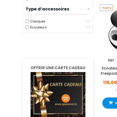
Type d’accessoires
Promo
Casques
1
Écouteurs
4
Réf :
OFFRIR UNE CARTE CADEAU
Ecouteu
Freepod
119,0
A