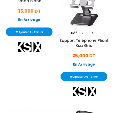
Smart Blanc
35,000 DT
En Arrivage
Ajouter Au Panier
Réf :
B9000UA01
Support Téléphone Pliant
Ksix Gris
35,000 DT
En Arrivage
Ajouter Au Panier