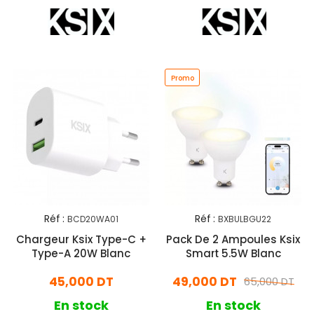
Promo
Réf :
Réf :
BCD20WA01
BXBULBGU22
Chargeur Ksix Type-C +
Pack De 2 Ampoules Ksix
Type-A 20W Blanc
Smart 5.5W Blanc
45,000 DT
49,000 DT
65,000 DT
En stock
En stock