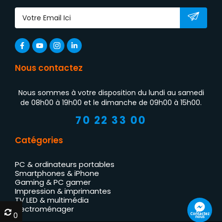
Nous contactez
Nous sommes à votre disposition du lundi au samedi
de 08h00 à 19h00 et le dimanche de 09h00 à 15h00.
70 22 33 00
Catégories
PC & ordinateurs portables
Smartphones & iPhone
Gaming & PC gamer
Impression & imprimantes
TV LED & multimédia
Électroménager
0
0
Contactez
nous