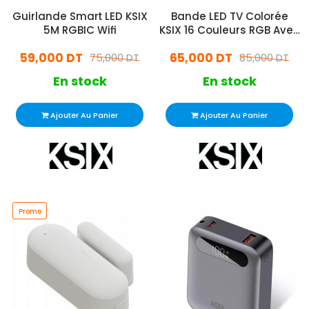
Guirlande Smart LED KSIX
Bande LED TV Colorée
5M RGBIC Wifi
KSIX 16 Couleurs RGB Avec
Télécommande
59,000 DT
65,000 DT
75,000 DT
85,000 DT
En stock
En stock
Ajouter Au Panier
Ajouter Au Panier
Promo