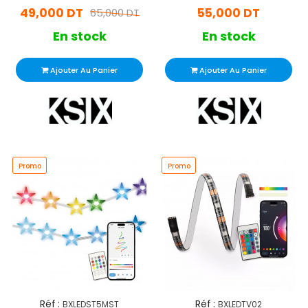
49,000 DT
55,000 DT
65,000 DT
En stock
En stock
Ajouter Au Panier
Ajouter Au Panier
Promo
Promo
Réf :
Réf :
BXLEDST5MST
BXLEDTV02