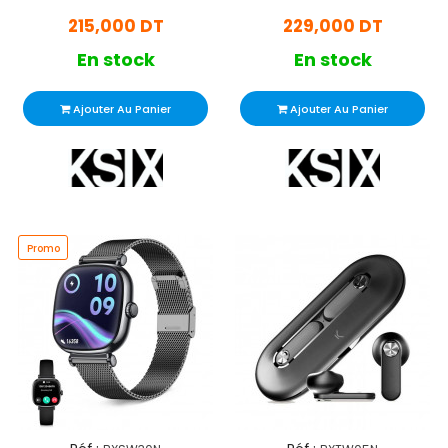
Noir
215,000 DT
229,000 DT
En stock
En stock
Ajouter Au Panier
Ajouter Au Panier
Promo