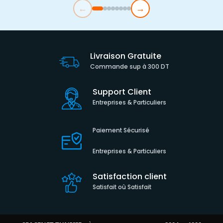
←
→
Livraison Gratuite
Commande sup à 300 DT
Support Client
Entreprises & Particuliers
Paiement Sécurisé
Entreprises & Particuliers
Satisfaction client
Satisfait où Satisfait