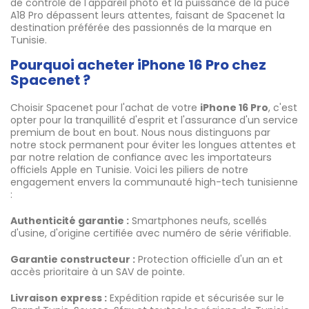
de contrôle de l'appareil photo et la puissance de la puce
A18 Pro dépassent leurs attentes, faisant de Spacenet la
destination préférée des passionnés de la marque en
Tunisie.
Pourquoi acheter iPhone 16 Pro chez
Spacenet ?
Choisir Spacenet pour l'achat de votre
iPhone 16 Pro
, c'est
opter pour la tranquillité d'esprit et l'assurance d'un service
premium de bout en bout. Nous nous distinguons par
notre stock permanent pour éviter les longues attentes et
par notre relation de confiance avec les importateurs
officiels Apple en Tunisie. Voici les piliers de notre
engagement envers la communauté high-tech tunisienne
:
Authenticité garantie :
Smartphones neufs, scellés
d'usine, d'origine certifiée avec numéro de série vérifiable.
Garantie constructeur :
Protection officielle d'un an et
accès prioritaire à un SAV de pointe.
Livraison express :
Expédition rapide et sécurisée sur le