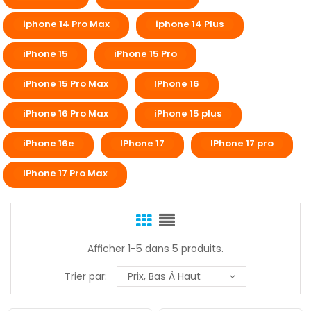
iphone 14 Pro Max
iphone 14 Plus
iPhone 15
iPhone 15 Pro
iPhone 15 Pro Max
IPhone 16
iPhone 16 Pro Max
iPhone 15 plus
iPhone 16e
IPhone 17
IPhone 17 pro
IPhone 17 Pro Max
Afficher 1-5 dans 5 produits.
Trier par:
Prix, Bas À Haut