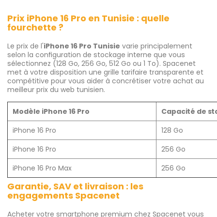
Prix iPhone 16 Pro en Tunisie : quelle
fourchette ?
Le prix de l'
iPhone 16 Pro Tunisie
varie principalement
selon la configuration de stockage interne que vous
sélectionnez (128 Go, 256 Go, 512 Go ou 1 To). Spacenet
met à votre disposition une grille tarifaire transparente et
compétitive pour vous aider à concrétiser votre achat au
meilleur prix du web tunisien.
Modèle iPhone 16 Pro
Capacité de s
iPhone 16 Pro
128 Go
iPhone 16 Pro
256 Go
iPhone 16 Pro Max
256 Go
Garantie, SAV et livraison : les
engagements Spacenet
Acheter votre smartphone premium chez Spacenet vous