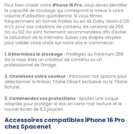
Pour bien choisir votre
iPhone 16 Pro
, vous devez identifier
la capacité de stockage qui correspond le mieux à votre
volume d'utilisation quotidienne. Si vous filmez
fréquemment en format ProRes ou en 4K Dolby Vision à 120
im/s pour vos créations de contenu, les versions de 256
Go ou 512 Go sont fortement recommandées afin d'éviter
la saturation de la mémoire. Suivez ces étapes simples
pour valider votre choix sur notre site e-commerce :
1. Déterminez le stockage :
Privilégiez au minimum 256
Go si vous êtes un créateur de contenu ou un
professionnel de l'image.
2. Choisissez votre couleur :
Parcourez nos options pour
sélectionner la finition Titane Désert exclusive ou le Titane
Naturel.
3. Commandez vos protections :
Ajoutez une coque
adaptée pour protéger le dos en verre mat texturé et le
nouvel écran de 6,3 pouces.
Accessoires compatibles iPhone 16 Pro
chez Spacenet