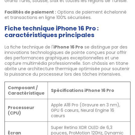
Grand Tunis, Sousse, Sfax et toutes les régions de Tunisie.
Facilités de paiement :
Options de paiement échelonné
et transactions en ligne 100% sécurisées.
Fiche technique iPhone 16 Pro :
caractéristiques principales
La fiche technique de l'
iPhone 16 Pro
se distingue par des
innovations technologiques de pointe conçues pour offrir
des performances graphiques exceptionnelles et une
capture multimédia professionnelle. Son châssis en titane
abrite une architecture thermique optimisée pour soutenir
la puissance du processeur lors des tâches intensives.
Composant /
Spécifications iPhone 16 Pro
Caractéristique
Apple A18 Pro (Gravure en 3 nm),
Processeur
GPU 6 cœurs, Neural Engine 16
(CPU)
cœurs
Super Retina XDR OLED de 6,3
Écran
pouces, ProMotion 120Hz, Dynamic