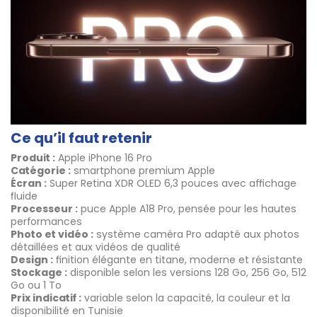
Ce qu’il faut retenir
Produit :
Apple iPhone 16 Pro
Catégorie :
smartphone premium Apple
Écran :
Super Retina XDR OLED 6,3 pouces avec affichage
fluide
Processeur :
puce Apple A18 Pro, pensée pour les hautes
performances
Photo et vidéo :
système caméra Pro adapté aux photos
détaillées et aux vidéos de qualité
Design :
finition élégante en titane, moderne et résistante
Stockage :
disponible selon les versions 128 Go, 256 Go, 512
Go ou 1 To
Prix indicatif :
variable selon la capacité, la couleur et la
disponibilité en Tunisie