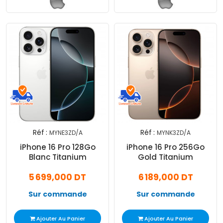
Réf :
Réf :
MYNE3ZD/A
MYNK3ZD/A
iPhone 16 Pro 128Go
iPhone 16 Pro 256Go
Blanc Titanium
Gold Titanium
5 699,000 DT
6 189,000 DT
Sur commande
Sur commande
Ajouter Au Panier
Ajouter Au Panier