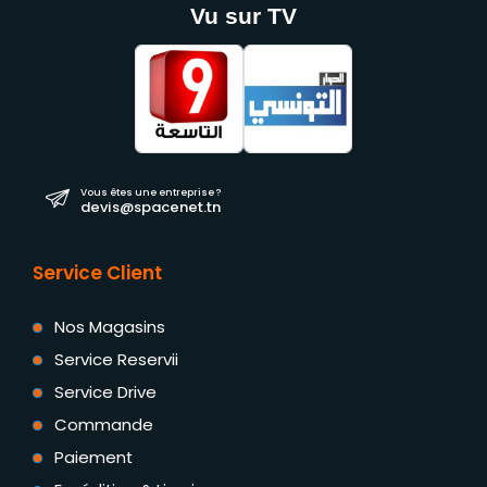
Vu sur TV
Vous êtes une entreprise ?
devis@spacenet.tn
Service Client
Nos Magasins
Service Reservii
Service Drive
Commande
Paiement