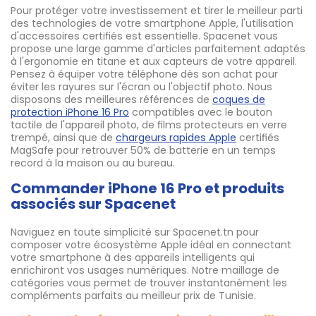
Pour protéger votre investissement et tirer le meilleur parti
des technologies de votre smartphone Apple, l'utilisation
d'accessoires certifiés est essentielle. Spacenet vous
propose une large gamme d'articles parfaitement adaptés
à l'ergonomie en titane et aux capteurs de votre appareil.
Pensez à équiper votre téléphone dès son achat pour
éviter les rayures sur l'écran ou l'objectif photo. Nous
disposons des meilleures références de
coques de
protection iPhone 16 Pro
compatibles avec le bouton
tactile de l'appareil photo, de films protecteurs en verre
trempé, ainsi que de
chargeurs rapides Apple
certifiés
MagSafe pour retrouver 50% de batterie en un temps
record à la maison ou au bureau.
Commander iPhone 16 Pro et produits
associés sur Spacenet
Naviguez en toute simplicité sur Spacenet.tn pour
composer votre écosystème Apple idéal en connectant
votre smartphone à des appareils intelligents qui
enrichiront vos usages numériques. Notre maillage de
catégories vous permet de trouver instantanément les
compléments parfaits au meilleur prix de Tunisie.