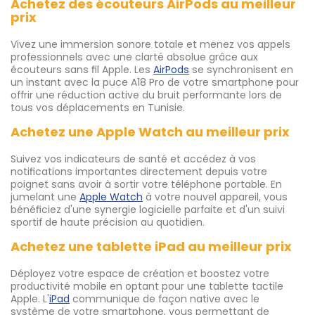
Achetez des écouteurs AirPods au meilleur
prix
Vivez une immersion sonore totale et menez vos appels
professionnels avec une clarté absolue grâce aux
écouteurs sans fil Apple. Les
AirPods
se synchronisent en
un instant avec la puce A18 Pro de votre smartphone pour
offrir une réduction active du bruit performante lors de
tous vos déplacements en Tunisie.
Achetez une Apple Watch au meilleur prix
Suivez vos indicateurs de santé et accédez à vos
notifications importantes directement depuis votre
poignet sans avoir à sortir votre téléphone portable. En
jumelant une
Apple Watch
à votre nouvel appareil, vous
bénéficiez d'une synergie logicielle parfaite et d'un suivi
sportif de haute précision au quotidien.
Achetez une tablette iPad au meilleur prix
Déployez votre espace de création et boostez votre
productivité mobile en optant pour une tablette tactile
Apple. L'
iPad
communique de façon native avec le
système de votre smartphone, vous permettant de