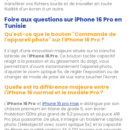
transférer vos fichiers lourds et de travailler en toute
fluidité d'un écran à un autre.
Foire aux questions sur iPhone 16 Pro en
Tunisie
Qu'est-ce que le bouton "Commande de
l'appareil photo" sur l'iPhone 16 Pro ?
Il s'agit d'une innovation majeure située sur la tranche
latérale de l'
iPhone 16 Pro
. Ce bouton tactile capacitif
réagit à la pression et au glissement du doigt, vous
permettant d'ouvrir instantanément l'appareil photo,
d'ajuster le zoom optique 5x, de régler l'exposition ou de
changer de mode de prise de vue sans toucher l'écran.
Quelle est la différence majeure entre
l'iPhone 16 normal et le modèle Pro ?
L'
iPhone 16 Pro
et
iPhone 16 pro max
e distingue par son
châssis premium en titane de grade 5, son écran
ProMotion 120Hz plus grand de 6,3 pouces et sa puce A18
Pro plus puissante. De plus, il intègre un troisième capteur
photo (téléobjectif avec zoom optique 5x) et la capacité
de filmer en qualité cinéma 4K à 120 images par seconde.