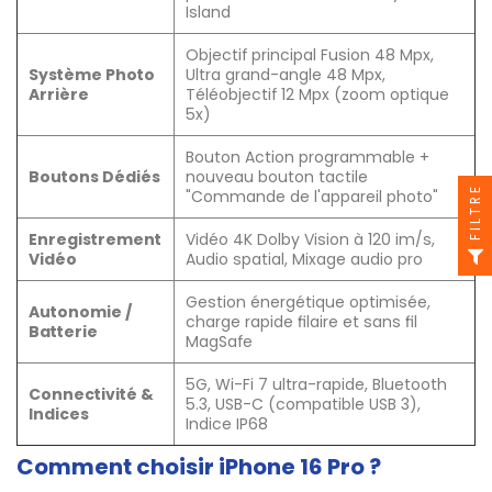
Island
Objectif principal Fusion 48 Mpx,
Système Photo
Ultra grand-angle 48 Mpx,
Arrière
Téléobjectif 12 Mpx (zoom optique
5x)
Bouton Action programmable +
Boutons Dédiés
nouveau bouton tactile
FILTRE
"Commande de l'appareil photo"
Enregistrement
Vidéo 4K Dolby Vision à 120 im/s,
Vidéo
Audio spatial, Mixage audio pro
Gestion énergétique optimisée,
Autonomie /
charge rapide filaire et sans fil
Batterie
MagSafe
5G, Wi-Fi 7 ultra-rapide, Bluetooth
Connectivité &
5.3, USB-C (compatible USB 3),
Indices
Indice IP68
Comment choisir iPhone 16 Pro ?