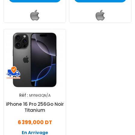
Réf :
MYNH3QN/A
iPhone 16 Pro 256Go Noir
Titanium
6 399,000 DT
En Arrivage