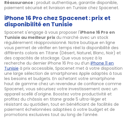
Réassurance :
produit authentique, garantie disponible,
paiement sécurisé et livraison en Tunisie chez Spacenet.
iPhone 16 Pro chez Spacenet : prix et
disponibilité en Tunisie
Spacenet s'engage à vous proposer l'
iPhone 16 Pro en
Tunisie au meilleur prix
du marché avec un stock
régulièrement réapprovisionné. Notre boutique en ligne
vous permet de vérifier en temps réel la disponibilité des
différents coloris en Titane (Désert, Naturel, Blanc, Noir) et
des capacités de stockage. Que vous soyez à la
recherche du dernier iPhone 16 Pro ou d’un
iPhone 11 en
Tunisie
à prix accessible, Spacenet met à votre disposition
une large sélection de smartphones Apple adaptés à tous
les besoins et budgets. En achetant votre smartphone
haut de gamme chez un revendeur de confiance comme
Spacenet, vous sécurisez votre investissement avec un
appareil scellé d'origine. Boostez votre productivité et
profitez du châssis en titane grade 5 ultra-léger et
résistant au quotidien, tout en bénéficiant de facilités de
paiement échelonnées adaptées à votre budget et de
promotions exclusives tout au long de l'année.