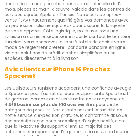
donne droit à une garantie constructeur officielle de 12
mois, pièces et main-d'œuvre, valable dans les centres de
services agréés Apple en Tunisie. Notre service après-
vente (SAV) hautement qualifié gère vos demandes avec
un professionnalisme rigoureux pour assurer la longévité
de votre appareil. Côté logistique, nous assurons une
livraison à domicile sécurisée et rapide sur tout le territoire
tunisien. Vous conservez la liberté totale de choisir votre
mode de règlement préféré : par carte bancaire en ligne,
via nos solutions de crédit d'achat simplifiées ou en
espèces directement à la livraison.
Avis clients sur iPhone 16 Pro chez
Spacenet
Les utilisateurs tunisiens accordent une confiance aveugle
à Spacenet pour l'achat de leurs équipements Apple haut
de gamme, comme en atteste notre note moyenne de
4.9/5 basée sur plus de 140 avis vérifiés
pour cette
catégorie de produits. Nos clients saluent la rapidité de
notre service d'expédition gratuite, la conformité absolue
des produits reçus sous emballage d'origine scellé, ainsi
que la réactivité du support client. La majorité des
acheteurs soulignent que l'ergonomie du nouveau bouton