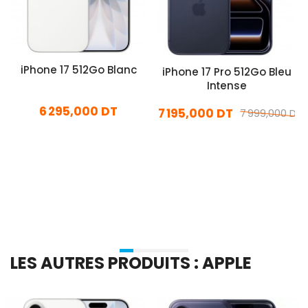
iPhone 17 512Go Blanc
iPhone 17 Pro 512Go Bleu
Intense
6 295,000 DT
7 195,000 DT
7 999,000 DT
En stock
En stock
Ajouter Au Panier
Ajouter Au Panier
LES AUTRES PRODUITS : APPLE