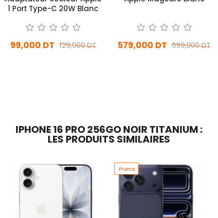
1 Port Type-C 20W Blanc
99,000 DT
579,000 DT
129,000 DT
699,000 DT
En stock
Sur commande
Ajouter Au Panier
Ajouter Au Panier
IPHONE 16 PRO 256GO NOIR TITANIUM :
LES PRODUITS SIMILAIRES
Promo