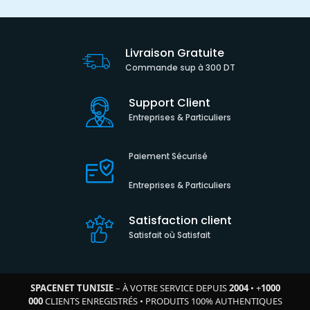
Livraison Gratuite
Commande sup à 300 DT
Support Client
Entreprises & Particuliers
Paiement Sécurisé
Entreprises & Particuliers
Satisfaction client
Satisfait où Satisfait
SPACENET TUNISIE
– À VOTRE SERVICE DEPUIS
2004
•
+
1000
000
CLIENTS ENREGISTRÉS
•
PRODUITS 100% AUTHENTIQUES