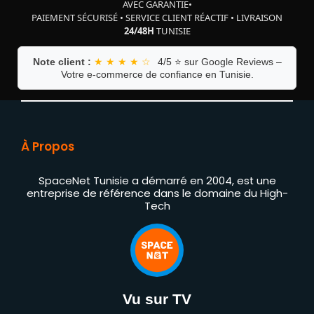
AVEC GARANTIE
•
PAIEMENT SÉCURISÉ
•
SERVICE CLIENT RÉACTIF
•
LIVRAISON
24/48H
TUNISIE
Note client :
★ ★ ★ ★ ☆
4/5 ⭐ sur Google Reviews –
Votre e-commerce de confiance en Tunisie.
À Propos
SpaceNet Tunisie a démarré en 2004, est une
entreprise de référence dans le domaine du High-
Tech
Vu sur TV