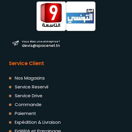
Vous êtes une entreprise ?
devis@spacenet.tn
Service Client
Nos Magasins
Service Reservii
Service Drive
Commande
Paiement
Expédition & Livraison
Fidélité et Parrainage