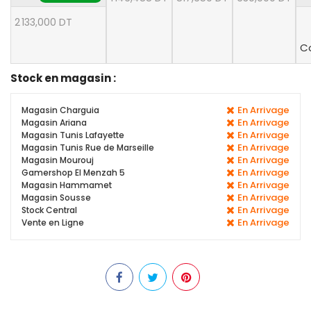
2 133,000 DT
Co
Stock en magasin :
En Arrivage
Magasin Charguia
En Arrivage
Magasin Ariana
En Arrivage
Magasin Tunis Lafayette
En Arrivage
Magasin Tunis Rue de Marseille
En Arrivage
Magasin Mourouj
En Arrivage
Gamershop El Menzah 5
En Arrivage
Magasin Hammamet
En Arrivage
Magasin Sousse
En Arrivage
Stock Central
En Arrivage
Vente en Ligne