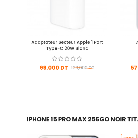
Adaptateur Secteur Apple 1 Port
Type-C 20W Blanc
99,000 DT
57
129,000 DT
En stock
Ajouter Au Panier
IPHONE 15 PRO MAX 256GO NOIR TIT