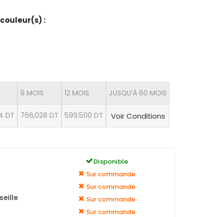
 couleur(s) :
9 MOIS
12 MOIS
JUSQU'À 60 MOIS
04 DT
766,028 DT
599,500 DT
Voir Conditions
Disponible
Sur commande
Sur commande
eille
Sur commande
Sur commande