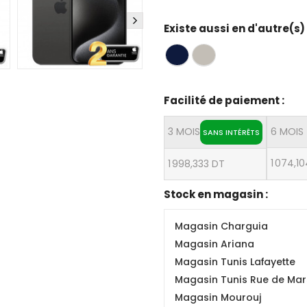
Existe aussi en d'autre(s)
Facilité de paiement :
3 MOIS
6 MOIS
SANS INTÉRÊTS
1 074,1
1 998,333 DT
Stock en magasin :
Magasin Charguia
Magasin Ariana
Magasin Tunis Lafayette
Magasin Tunis Rue de Mars
Magasin Mourouj