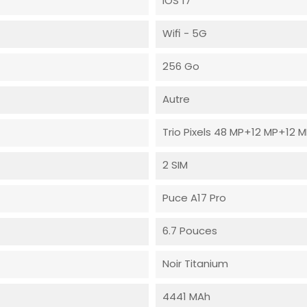
IOS 17
Wifi - 5G
256 Go
Autre
Trio Pixels 48 MP+12 MP+12 M
2 SIM
Puce A17 Pro
6.7 Pouces
Noir Titanium
4441 MAh