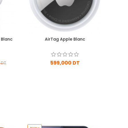
 Blanc
AirTag Apple Blanc
599,000 DT
 DT
Sur commande
Ajouter Au Panier