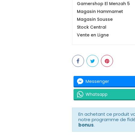
Gamershop El Menzah 5
Magasin Hammamet
Magasin Sousse
Stock Central
Vente en Ligne
Messenger
Whatsapp
En achetant ce produit 
notre programme de fidéli
bonus
.