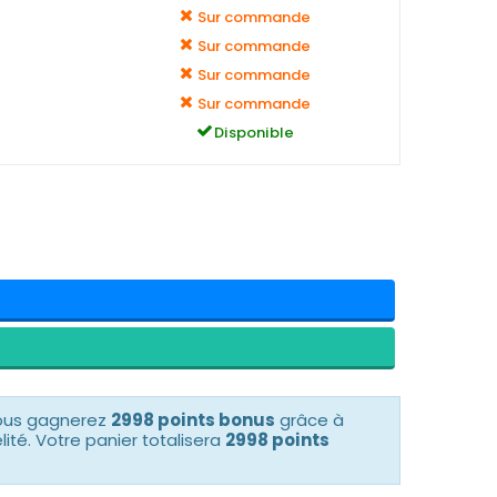
Sur commande
Sur commande
Sur commande
Sur commande
Disponible
vous gagnerez
2998 points bonus
grâce à
té. Votre panier totalisera
2998 points