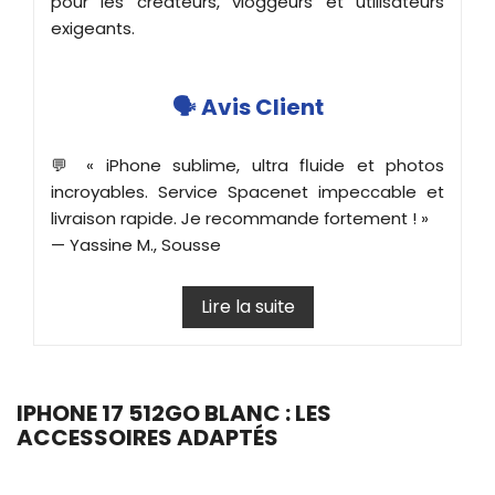
pour les créateurs, vloggeurs et utilisateurs
exigeants.
🗣️ Avis Client
💬 « iPhone sublime, ultra fluide et photos
incroyables. Service Spacenet impeccable et
livraison rapide. Je recommande fortement ! »
— Yassine M., Sousse
Lire la suite
IPHONE 17 512GO BLANC : LES
ACCESSOIRES ADAPTÉS