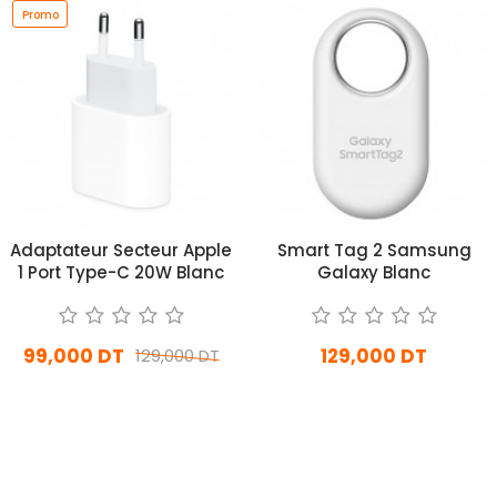
Promo
Adaptateur Secteur Apple
Smart Tag 2 Samsung
1 Port Type-C 20W Blanc
Galaxy Blanc
99,000 DT
129,000 DT
129,000 DT
En stock
En stock
Ajouter Au Panier
Ajouter Au Panier