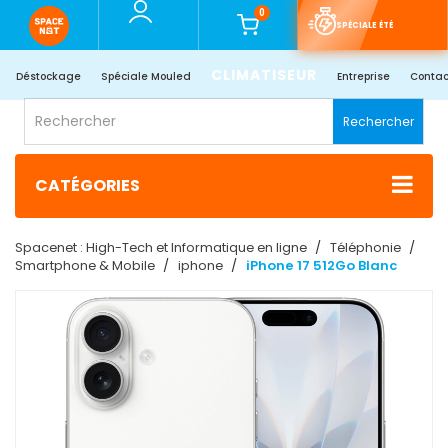
0
SPÉCIALE ÉTÉ
CLIMATISEUR
Déstockage
Spéciale Mouled
Entreprise
Contac
Rechercher
CATÉGORIES
Spacenet : High-Tech et Informatique en ligne
Téléphonie
Smartphone & Mobile
iphone
iPhone 17 512Go Blanc