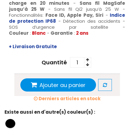
charge en 20 minutes
-
Sans fil MagSafe
jusqu’à 25 W
- Sans fil Qi2 jusqu’à 25 W -
Fonctionnalités:
Face ID, Apple Pay, Siri
-
Indice
de protection IP68
- Détection des accidents -
SOS d’urgence par satellite -
Couleur
:
Blanc
-
Garantie
:
2 ans
+ Livraison Gratuite
Quantité
Ajouter au panier
Derniers articles en stock
Existe aussi en d'autre(s) couleur(s) :