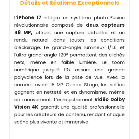
Détails et Réalisme Exceptionnels
L’
iPhone 17
intègre un système photo Fusion
révolutionnaire composé de
deux capteurs
48 MP,
offrant une capture détaillée et un
rendu naturel dans toutes les conditions
d’éclairage. Le grand-angle lumineux f/1.6 et
l’ultra grand-angle 120° permettent des clichés
nets, même en faible lumière. Le zoom
numérique jusqu’à 10x assure une grande
polyvalence lors de la prise de vue. Avec la
caméra avant 18 MP Center Stage, les selfies
gagnent en netteté et en dynamisme, même
en mouvement. L’enregistrement
vidéo Dolby
Vision 4K
garantit une qualité professionnelle
pour les créateurs de contenu, rendant chaque
scène plus vivante et immersive.