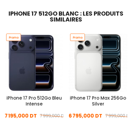
IPHONE 17 512GO BLANC : LES PRODUITS
SIMILAIRES
Promo
Promo
iPhone 17 Pro 512Go Bleu
iPhone 17 Pro Max 256Go
Intense
Silver
7 195,000 DT
6 795,000 DT
7 999,000 DT
7 999,000 DT
En stock
En stock