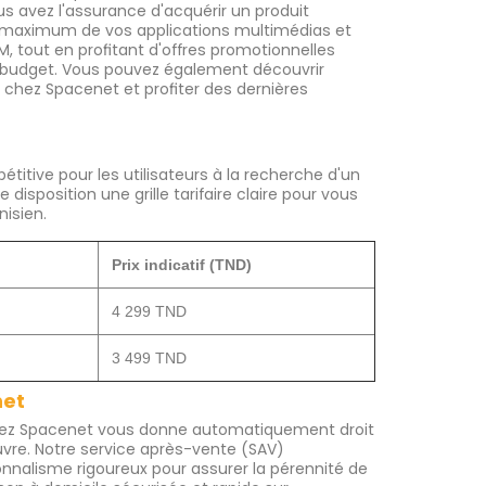
avez l'assurance d'acquérir un produit
 au maximum de vos applications multimédias et
, tout en profitant d'offres promotionnelles
 budget. Vous pouvez également découvrir
chez Spacenet et profiter des dernières
itive pour les utilisateurs à la recherche d'un
disposition une grille tarifaire claire pour vous
nisien.
Prix indicatif (TND)
4 299 TND
3 499 TND
net
ez Spacenet vous donne automatiquement droit
uvre. Notre service après-vente (SAV)
nalisme rigoureux pour assurer la pérennité de