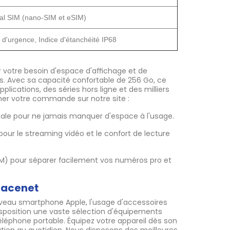
ual SIM (nano-SIM et eSIM)
 d'urgence, Indice d'étanchéité IP68
er votre besoin d'espace d'affichage et de
tes. Avec sa capacité confortable de 256 Go, ce
lications, des séries hors ligne et des milliers
mer votre commande sur notre site :
idéale pour ne jamais manquer d'espace à l'usage.
pour le streaming vidéo et le confort de lecture
SIM) pour séparer facilement vos numéros pro et
pacenet
ouveau smartphone Apple, l'usage d'accessoires
disposition une vaste sélection d'équipements
léphone portable. Équipez votre appareil dès son