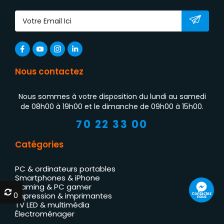
Nous contactez
Nous sommes à votre disposition du lundi au samedi
de 08h00 à 19h00 et le dimanche de 09h00 à 15h00.
70 22 33 00
Catégories
PC & ordinateurs portables
Smartphones & iPhone
Gaming & PC gamer
0
0
Contactez
Impression & imprimantes
nous
TV LED & multimédia
Électroménager