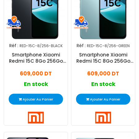
Réf :
Réf :
RED-15C-8/256-BLACK
RED-15C-8/256-GREEN
Smartphone Xiaomi
Smartphone Xiaomi
Redmi 15C 8Go 256Go
Redmi 15C 8Go 256Go
Noir
Vert
609,000 DT
609,000 DT
En stock
En stock
Ajouter Au Panier
Ajouter Au Panier