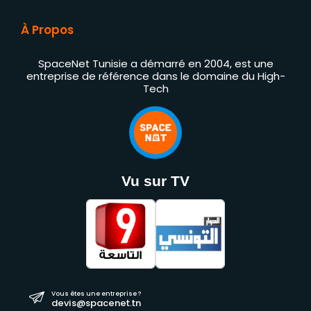
À Propos
SpaceNet Tunisie a démarré en 2004, est une
entreprise de référence dans le domaine du High-
Tech
Vu sur TV
Vous êtes une entreprise ?
devis@spacenet.tn