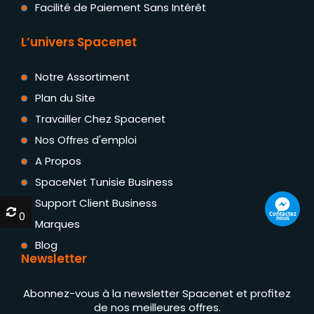
Facilité de Paiement Sans Intérêt
L’univers Spacenet
Notre Assortiment
Plan du Site
Travailler Chez Spacenet
Nos Offres d'emploi
A Propos
SpaceNet Tunisie Business
Support Client Business
0
0
Marques
Blog
Newsletter
Abonnez-vous à la newsletter Spacenet et profitez
de nos meilleures offres.