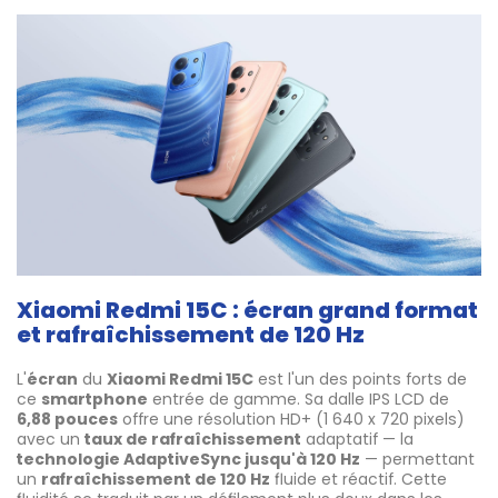
Xiaomi Redmi 15C : écran grand format
et rafraîchissement de 120 Hz
L'
écran
du
Xiaomi Redmi 15C
est l'un des points forts de
ce
smartphone
entrée de gamme. Sa dalle IPS LCD de
6,88 pouces
offre une résolution HD+ (1 640 x 720 pixels)
avec un
taux de rafraîchissement
adaptatif — la
technologie AdaptiveSync jusqu'à 120 Hz
— permettant
un
rafraîchissement de 120 Hz
fluide et réactif. Cette