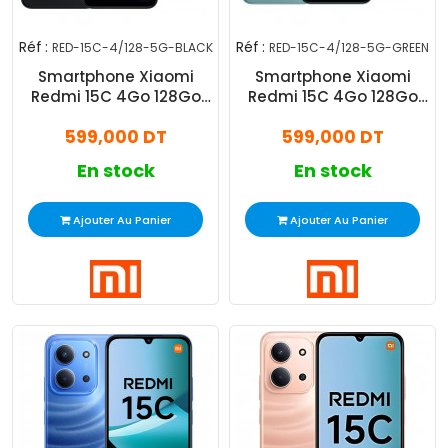
Réf :
Réf :
RED-15C-4/128-5G-BLACK
RED-15C-4/128-5G-GREEN
Smartphone Xiaomi
Smartphone Xiaomi
Redmi 15C 4Go 128Go
Redmi 15C 4Go 128Go
5G Noir
5G Vert
599,000 DT
599,000 DT
En stock
En stock
Ajouter Au Panier
Ajouter Au Panier