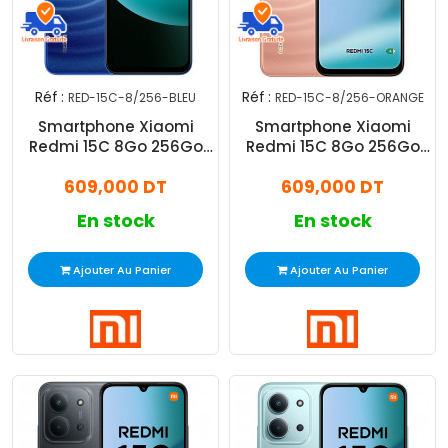
Réf :
Réf :
RED-15C-8/256-BLEU
RED-15C-8/256-ORANGE
Smartphone Xiaomi
Smartphone Xiaomi
Redmi 15C 8Go 256Go
Redmi 15C 8Go 256Go
Bleu
Orange
609,000 DT
609,000 DT
En stock
En stock
Ajouter Au Panier
Ajouter Au Panier