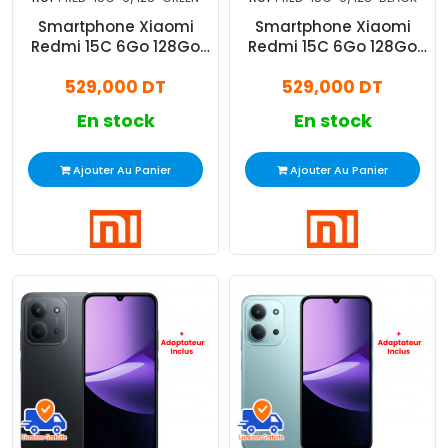
Smartphone Xiaomi
Smartphone Xiaomi
Redmi 15C 6Go 128Go
Redmi 15C 6Go 128Go
Vert
Noir
529,000 DT
529,000 DT
En stock
En stock
Ajouter Au Panier
Ajouter Au Panier