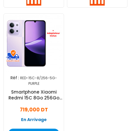
Réf :
RED-15C-8/256-5G-
PURPLE
Smartphone Xiaomi
Redmi 15C 8Go 256Go
5G Violet
719,000 DT
En Arrivage