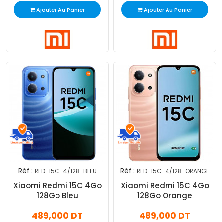
Ajouter Au Panier
Ajouter Au Panier
Réf :
Réf :
RED-15C-4/128-BLEU
RED-15C-4/128-ORANGE
Xiaomi Redmi 15C 4Go
Xiaomi Redmi 15C 4Go
128Go Bleu
128Go Orange
489,000 DT
489,000 DT