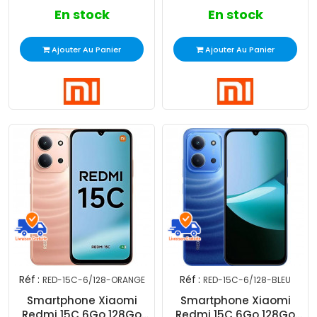
En stock
En stock
Ajouter Au Panier
Ajouter Au Panier
Réf :
Réf :
RED-15C-6/128-ORANGE
RED-15C-6/128-BLEU
Smartphone Xiaomi
Smartphone Xiaomi
Redmi 15C 6Go 128Go
Redmi 15C 6Go 128Go