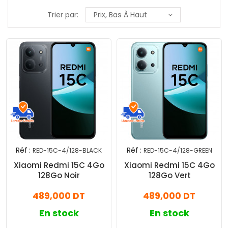
Trier par:
Prix, Bas À Haut
Réf :
Réf :
RED-15C-4/128-BLACK
RED-15C-4/128-GREEN
Xiaomi Redmi 15C 4Go
Xiaomi Redmi 15C 4Go
128Go Noir
128Go Vert
489,000 DT
489,000 DT
En stock
En stock