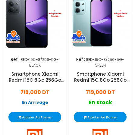
Réf :
Réf :
RED-15C-8/256-5G-
RED-15C-8/256-5G-
BLACK
GREEN
Smartphone Xiaomi
Smartphone Xiaomi
Redmi 15C 8Go 256Go
Redmi 15C 8Go 256Go
5G Noir
5G Vert
719,000 DT
719,000 DT
En stock
En Arrivage
Ajouter Au Panier
Ajouter Au Panier