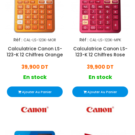
Réf :
Réf :
CAL-LS-123K-MOR
CAL-LS-123K-MPK
Calculatrice Canon LS-
Calculatrice Canon LS-
123-K 12 Chiffres Orange
123-K 12 Chiffres Rose
39,900 DT
39,900 DT
En stock
En stock
Ajouter Au Panier
Ajouter Au Panier