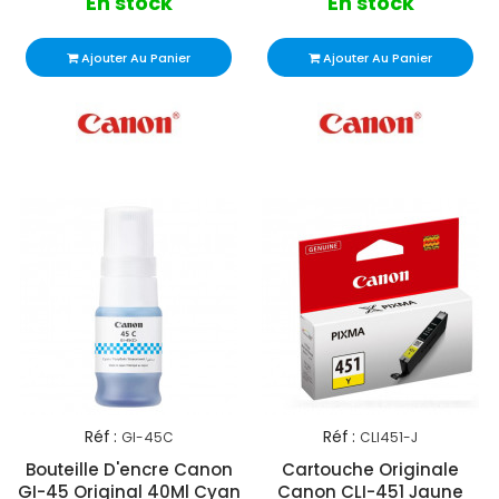
En stock
En stock
Ajouter Au Panier
Ajouter Au Panier
Réf :
Réf :
GI-45C
CLI451-J
Bouteille D'encre Canon
Cartouche Originale
GI-45 Original 40Ml Cyan
Canon CLI-451 Jaune