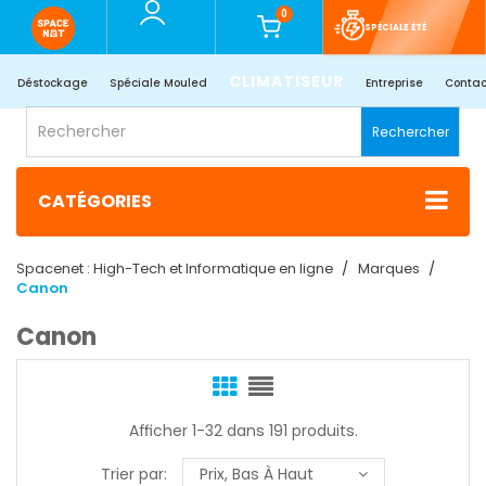
0
SPÉCIALE ÉTÉ
CLIMATISEUR
Déstockage
Spéciale Mouled
Entreprise
Contac
Rechercher
CATÉGORIES
Spacenet : High-Tech et Informatique en ligne
Marques
Canon
Canon
Afficher 1-32 dans 191 produits.
Trier par:
Prix, Bas À Haut