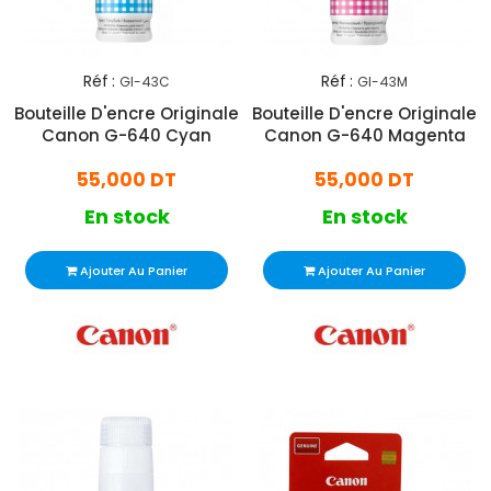
Réf :
Réf :
GI-43C
GI-43M
Bouteille D'encre Originale
Bouteille D'encre Originale
Canon G-640 Cyan
Canon G-640 Magenta
55,000 DT
55,000 DT
En stock
En stock
Ajouter Au Panier
Ajouter Au Panier