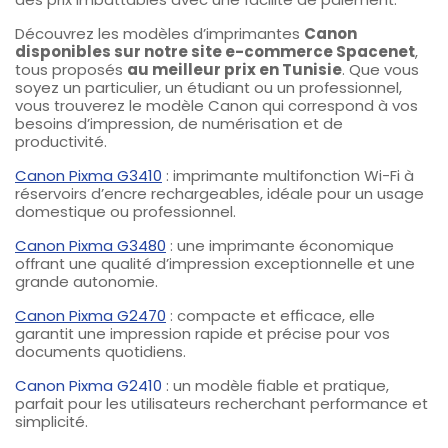
Découvrez les modèles d’imprimantes
Canon
disponibles sur notre site e-commerce Spacenet
,
tous proposés
au meilleur prix en Tunisie
. Que vous
soyez un particulier, un étudiant ou un professionnel,
vous trouverez le modèle Canon qui correspond à vos
besoins d’impression, de numérisation et de
productivité.
Canon Pixma G3410
: imprimante multifonction Wi-Fi à
réservoirs d’encre rechargeables, idéale pour un usage
domestique ou professionnel.
Canon Pixma G3480
: une imprimante économique
offrant une qualité d’impression exceptionnelle et une
grande autonomie.
Canon Pixma G2470
: compacte et efficace, elle
garantit une impression rapide et précise pour vos
documents quotidiens.
Canon Pixma G2410
: un modèle fiable et pratique,
parfait pour les utilisateurs recherchant performance et
simplicité.