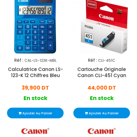
Réf :
Réf :
CAL-LS-123K-MBL
CLI-451C
Calculatrice Canon LS-
Cartouche Originale
123-K 12 Chiffres Bleu
Canon CLI-451 Cyan
39,900 DT
44,000 DT
En stock
En stock
Ajouter Au Panier
Ajouter Au Panier