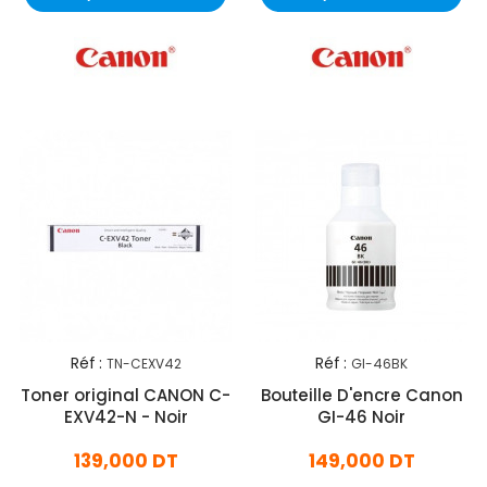
Réf :
Réf :
TN-CEXV42
GI-46BK
Toner original CANON C-
Bouteille D'encre Canon
EXV42-N - Noir
GI-46 Noir
139,000 DT
149,000 DT