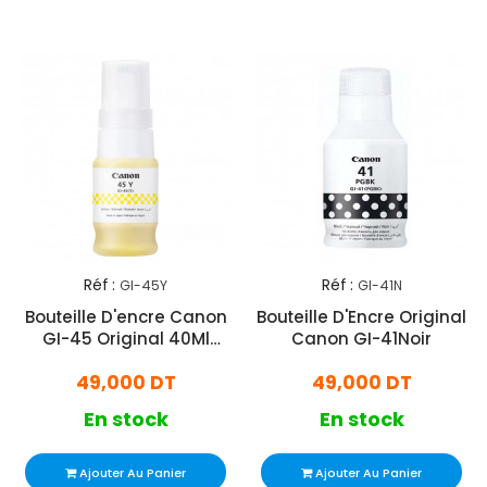
Réf :
Réf :
GI-45Y
GI-41N
Bouteille D'encre Canon
Bouteille D'Encre Original
GI-45 Original 40Ml
Canon GI-41Noir
Jaune
49,000 DT
49,000 DT
En stock
En stock
Ajouter Au Panier
Ajouter Au Panier