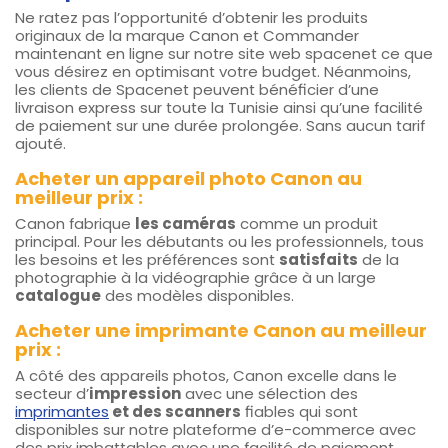
Ne ratez pas l’opportunité d’obtenir les produits
originaux de la marque Canon et Commander
maintenant en ligne sur notre site web spacenet ce que
vous désirez en optimisant votre budget. Néanmoins,
les clients de Spacenet peuvent bénéficier d’une
livraison express sur toute la Tunisie ainsi qu’une facilité
de paiement sur une durée prolongée. Sans aucun tarif
ajouté.
Acheter un appareil photo Canon au
meilleur prix :
Canon fabrique
les caméras
comme un produit
principal. Pour les débutants ou les professionnels, tous
les besoins et les préférences sont
satisfaits
de la
photographie à la vidéographie grâce à un large
catalogue
des modèles disponibles.
Acheter une imprimante Canon au meilleur
prix :
A côté des appareils photos, Canon excelle dans le
secteur d’
impression
avec une sélection des
imprimantes
et des scanners
fiables qui sont
disponibles sur notre plateforme d’e-commerce avec
des prix imbattables avec une facilité de paiement.