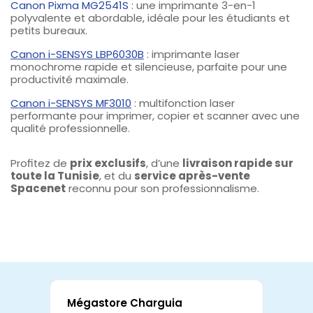
Canon Pixma MG2541S
: une imprimante 3-en-1
polyvalente et abordable, idéale pour les étudiants et
petits bureaux.
Canon i-SENSYS LBP6030B
: imprimante laser
monochrome rapide et silencieuse, parfaite pour une
productivité maximale.
Canon i-SENSYS MF3010
: multifonction laser
performante pour imprimer, copier et scanner avec une
qualité professionnelle.
Profitez de
prix exclusifs
, d’une
livraison rapide sur
toute la Tunisie
, et du
service après-vente
Spacenet
reconnu pour son professionnalisme.
Mégastore Charguia
Mag