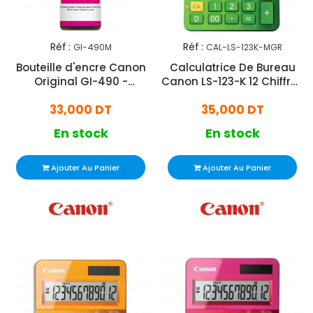
Réf :
Réf :
GI-490M
CAL-LS-123K-MGR
Bouteille d'encre Canon
Calculatrice De Bureau
Original GI-490 -
Canon LS-123-K 12 Chiffres
Magenta
Vert
33,000 DT
35,000 DT
En stock
En stock
Ajouter Au Panier
Ajouter Au Panier