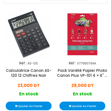
Réf :
Réf :
AS-120
0775B079AA
Calculatrice Canon AS-
Pack Variété Papier Photo
120 12 Chiffres Noir
Canon Plus VP-101 4 × 6" Et
A4 20 Feuilles
23,000 DT
29,000 DT
En stock
En stock
Ajouter Au Panier
Ajouter Au Panier