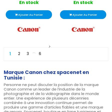
En stock
En stock
Ajouter Au Panier
Ajouter Au Panier
…
1
2
3
6
Marque Canon chez spacenet en
Tunisie :
Personne ne peut discuter la position de la marque
Canon comme un leader de l’industrie de la
photographie et de la vidéographie dans le monde
entier. Une expérience de plusieurs décennies
combinée à une innovation continue permet de
produire une gamme d’articles fiables et une marque
de renom. Spacenet, boutique en ligne tunisienne et