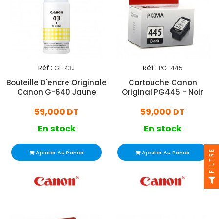
Réf :
Réf :
GI-43J
PG-445
Bouteille D'encre Originale
Cartouche Canon
Canon G-640 Jaune
Original PG445 - Noir
59,000 DT
59,000 DT
En stock
En stock
FILTRE
Ajouter Au Panier
Ajouter Au Panier