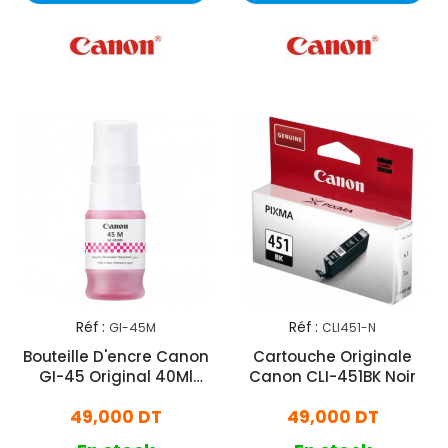
Réf :
Réf :
GI-45M
CLI451-N
Bouteille D'encre Canon
Cartouche Originale
GI-45 Original 40Ml
Canon CLI-451BK Noir
Magenta
49,000 DT
49,000 DT