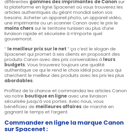
différentes
gammes des imprimantes
de Canon
sur
la plateforme en ligne Spacenet où vous trouverez les
articles authentiques du géant mondial selon vos
besoins. Acheter un appareil photo, un appareil vidéo,
une imprimante ou un scanner Canon avec le prix le
moins chers
sur le territoire tunisien au plus d’une
livraison rapide et sécurisée à n’importe quel
gouvernorat.
‘’
le meilleur prix sur le net
‘’ ça c’est le slogan de
Spacenet qui promet à ses clients en proposant des
produits Canon avec des prix convenables à
leurs
budgets
. Vous trouverez toujours une qualité
authentique ce qui le rend le choix idéal pour ceux qui
cherchent le meilleur des produits avec les prix les plus
abordables
.
Profitez de la chance et commandez les articles Canon
via notre
boutique en ligne
avec une livraison
sécurisée jusqu’à vos portes. Avec nous, vous
bénéficiez de
meilleures affaires
de marché en
gagnant le temps et l’argent.
Commander en ligne la marque Canon
sur Spacenet :