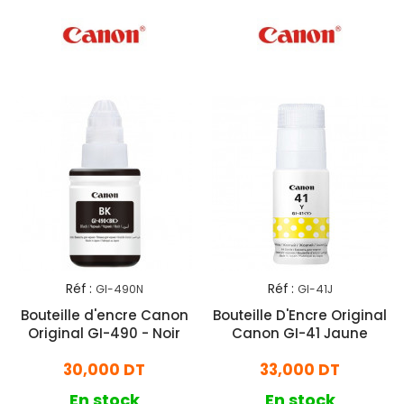
Réf :
Réf :
GI-490N
GI-41J
Bouteille d'encre Canon
Bouteille D'Encre Original
Original GI-490 - Noir
Canon GI-41 Jaune
30,000 DT
33,000 DT
En stock
En stock