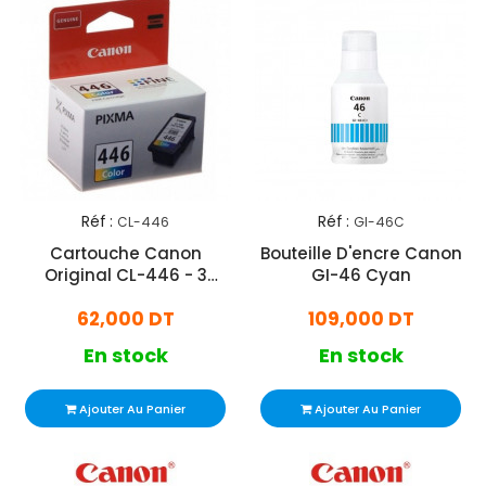
Réf :
Réf :
CL-446
GI-46C
Cartouche Canon
Bouteille D'encre Canon
Original CL-446 - 3
GI-46 Cyan
couleurs
62,000 DT
109,000 DT
En stock
En stock
Ajouter Au Panier
Ajouter Au Panier