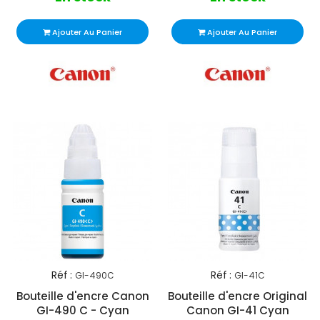
Ajouter Au Panier
Ajouter Au Panier
Réf :
Réf :
GI-490C
GI-41C
Bouteille d'encre Canon
Bouteille d'encre Original
GI-490 C - Cyan
Canon GI-41 Cyan