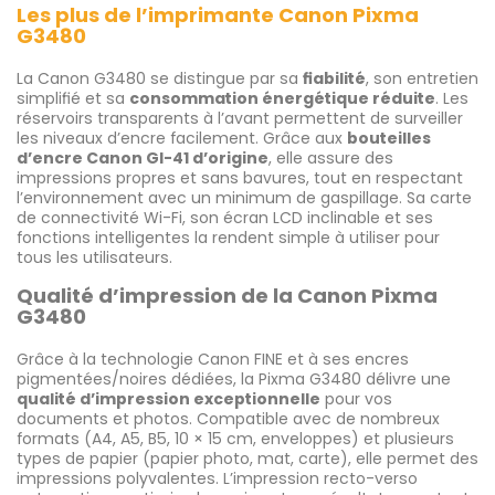
Les plus de l’imprimante Canon Pixma
G3480
La Canon G3480 se distingue par sa
fiabilité
, son entretien
simplifié et sa
consommation énergétique réduite
. Les
réservoirs transparents à l’avant permettent de surveiller
les niveaux d’encre facilement. Grâce aux
bouteilles
d’encre Canon GI-41 d’origine
, elle assure des
impressions propres et sans bavures, tout en respectant
l’environnement avec un minimum de gaspillage. Sa carte
de connectivité Wi-Fi, son écran LCD inclinable et ses
fonctions intelligentes la rendent simple à utiliser pour
tous les utilisateurs.
Qualité d’impression de la Canon Pixma
G3480
Grâce à la technologie Canon FINE et à ses encres
pigmentées/noires dédiées, la Pixma G3480 délivre une
qualité d’impression exceptionnelle
pour vos
documents et photos. Compatible avec de nombreux
formats (A4, A5, B5, 10 × 15 cm, enveloppes) et plusieurs
types de papier (papier photo, mat, carte), elle permet des
impressions polyvalentes. L’impression recto-verso