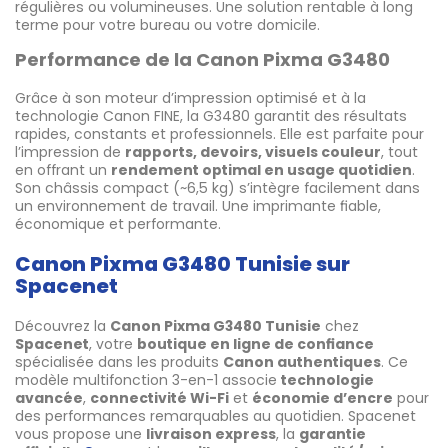
régulières ou volumineuses. Une solution rentable à long
terme pour votre bureau ou votre domicile.
Performance de la Canon Pixma G3480
Grâce à son moteur d’impression optimisé et à la
technologie Canon FINE, la G3480 garantit des résultats
rapides, constants et professionnels. Elle est parfaite pour
l’impression de
rapports, devoirs, visuels couleur
, tout
en offrant un
rendement optimal en usage quotidien
.
Son châssis compact (~6,5 kg) s’intègre facilement dans
un environnement de travail. Une imprimante fiable,
économique et performante.
Canon Pixma G3480 Tunisie sur
Spacenet
Découvrez la
Canon Pixma G3480 Tunisie
chez
Spacenet
, votre
boutique en ligne de confiance
spécialisée dans les produits
Canon authentiques
. Ce
modèle multifonction 3-en-1 associe
technologie
avancée
,
connectivité Wi-Fi
et
économie d’encre
pour
des performances remarquables au quotidien. Spacenet
vous propose une
livraison express
, la
garantie