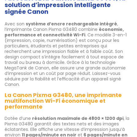
solution d’impression intelligente
signée Canon
Avec son
système d’encre rechargeable intégré
,
l’imprimante Canon Pixma G3480 combine
économie,
performance et connectivité Wi-Fi
. Ce modèle 3-en-1
(impression, copie, numérisation) est conçu pour les
particuliers, étudiants et petites entreprises qui
recherchent une impression fiable et à faible coût. Son
design compact s’intègre facilement à tout espace de
travail ou bureau à domicile. Grâce à la technologie
MegaTank de Canon, elle assure une grande autonomie
d’impression et un coût par page réduit. Laissez-vous
séduire par la fiabilité et l’efficacité d’un appareil signé
Canon.
La Canon Pixma G3480, une imprimante
multifonction Wi-Fi économique et
performante
Dotée d’une
résolution maximale de 4800 × 1200 dpi
, la
Pixma G3480 garantit des textes nets et des images
éclatantes. Elle affiche une vitesse d’impression jusqu’à
environ
11 pages/minute en noir
et
6 pages/minute en