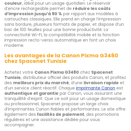
couleur
, idéal pour un usage quotidien. Le réservoir
d’encre rechargeable permet de
réduire les coûts
d’impression jusqu’à 90 %
par rapport aux modèles à
cartouches classiques. Elle prend en charge l’impression
sans bordure, plusieurs formats de papier, et dispose d’un
bac de 100 feuilles pour une bonne productivité. La
connectivité Wi-Fi, la compatibilité mobile et la fonction
impression recto-verso automatique en font un choix
moderne.
Les avantages de la Canon Pixma G3480
chez Spacenet Tunisie
Achetez votre
Canon Pixma G3480
chez
Spacenet
Tunisie
, distributeur officiel des produits Canon, et profitez
des
meilleurs prix du marché
, d’une
livraison rapide
et
d’un service client réactif. Chaque
imprimante Canon
est
authentique et garantie
par Canon, vous assurant une
tranquillité d’esprit. Que ce soit pour un usage domestique
ou professionnel, Spacenet propose un large choix
d’imprimantes Canon fiables et performantes. Le site offre
également des
facilités de paiement
, des promotions
régulières et une assistance dédiée pour vous
accompagner.