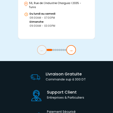
56, Rue de L'industrie Charguia I 2035 -
25
Tunis
Tu
Du lundi au samedi
D
08:00AM - 07:00PM
0
Dimanche
D
09:00AM - 03:00PM
0
←
→
Livraison Gratuite
Commande sup à 300 DT
Support Client
Entreprises & Particuliers
Paiement Sécurisé