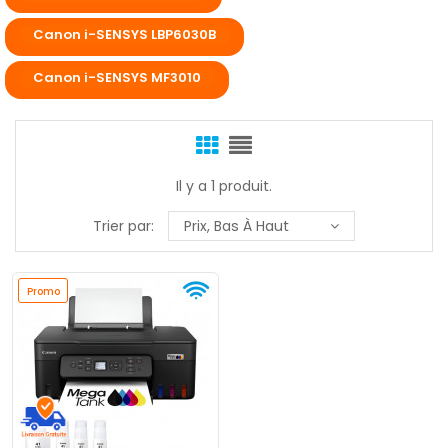
Canon i-SENSYS LBP6030B
Canon i-SENSYS MF3010
Il y a 1 produit.
Trier par:
Prix, Bas À Haut
Promo