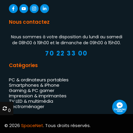
Nous contactez
Nous sommes à votre disposition du lundi au samedi
de 08h00 à 19h00 et le dimanche de 09h00 à 15h00.
70 22 33 00
Catégories
PC & ordinateurs portables
Smartphones & iPhone
Gaming & PC gamer
Impression & imprimantes
TV LED & multimédia
Électroménager
0
0
Contactez
nous
© 2026
SpaceNet
. Tous droits réservés.