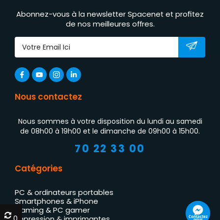
Abonnez-vous à la newsletter Spacenet et profitez
de nos meilleures offres.
Nous contactez
Nous sommes à votre disposition du lundi au samedi
de 08h00 à 19h00 et le dimanche de 09h00 à 15h00.
70 22 33 00
Catégories
PC & ordinateurs portables
Smartphones & iPhone
Gaming & PC gamer
0
0
Contactez
Impression & imprimantes
nous