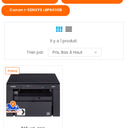
Canon i-SENSYS LBP6030B
Il y a 1 produit.
Trier par:
Prix, Bas À Haut
Promo