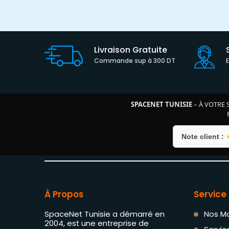
Livraison Gratuite
Commande sup à 300 DT
SPACENET TUNISIE
– À VOTRE 
Note client :
À Propos
Service 
SpaceNet Tunisie a démarré en
Nos M
2004, est une entreprise de