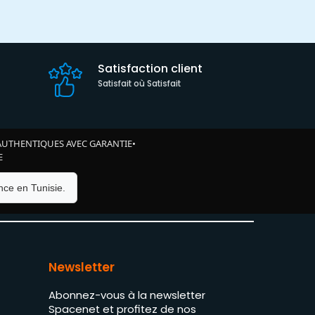
Satisfaction client
Satisfait où Satisfait
AUTHENTIQUES AVEC GARANTIE
•
E
ce en Tunisie.
Newsletter
Abonnez-vous à la newsletter
Spacenet et profitez de nos