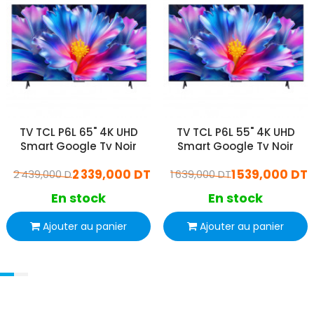
TV TCL P6L 65" 4K UHD
TV TCL P6L 55" 4K UHD
Smart Google Tv Noir
Smart Google Tv Noir
2 339,000 DT
1 539,000 DT
2 439,000 DT
1 639,000 DT
En stock
En stock
Ajouter au panier
Ajouter au panier