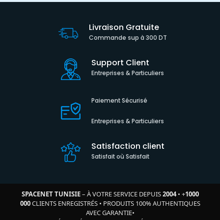
Livraison Gratuite
Commande sup à 300 DT
Support Client
Entreprises & Particuliers
Paiement Sécurisé
Entreprises & Particuliers
Satisfaction client
Satisfait où Satisfait
SPACENET TUNISIE
– À VOTRE SERVICE DEPUIS
2004
•
+
1000
000
CLIENTS ENREGISTRÉS
•
PRODUITS 100% AUTHENTIQUES
AVEC GARANTIE
•