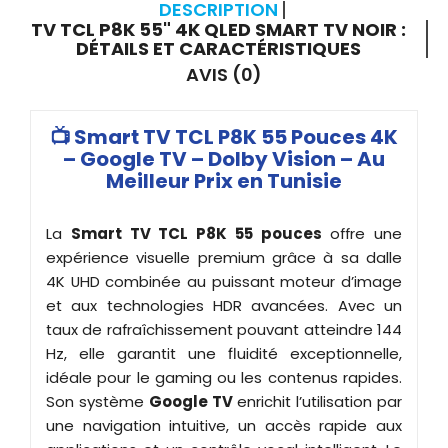
DESCRIPTION
TV TCL P8K 55" 4K QLED SMART TV NOIR :
DÉTAILS ET CARACTÉRISTIQUES
AVIS (0)
📺 Smart TV TCL P8K 55 Pouces 4K
– Google TV – Dolby Vision – Au
Meilleur Prix en Tunisie
La
Smart TV TCL P8K 55 pouces
offre une
expérience visuelle premium grâce à sa dalle
4K UHD combinée au puissant moteur d’image
et aux technologies HDR avancées. Avec un
taux de rafraîchissement pouvant atteindre 144
Hz, elle garantit une fluidité exceptionnelle,
idéale pour le gaming ou les contenus rapides.
Son système
Google TV
enrichit l’utilisation par
une navigation intuitive, un accès rapide aux