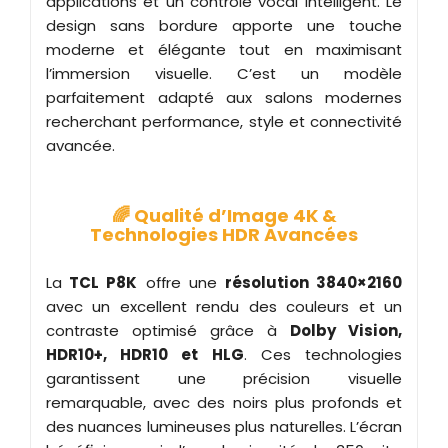
applications et un contrôle vocal intelligent. Le
design sans bordure apporte une touche
moderne et élégante tout en maximisant
l’immersion visuelle. C’est un modèle
parfaitement adapté aux salons modernes
recherchant performance, style et connectivité
avancée.
🌈 Qualité d’Image 4K &
Technologies HDR Avancées
La
TCL P8K
offre une
résolution 3840×2160
avec un excellent rendu des couleurs et un
contraste optimisé grâce à
Dolby Vision,
HDR10+, HDR10 et HLG
. Ces technologies
garantissent une précision visuelle
remarquable, avec des noirs plus profonds et
des nuances lumineuses plus naturelles. L’écran