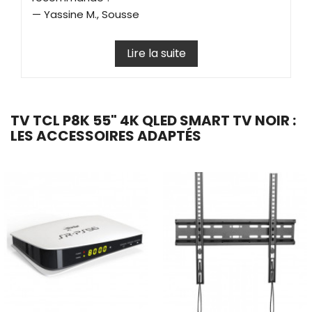
— Yassine M., Sousse
Lire la suite
TV TCL P8K 55" 4K QLED SMART TV NOIR :
LES ACCESSOIRES ADAPTÉS