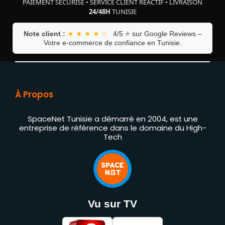
PAIEMENT SÉCURISÉ
•
SERVICE CLIENT RÉACTIF
•
LIVRAISON
24/48H
TUNISIE
Note client :
★ ★ ★ ★ ☆
4/5 ⭐ sur Google Reviews –
Votre e-commerce de confiance en Tunisie.
À Propos
SpaceNet Tunisie a démarré en 2004, est une
entreprise de référence dans le domaine du High-
Tech
Vu sur TV