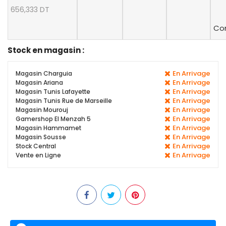
656,333 DT
Con
Stock en magasin :
En Arrivage
Magasin Charguia
En Arrivage
Magasin Ariana
En Arrivage
Magasin Tunis Lafayette
En Arrivage
Magasin Tunis Rue de Marseille
En Arrivage
Magasin Mourouj
En Arrivage
Gamershop El Menzah 5
En Arrivage
Magasin Hammamet
En Arrivage
Magasin Sousse
En Arrivage
Stock Central
En Arrivage
Vente en Ligne