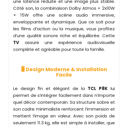
une latence réduite et une image plus stable.
Côté son, la combinaison Dolby Atmos + 2x10W
+ 15W offre une scène audio immersive,
enveloppante et dynamique. Que ce soit pour
les films d’action ou la musique, vous profitez
d’une qualité sonore riche et équilibrée. Cette
TV
assure une expérience audiovisuelle
complète et agréable pour toute la famille.
🖥️ Design Moderne & Installation
Facile
Le design fin et élégant de la
TCL P8K
lui
permet de s’intégrer facilement dans n’importe
quel décor contemporain. Sa structure sobre et
son cadre minimaliste renforcent l’immersion et
mettent l’image en valeur. Avec son poids de
seulement 11.3 kg, elle est simple à installer, que