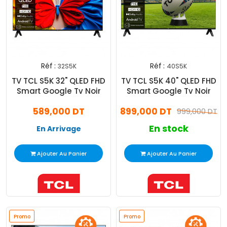
Réf :
Réf :
32S5K
40S5K
TV TCL S5K 32" QLED FHD
TV TCL S5K 40" QLED FHD
Smart Google Tv Noir
Smart Google Tv Noir
589,000 DT
899,000 DT
999,000 DT
En stock
En Arrivage
Ajouter Au Panier
Ajouter Au Panier
Promo
Promo