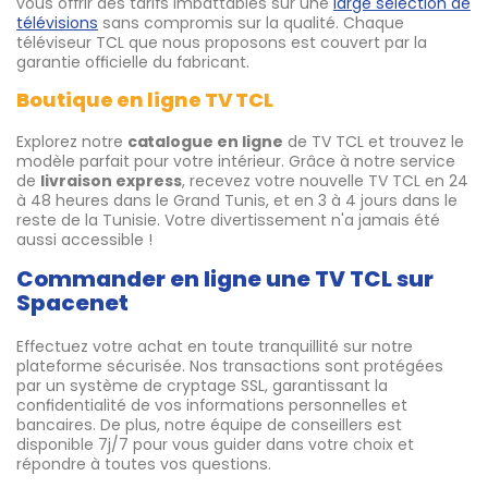
vous offrir des tarifs imbattables sur une
large sélection de
télévisions
sans compromis sur la qualité. Chaque
téléviseur TCL que nous proposons est couvert par la
garantie officielle du fabricant.
Boutique en ligne TV TCL
Explorez notre
catalogue en ligne
de TV TCL et trouvez le
modèle parfait pour votre intérieur. Grâce à notre service
de
livraison express
, recevez votre nouvelle TV TCL en 24
à 48 heures dans le Grand Tunis, et en 3 à 4 jours dans le
reste de la Tunisie. Votre divertissement n'a jamais été
aussi accessible !
Commander en ligne une TV TCL sur
Spacenet
Effectuez votre achat en toute tranquillité sur notre
plateforme sécurisée. Nos transactions sont protégées
par un système de cryptage SSL, garantissant la
confidentialité de vos informations personnelles et
bancaires. De plus, notre équipe de conseillers est
disponible 7j/7 pour vous guider dans votre choix et
répondre à toutes vos questions.