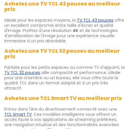
Achetez une TV TCL 43 pouces au meilleur
prix
Idéale pour les espaces moyens, la
TV TCL 43 pouces
offre
un excellent compromis entre taille d'écran et qualité
d'image. Profitez d'une résolution
4K
et de technologies
d'amélioration de l'image pour une expérience visuelle
immersive à un prix abordable.
Achetez une TV TCL 32 pouces au meilleur
prix
Parfaite pour les petits espaces ou comme TV d'appoint, la
TV TCL 32 pouces
allie compacité et performance. Idéale
pour une chambre ou un bureau, elle vous offre toute la
qualité TCL dans un format adapté et à un prix très
attractif.
Achetez une TCL Smart TV au meilleur prix
Entrez dans l'ère du divertissement connecté avec une
TCL Smart TV
. Ces modèles intelligents vous offrent un
accès facile à vos applications de streaming préférées,
une navigation intuitive et des fonctionnalités avancées