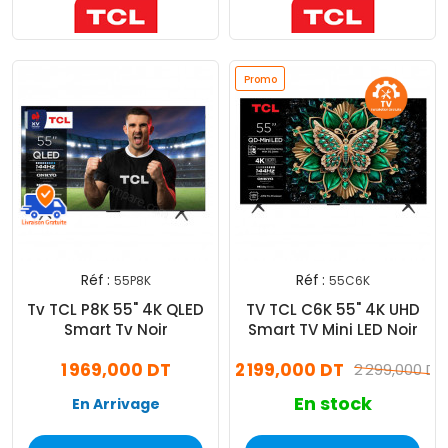
Promo
Réf :
Réf :
55P8K
55C6K
Tv TCL P8K 55" 4K QLED
TV TCL C6K 55" 4K UHD
Smart Tv Noir
Smart TV Mini LED Noir
1 969,000 DT
2 199,000 DT
2 299,000 DT
En stock
En Arrivage