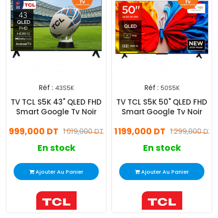
Réf :
Réf :
43S5K
50S5K
TV TCL S5K 43" QLED FHD
TV TCL S5K 50" QLED FHD
Smart Google Tv Noir
Smart Google Tv Noir
999,000 DT
1 199,000 DT
1 019,000 DT
1 299,000 DT
En stock
En stock
Ajouter Au Panier
Ajouter Au Panier