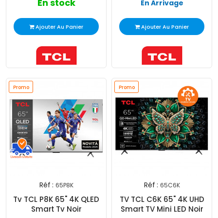
En stock
En Arrivage
Ajouter Au Panier
Ajouter Au Panier
Promo
Promo
Réf :
Réf :
65P8K
65C6K
Tv TCL P8K 65" 4K QLED
TV TCL C6K 65" 4K UHD
Smart Tv Noir
Smart TV Mini LED Noir