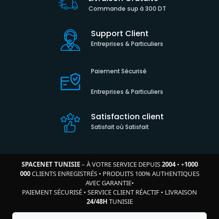
Commande sup à 300 DT
Support Client
Entreprises & Particuliers
Paiement Sécurisé
Entreprises & Particuliers
Satisfaction client
Satisfait où Satisfait
SPACENET TUNISIE
– À VOTRE SERVICE DEPUIS
2004
•
+
1000
000
CLIENTS ENREGISTRÉS
•
PRODUITS 100% AUTHENTIQUES
AVEC GARANTIE
•
PAIEMENT SÉCURISÉ
•
SERVICE CLIENT RÉACTIF
•
LIVRAISON
24/48H
TUNISIE