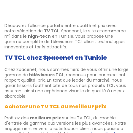
Découvrez l'alliance parfaite entre qualité et prix avec
notre sélection de
TV TCL
. Spacenet, le site e-commerce
n°1 dans le
high-tech
en Tunisie, vous propose une
gamme complète de téléviseurs TCL alliant technologies
innovantes et tarifs attractifs.
TV TCL chez Spacenet en Tunisie
Chez Spacenet, nous sommes fiers de vous offrir une large
gamme de
téléviseurs TCL
, reconnus pour leur excellent
rapport qualité-prix. En tant que leader du marché, nous
garantissons l'authenticité de tous nos produits TCL, vous
assurant ainsi une expérience visuelle de qualité à un prix
abordable.
Acheter une TV TCL au meilleur prix
Profitez des
meilleurs prix
sur les TV TCL, du modèle
d'entrée de gamme aux versions les plus avancées. Notre
engagement envers la satisfaction client nous pousse à