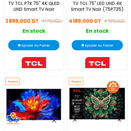
TV TCL P7K 75" 4K QLED
TV TCL 75" LED UHD 4K
UHD Smart TV Noir
Smart TV Noir (75P735)
3 899,000 DT
4 189,000 DT
4 179,000 DT
4 329,000 DT
En stock
En stock
Ajouter Au Panier
Ajouter Au Panier
Promo
Promo