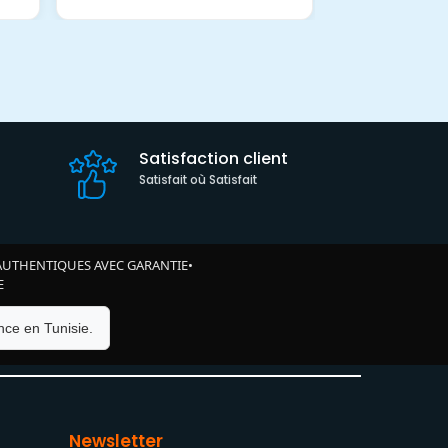
Satisfaction client
Satisfait où Satisfait
AUTHENTIQUES AVEC GARANTIE
•
E
ce en Tunisie.
Newsletter