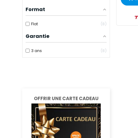
Format
Flat
8
Garantie
3 ans
8
OFFRIR UNE CARTE CADEAU