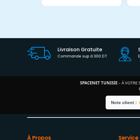
Livraison Gratuite
Commande sup à 300 DT
SPACENET TUNISIE
– À VOTRE 
Note client :
À Propos
Service 