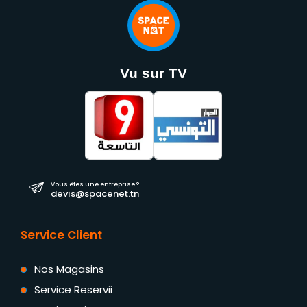
Vu sur TV
Vous êtes une entreprise ?
devis@spacenet.tn
Service Client
Nos Magasins
Service Reservii