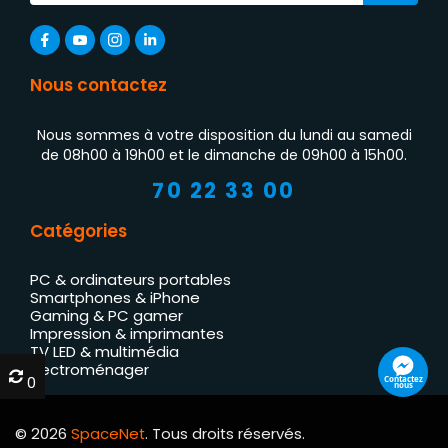
Nous contactez
Nous sommes à votre disposition du lundi au samedi
de 08h00 à 19h00 et le dimanche de 09h00 à 15h00.
70 22 33 00
Catégories
PC & ordinateurs portables
Smartphones & iPhone
Gaming & PC gamer
Impression & imprimantes
TV LED & multimédia
Électroménager
0
0
Contactez
nous
© 2026
SpaceNet
. Tous droits réservés.