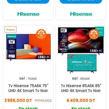
Promo
Réf :
Réf :
75A6K
85A6K
Tv Hisense 75A6K 75"
Tv Hisense 85A6K 85"
UHD 4K Smart Tv Noir
UHD 4K Smart Tv Noir
3 989,000 DT
6 409,000 DT
4 049,000 DT
En stock
En stock