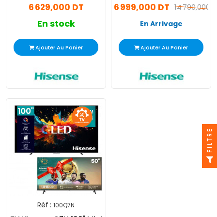
6 629,000 DT
6 999,000 DT
14 790,000 
En stock
En Arrivage
Ajouter Au Panier
Ajouter Au Panier
FILTRE
Réf :
100Q7N