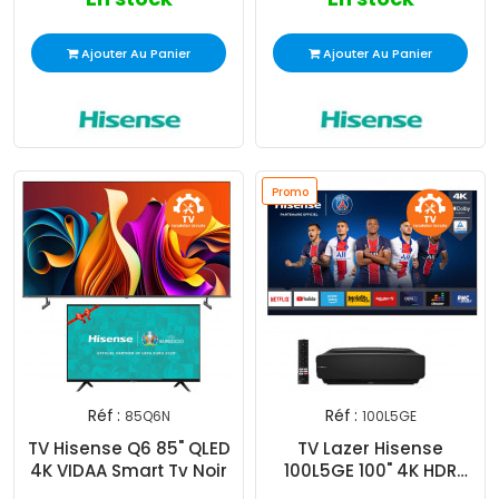
Ajouter Au Panier
Ajouter Au Panier
Promo
Réf :
Réf :
85Q6N
100L5GE
TV Hisense Q6 85" QLED
TV Lazer Hisense
4K VIDAA Smart Tv Noir
100L5GE 100" 4K HDR
Smart - Noir