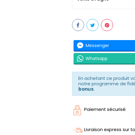
Messenger
Whatsapp
En achetant ce produit 
notre programme de fidéli
bonus
.
Paiement sécurisé
Livraison express sur to