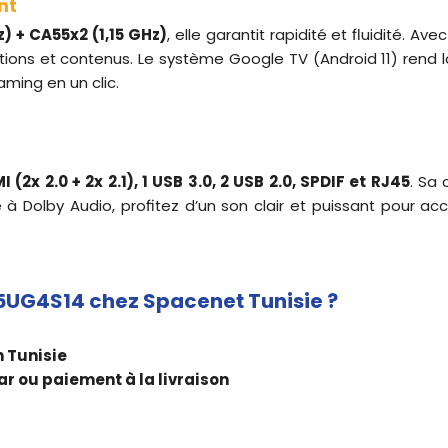
nt
) + CA55x2 (1,15 GHz)
, elle garantit rapidité et fluidité. 
tions et contenus. Le système Google TV (Android 11) rend la
ming en un clic.
 (2x 2.0 + 2x 2.1), 1 USB 3.0, 2 USB 2.0, SPDIF et RJ45
. Sa 
ce à Dolby Audio, profitez d’un son clair et puissant pour 
65UG4S14 chez Spacenet Tunisie ?
n Tunisie
ar ou paiement à la livraison