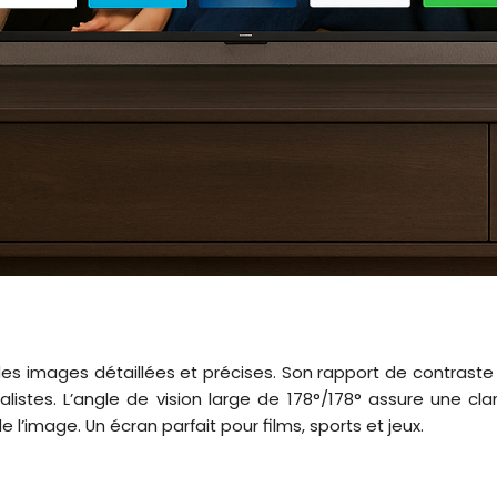
des images détaillées et précises. Son rapport de contraste 
alistes. L’angle de vision large de 178°/178° assure une cla
 l’image. Un écran parfait pour films, sports et jeux.