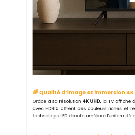
🌈 Qualité d’image et immersion 4K
Grâce à sa résolution
4K UHD,
la TV affiche 
avec HDR10 offrent des couleurs riches et ré
technologie LED directe améliore l’uniformité de