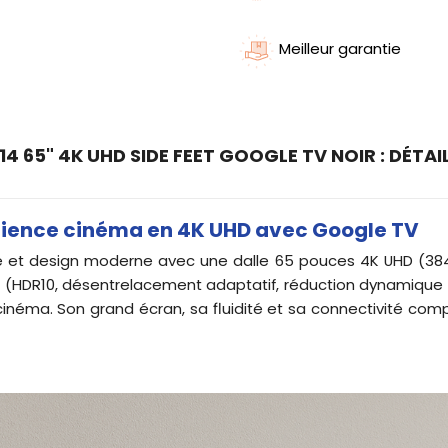
Meilleur garantie
 65" 4K UHD SIDE FEET GOOGLE TV NOIR : DÉTAI
ience cinéma en 4K UHD avec Google TV
e et design moderne avec une dalle 65 pouces 4K UHD (3840
 (HDR10, désentrelacement adaptatif, réduction dynamique du
cinéma. Son grand écran, sa fluidité et sa connectivité com