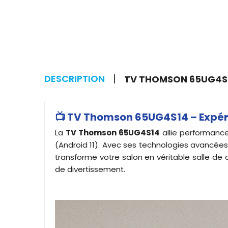
DESCRIPTION
TV THOMSON 65UG4S14
📺 TV Thomson 65UG4S14 – Expér
La
TV Thomson 65UG4S14
allie performanc
(Android 11). Avec ses technologies avancées
transforme votre salon en véritable salle de 
de divertissement.