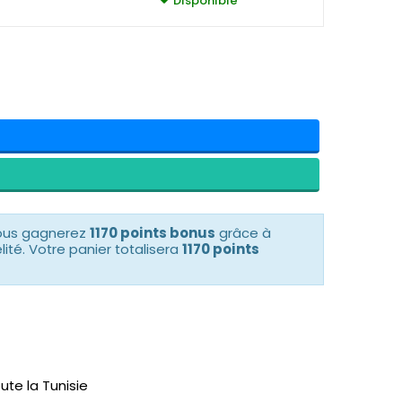
Disponible
vous gagnerez
1170 points bonus
grâce à
té. Votre panier totalisera
1170 points
ute la Tunisie