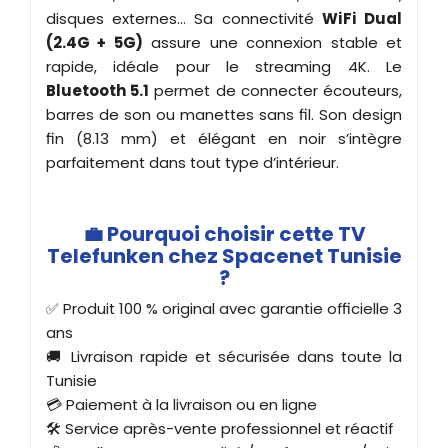
disques externes… Sa connectivité
WiFi Dual
(2.4G + 5G)
assure une connexion stable et
rapide, idéale pour le streaming 4K. Le
Bluetooth 5.1
permet de connecter écouteurs,
barres de son ou manettes sans fil. Son design
fin (8.13 mm) et élégant en noir s’intègre
parfaitement dans tout type d’intérieur.
💼 Pourquoi choisir cette TV
Telefunken chez Spacenet Tunisie
?
✅ Produit 100 % original avec garantie officielle 3
ans
🚚 Livraison rapide et sécurisée dans toute la
Tunisie
💳 Paiement à la livraison ou en ligne
🛠️ Service après-vente professionnel et réactif