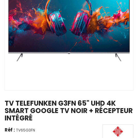
TV TELEFUNKEN G3FN 65" UHD 4K
SMART GOOGLE TV NOIR + RÉCEPTEUR
INTÉGRÉ
Réf :
TV65G3FN