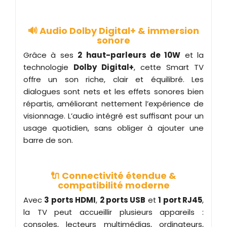
🔊 Audio Dolby Digital+ & immersion
sonore
Grâce à ses
2 haut-parleurs de 10W
et la
technologie
Dolby Digital+
, cette Smart TV
offre un son riche, clair et équilibré. Les
dialogues sont nets et les effets sonores bien
répartis, améliorant nettement l’expérience de
visionnage. L’audio intégré est suffisant pour un
usage quotidien, sans obliger à ajouter une
barre de son.
🔌 Connectivité étendue &
compatibilité moderne
Avec
3 ports HDMI
,
2 ports USB
et
1 port RJ45
,
la TV peut accueillir plusieurs appareils :
consoles, lecteurs multimédias, ordinateurs,