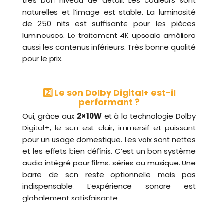
très bon niveau de détail. Les couleurs sont
naturelles et l’image est stable. La luminosité
de 250 nits est suffisante pour les pièces
lumineuses. Le traitement 4K upscale améliore
aussi les contenus inférieurs. Très bonne qualité
pour le prix.
2️⃣ Le son Dolby Digital+ est-il
performant ?
Oui, grâce aux
2×10W
et à la technologie Dolby
Digital+, le son est clair, immersif et puissant
pour un usage domestique. Les voix sont nettes
et les effets bien définis. C’est un bon système
audio intégré pour films, séries ou musique. Une
barre de son reste optionnelle mais pas
indispensable. L’expérience sonore est
globalement satisfaisante.