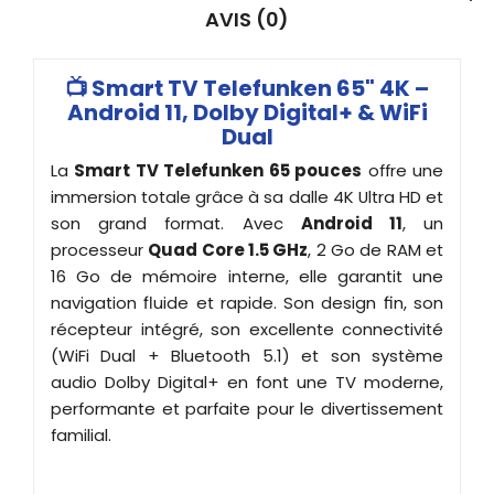
AVIS (0)
📺 Smart TV Telefunken 65" 4K –
Android 11, Dolby Digital+ & WiFi
Dual
La
Smart TV Telefunken 65 pouces
offre une
immersion totale grâce à sa dalle 4K Ultra HD et
son grand format. Avec
Android 11
, un
processeur
Quad Core 1.5 GHz
, 2 Go de RAM et
16 Go de mémoire interne, elle garantit une
navigation fluide et rapide. Son design fin, son
récepteur intégré, son excellente connectivité
(WiFi Dual + Bluetooth 5.1) et son système
audio Dolby Digital+ en font une TV moderne,
performante et parfaite pour le divertissement
familial.