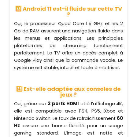
3️⃣ Android 11 est-il fluide sur cette TV
?
Oui, le processeur Quad Core 1.5 GHz et les 2
Go de RAM assurent une navigation fluide dans
les menus et applications. Les principales
plateformes de streaming fonctionnent
parfaitement. La TV offre un accès complet à
Google Play ainsi que la commande vocale. Le
système est stable, intuitif et facile à maîtriser.
4️⃣ Est-elle adaptée aux consoles de
jeux ?
Oui, grâce aux
3 ports HDMI
et à l’affichage 4K,
elle est compatible avec PS4, PS5, Xbox et
Nintendo Switch. Le taux de rafraîchissement
60
Hz
assure une bonne fluidité pour un usage
gaming standard. L’image est nette et