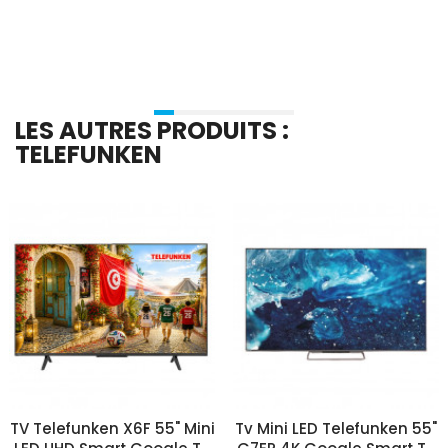
Ajouter Au Panier
Ajouter Au Panier
LES AUTRES PRODUITS :
TELEFUNKEN
TV Telefunken X6F 55" Mini
Tv Mini LED Telefunken 55"