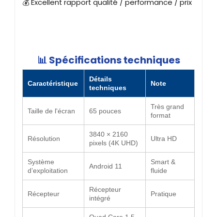
💰 Excellent rapport qualité / performance / prix
📊 Spécifications techniques
Détails
Caractéristique
Note
techniques
Très grand
Taille de l'écran
65 pouces
format
3840 × 2160
Résolution
Ultra HD
pixels (4K UHD)
Système
Smart &
Android 11
d’exploitation
fluide
Récepteur
Récepteur
Pratique
intégré
Quad Core 1.5