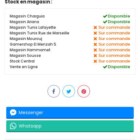
Stock en magasin :
Disponible
Magasin Charguia
Disponible
Magasin Ariana
Sur commande
Magasin Tunis Lafayette
Sur commande
Magasin Tunis Rue de Marseille
Sur commande
Magasin Mourouj
Sur commande
Gamershop El Menzah 5
Sur commande
Magasin Hammamet
Sur commande
Magasin Sousse
Sur commande
Stock Central
Disponible
Vente en Ligne
Messenger
Whatsapp