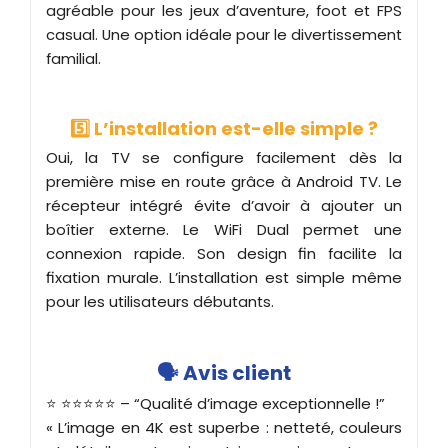
agréable pour les jeux d’aventure, foot et FPS
casual. Une option idéale pour le divertissement
familial.
5️⃣ L’installation est-elle simple ?
Oui, la TV se configure facilement dès la
première mise en route grâce à Android TV. Le
récepteur intégré évite d’avoir à ajouter un
boîtier externe. Le WiFi Dual permet une
connexion rapide. Son design fin facilite la
fixation murale. L’installation est simple même
pour les utilisateurs débutants.
🗣️ Avis client
⭐ ⭐⭐⭐⭐⭐ – “Qualité d’image exceptionnelle !”
« L’image en 4K est superbe : netteté, couleurs