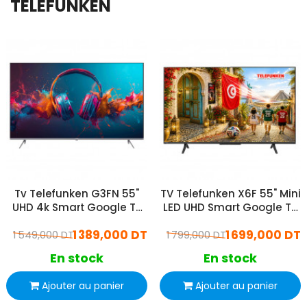
TELEFUNKEN
Tv Telefunken G3FN 55"
TV Telefunken X6F 55" Mini
UHD 4k Smart Google Tv
LED UHD Smart Google Tv
Noir + Récepteur Intégré
Matte Screen Noir
1 389,000 DT
1 699,000 DT
1 549,000 DT
1 799,000 DT
En stock
En stock
Ajouter au panier
Ajouter au panier