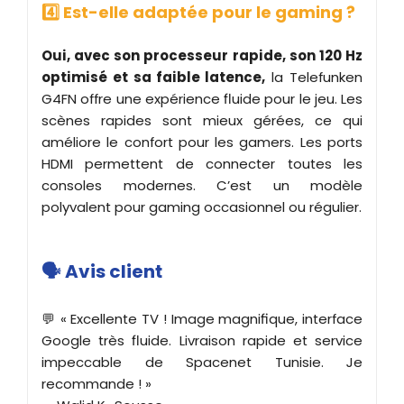
4️⃣ Est-elle adaptée pour le gaming ?
Oui, avec son processeur rapide, son 120 Hz
optimisé et sa faible latence,
la Telefunken
G4FN offre une expérience fluide pour le jeu. Les
scènes rapides sont mieux gérées, ce qui
améliore le confort pour les gamers. Les ports
HDMI permettent de connecter toutes les
consoles modernes. C’est un modèle
polyvalent pour gaming occasionnel ou régulier.
🗣️ Avis client
💬 « Excellente TV ! Image magnifique, interface
Google très fluide. Livraison rapide et service
impeccable de Spacenet Tunisie. Je
recommande ! »