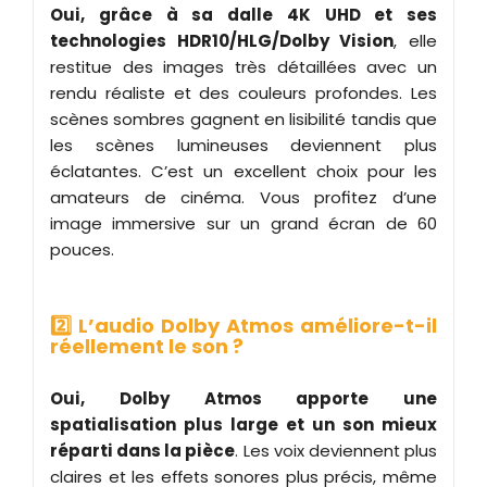
Oui, grâce à sa dalle 4K UHD et ses
technologies HDR10/HLG/Dolby Vision
, elle
restitue des images très détaillées avec un
rendu réaliste et des couleurs profondes. Les
scènes sombres gagnent en lisibilité tandis que
les scènes lumineuses deviennent plus
éclatantes. C’est un excellent choix pour les
amateurs de cinéma. Vous profitez d’une
image immersive sur un grand écran de 60
pouces.
2️⃣ L’audio Dolby Atmos améliore-t-il
réellement le son ?
Oui, Dolby Atmos apporte une
spatialisation plus large et un son mieux
réparti dans la pièce
. Les voix deviennent plus
claires et les effets sonores plus précis, même