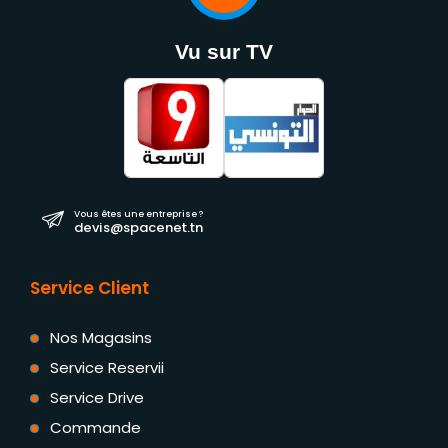
Vu sur TV
Vous êtes une entreprise ?
devis@spacenet.tn
Service Client
Nos Magasins
Service Reservii
Service Drive
Commande