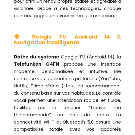
pour offrir un rendu propre, stable et agréable à
visionner. Grâce à ces technologies, chaque
contenu gagne en dynamisme et immersion.
🧠 Google TV, Android 14 &
Navigation intelligente
Dotée du système
Google TV (Android 14), la
Telefunken G4FN
propose une interface
moderne, personnalisée et intuitive. Elle
centralise vos applications préférées (YouTube,
Netflix, Prime Video…) tout en recommandant
du contenu basé sur vos habitudes. Le contrôle
vocal permet une interaction rapide et fluide,
facilitée par la fonction “Trouver ma
télécommande” en cas de perte. La
connectivité Wi-Fi et Bluetooth 5.0 assure une
compatibilité totale avec vos appareils