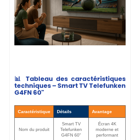
📊 Tableau des caractéristiques
techniques – Smart TV Telefunken
G4FN 60"
Caractéristique
Détails
Avantage
Smart TV
Écran 4K
Nom du produit
Telefunken
moderne et
G4FN 60"
performant