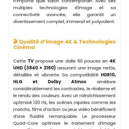
n'importe quel salon contemporain. Avec ses
multiples technologies d’image et sa
connectivité avancée, elle garantit un
divertissement complet, immersif et polyvalent.
🎬 Qualité d’image 4K & Technologies
Cinéma
Cette
TV
propose une dalle 60 pouces en
4K
UHD (3840 × 2160)
assurant une image nette,
détaillée et vibrante. Sa compatibilité
HDR10,
HLG et Dolby Atmos
améliore
considérablement les contrastes, le réalisme et
le rendu des couleurs. Avec un rafraîchissement
optimisé 120 Hz, les scènes rapides comme les
matchs, films d’action ou jeux vidéo bénéficient
d’une fluidité remarquable. Le processeur
Quad-Core optimise le traitement d’image