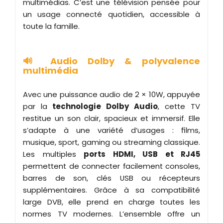
multimédias. C’est une télévision pensée pour
un usage connecté quotidien, accessible à
toute la famille.
🔊 Audio Dolby & polyvalence
multimédia
Avec une puissance audio de 2 × 10W, appuyée
par la
technologie Dolby Audio
, cette TV
restitue un son clair, spacieux et immersif. Elle
s’adapte à une variété d’usages : films,
musique, sport, gaming ou streaming classique.
Les multiples
ports HDMI, USB et RJ45
permettent de connecter facilement consoles,
barres de son, clés USB ou récepteurs
supplémentaires. Grâce à sa compatibilité
large DVB, elle prend en charge toutes les
normes TV modernes. L’ensemble offre un