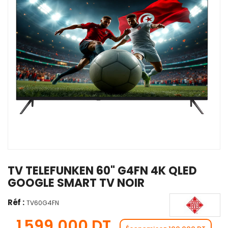
TV TELEFUNKEN 60" G4FN 4K QLED
GOOGLE SMART TV NOIR
Réf :
TV60G4FN
1 599,000 DT