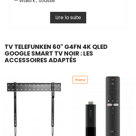
— Walid K., Sousse
Lire la suite
TV TELEFUNKEN 60" G4FN 4K QLED
GOOGLE SMART TV NOIR : LES
ACCESSOIRES ADAPTÉS
Promo