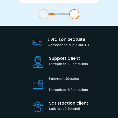
←
→
Livraison Gratuite
Commande sup à 300 DT
Support Client
Entreprises & Particuliers
Paiement Sécurisé
Entreprises & Particuliers
Satisfaction client
Satisfait où Satisfait