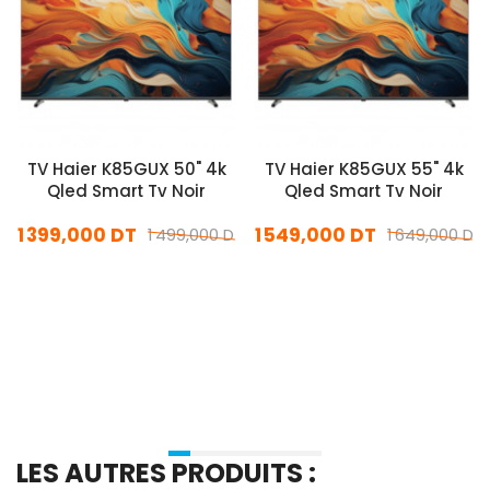
TV Haier K85GUX 50" 4k
TV Haier K85GUX 55" 4k
Qled Smart Tv Noir
Qled Smart Tv Noir
1 399,000 DT
1 549,000 DT
1 499,000 DT
1 649,000 DT
En stock
En stock
Ajouter Au Panier
Ajouter Au Panier
LES AUTRES PRODUITS :