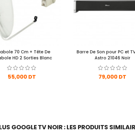
abole 70 Cm + Tête De
Barre De Son pour PC et TV
abole HD 2 Sorties Blanc
Astro 21046 Noir
55,000 DT
79,000 DT
En Arrivage
En Arrivage
Ajouter Au Panier
Ajouter Au Panier
S GOOGLE TV NOIR : LES PRODUITS SIMILAI