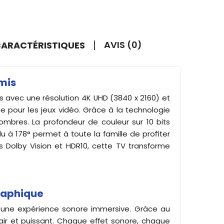
AVIS (0)
 CARACTÉRISTIQUES
omis
s avec une résolution 4K UHD (3840 x 2160) et
ue pour les jeux vidéo. Grâce à la technologie
ombres. La profondeur de couleur sur 10 bits
u à 178° permet à toute la famille de profiter
s Dolby Vision et HDR10, cette TV transforme
raphique
 une expérience sonore immersive. Grâce au
air et puissant. Chaque effet sonore, chaque