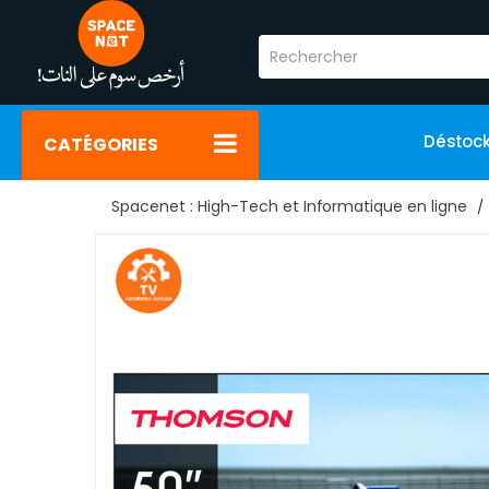
Déstoc
CATÉGORIES
Spacenet : High-Tech et Informatique en ligne