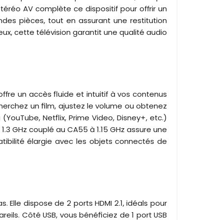
éréo AV complète ce dispositif pour offrir un
ndes pièces, tout en assurant une restitution
x, cette télévision garantit une qualité audio
fre un accès fluide et intuitif à vos contenus
echerchez un film, ajustez le volume ou obtenez
ouTube, Netflix, Prime Video, Disney+, etc.)
1.3 GHz couplé au CA55 à 1.15 GHz assure une
ibilité élargie avec les objets connectés de
lle dispose de 2 ports HDMI 2.1, idéals pour
areils. Côté USB, vous bénéficiez de 1 port USB