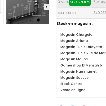
3 MOIS
6 MOIS
SANS INTÉRÊTS
340,23
633,000 DT
Stock en magasin :
Magasin Charguia
Magasin Ariana
Magasin Tunis Lafayette
Magasin Tunis Rue de Mars
Magasin Mourouj
Gamershop El Menzah 5
Magasin Hammamet
Magasin Sousse
Stock Central
Vente en Ligne