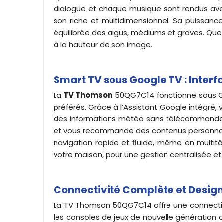
dialogue et chaque musique sont rendus avec 
son riche et multidimensionnel. Sa puissance
équilibrée des aigus, médiums et graves. Que 
à la hauteur de son image.
Smart TV sous Google TV : Interfa
La
TV Thomson
50QG7C14 fonctionne sous Goog
préférés. Grâce à l’Assistant Google intégré, 
des informations météo sans télécommande. L
et vous recommande des contenus personnalis
navigation rapide et fluide, même en multit
votre maison, pour une gestion centralisée et
Connectivité Complète et Design 
La TV Thomson 50QG7C14 offre une connectiqu
les consoles de jeux de nouvelle génération ou