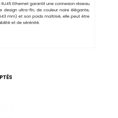
ise RJ45 Ethernet garantit une connexion réseau
 design ultra-fin, de couleur noire élégante,
643 mm) et son poids maîtrisé, elle peut être
ilité et de sérénité.
APTÉS