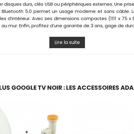
her disques durs, clés USB ou périphériques externes. Une pr
i et Bluetooth 5.0 permet un usage moderne et sans câble. Le
es d’intérieur. Avec ses dimensions compactes (1111 x 75 x 
au mur. Enfin, profitez d’une garantie de 3 ans, gage de durab
Lire la suite
US GOOGLE TV NOIR : LES ACCESSOIRES AD