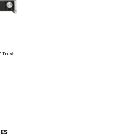
 Trust
RES