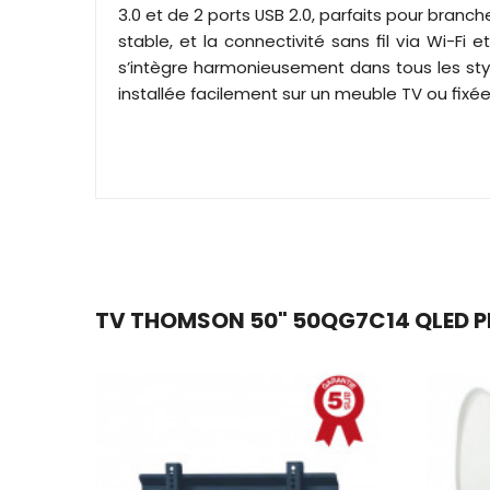
3.0 et de 2 ports USB 2.0, parfaits pour branc
stable, et la connectivité sans fil via Wi-F
s’intègre harmonieusement dans tous les styl
installée facilement sur un meuble TV ou fixée 
TV THOMSON 50" 50QG7C14 QLED PL