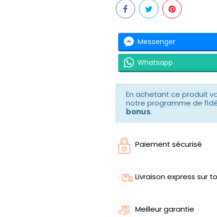
Messenger
Whatsapp
En achetant ce produit 
notre programme de fidéli
bonus
.
Paiement sécurisé
Livraison express sur to
Meilleur garantie