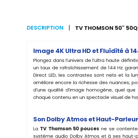
DESCRIPTION
TV THOMSON 50" 50QG
Image 4K Ultra HD et Fluidité à 
Plongez dans l’univers de l’ultra haute définit
un taux de rafraîchissement de 144 Hz garanti
Direct LED, les contrastes sont nets et la 
améliore encore la richesse des nuances, pour
d’une qualité d’image homogène, quel que so
chaque contenu en un spectacle visuel de ha
Son Dolby Atmos et Haut-Parleu
La
TV Thomson 50 pouces
ne se contente 
système audio Dolby Atmos et à ses haut-par