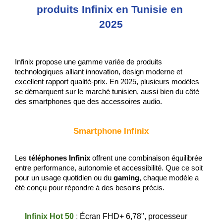
produits Infinix en Tunisie en 
2025
Infinix propose une gamme variée de produits 
technologiques alliant innovation, design moderne et 
excellent rapport qualité-prix. En 2025, plusieurs modèles 
se démarquent sur le marché tunisien, aussi bien du côté 
des smartphones que des accessoires audio.
Smartphone Infinix
Les 
téléphones Infinix
 offrent une combinaison équilibrée 
entre performance, autonomie et accessibilité. Que ce soit 
pour un usage quotidien ou du 
gaming
, chaque modèle a 
été conçu pour répondre à des besoins précis.
Infinix Hot 50
 : 
Écran FHD+ 6,78", processeur 