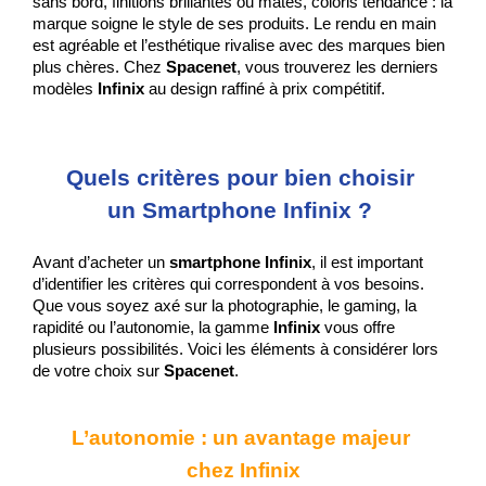
sans bord, finitions brillantes ou mates, coloris tendance : la 
marque soigne le style de ses produits. Le rendu en main 
est agréable et l’esthétique rivalise avec des marques bien 
plus chères. Chez 
Spacenet
, vous trouverez les derniers 
modèles 
Infinix
 au design raffiné à prix compétitif.
Quels critères pour bien choisir 
un Smartphone Infinix ? 
Avant d’acheter un 
smartphone Infinix
, il est important 
d’identifier les critères qui correspondent à vos besoins. 
Que vous soyez axé sur la photographie, le gaming, la 
rapidité ou l’autonomie, la gamme 
Infinix
 vous offre 
plusieurs possibilités. Voici les éléments à considérer lors 
de votre choix sur 
Spacenet
. 
L’autonomie : un avantage majeur 
chez Infinix