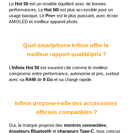
Le 
Hot 50
 est un modèle équilibré avec de bonnes 
performances. Le 
Hot 50i
 est plus accessible pour un 
usage basique. Le 
Pro+
 est le plus puissant, avec écran 
AMOLED et meilleur appareil photo.
Quel smartphone Infinix offre le 
meilleur rapport qualité/prix ?
L’
Infinix Hot 50
 est souvent cité comme le meilleur 
compromis entre performance, autonomie et prix, surtout 
avec sa
 RAM 
de
 8 Go
 et sa charge rapide.
Infinix propose-t-elle des accessoires 
officiels compatibles ?
Oui, la marque propose des 
montres connectées
, 
écouteurs Bluetooth
 et 
chargeurs Type-C
, tous conçus 