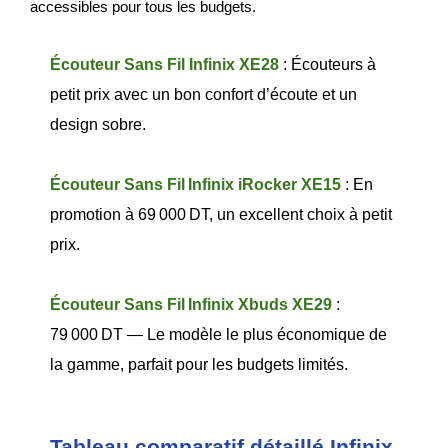
accessibles pour tous les budgets.
Écouteur Sans Fil Infinix XE28
 : Écouteurs à 
petit prix avec un bon confort d’écoute et un 
design sobre.
Écouteur Sans Fil Infinix iRocker XE15
 : En 
promotion à 69 000 DT, un excellent choix à petit 
prix.
Écouteur Sans Fil Infinix Xbuds XE29
 : 
79 000 DT — Le modèle le plus économique de 
la gamme, parfait pour les budgets limités.
Tableau comparatif détaillé Infinix 