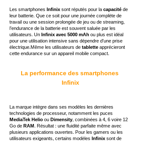
Les smartphones 
Infinix
 sont réputés pour la 
capacité
 de 
leur batterie. Que ce soit pour une journée complète de 
travail ou une session prolongée de jeu ou de streaming, 
l’endurance de la batterie est souvent saluée par les 
utilisateurs. Un 
Infinix avec 5000 mAh
 ou plus est idéal 
pour une utilisation intensive sans dépendre d’une prise 
électrique.Même les utilisateurs de 
tablette
 apprécieront 
cette endurance sur un appareil mobile compact.
La performance des smartphones 
Infinix
La marque intègre dans ses modèles les dernières 
technologies de processeur, notamment les puces 
MediaTek Helio
 ou 
Dimensity
, combinées à 4, 6 voire 12 
Go de 
RAM
. Résultat : une fluidité parfaite même avec 
plusieurs applications ouvertes. Pour les gamers ou les 
utilisateurs exigeants, certains modèles 
Infinix
 sont de 