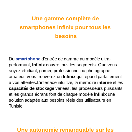
Une gamme complète de 
smartphones Infinix pour tous les 
besoins
Du 
smartphone
 d’entrée de gamme au modèle ultra-
performant, 
Infinix
 couvre tous les segments. Que vous 
soyez étudiant, gamer, professionnel ou photographe 
amateur, vous trouverez un 
Infinix
 qui répond parfaitement 
à vos attentes.L’interface intuitive, la mémoire 
interne
 et les
capacités de stockage
 variées, les processeurs puissants 
et les grands écrans font de chaque modèle
 Infinix
 une 
solution adaptée aux besoins réels des utilisateurs en 
Tunisie.
Une autonomie remarquable sur les 