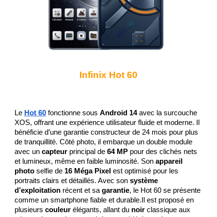
Infinix Hot 60
Le 
Hot 60
 fonctionne sous 
Android 14
 avec la surcouche 
XOS, offrant une expérience utilisateur fluide et moderne. Il 
bénéficie d’une garantie constructeur de 24 mois pour plus 
de tranquillité. Côté photo, il embarque un double module 
avec un 
capteur
 principal de 
64 MP
 pour des clichés nets 
et lumineux, même en faible luminosité. Son 
appareil 
photo
 selfie de 
16 Méga Pixel
 est optimisé pour les 
portraits clairs et détaillés. Avec son 
système 
d’exploitation 
récent et sa 
garantie
, le Hot 60 se présente 
comme un smartphone fiable et durable.Il est proposé en 
plusieurs 
couleur
 élégants, allant du
 noir
 classique aux 