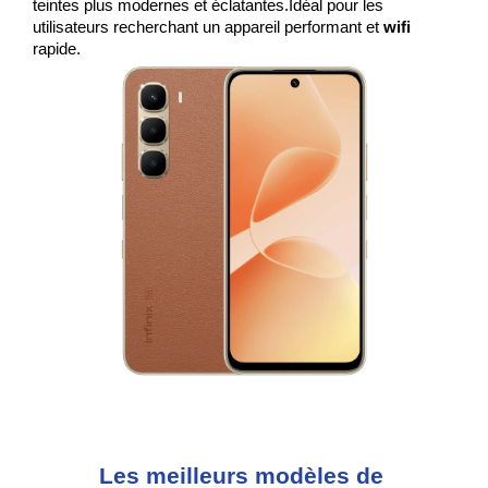
teintes plus modernes et éclatantes.Idéal pour les 
utilisateurs recherchant un appareil performant et 
wifi 
rapide.
Les meilleurs modèles de 