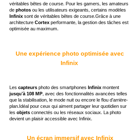
véritables bêtes de course. Pour les gamers, les amateurs 
de
 photos
 ou les utilisateurs exigeants, certains modèles 
Infinix
 sont de véritables bêtes de course.Grâce à une 
architecture 
Cortex
 performante, la gestion des tâches est 
optimisée au maximum.
Une expérience photo optimisée avec 
Infinix 
Les 
capteurs 
photo des smartphones 
Infinix 
montent 
jusqu’à 108 MP
, avec des fonctionnalités avancées telles 
que la stabilisation, le mode nuit ou encore le flou d’arrière-
plan.Idéal pour ceux qui aiment partager leur quotidien sur 
les 
objets
 connectés ou les réseaux sociaux. La photo 
devient un plaisir accessible avec Infinix.
Un écran immersif avec Infinix