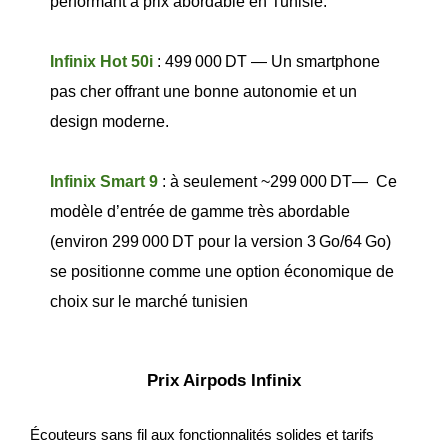
performant à prix abordable en Tunisie.
Infinix Hot 50i
: 499 000 DT — Un smartphone 
pas cher offrant une bonne autonomie et un 
design moderne.
Infinix Smart 9
 : à seulement ~299 000 DT—  Ce 
modèle d’entrée de gamme très abordable 
(environ 299 000 DT pour la version 3 Go/64 Go) 
se positionne comme une option économique de 
choix sur le marché tunisien
Prix Airpods Infinix
Écouteurs sans fil aux fonctionnalités solides et tarifs 