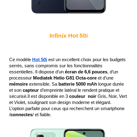
Infinix Hot 50i
Ce modèle 
Hot 50i
 est un excellent choix pour les budgets 
serrés, sans compromis sur les fonctionnalités 
essentielles. Il dispose d’un 
écran de 6,6 pouces
, d’un 
processeur 
Mediatek Helio G81 Octa-core 
et d’une 
mémoire
 extensible. Sa
 batterie 5000 mAh
 longue durée 
et son 
capteur
 d’empreinte latéral le rendent pratique et 
sécurisé.Il est disponible en 3
 couleur 
noir
 Gris, Noir, Vert 
et Violet, soulignant son design moderne et élégant.  
L’option parfaite pour ceux qui recherchent un smartphone 
/
connectes
/ et fiable.