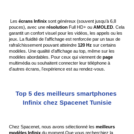
 Les 
écrans Infinix
 sont généreux (souvent jusqu’à 6,8 
pouces), avec une 
résolution
 Full HD+ ou 
AMOLED
. Cela 
garantit un confort visuel pour les vidéos, les appels ou les 
jeux. La fluidité de l’affichage est renforcée par un taux de 
rafraîchissement pouvant atteindre 
120 Hz 
sur certains 
modèles. Une qualité d’affichage au top, même sur les 
modèles abordables. Pour ceux qui viennent de 
page
multimédia ou souhaitent connecter leur téléphone à 
d'autres écrans, l'expérience est au rendez-vous.
Top 5 des meilleurs smartphones 
Infinix chez Spacenet Tunisie
Chez Spacenet, nous avons sélectionné les 
meilleurs 
modèles Infinix
 du moment.Que vous recherchiez la 