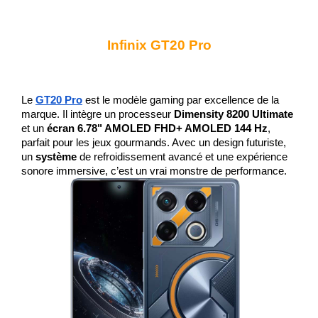
Infinix GT20 Pro
Le 
GT20 Pro
 est le modèle gaming par excellence de la 
marque. Il intègre un processeur 
Dimensity 8200 Ultimate
et un 
écran 6.78" AMOLED FHD+ AMOLED 144 Hz
, 
parfait pour les jeux gourmands. Avec un design futuriste, 
un 
système
 de refroidissement avancé et une expérience 
sonore immersive, c’est un vrai monstre de performance.