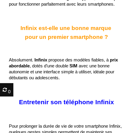
pour fonctionner parfaitement avec leurs smartphones.
Infinix est-elle une bonne marque 
pour un premier smartphone ?
Absolument. 
Infinix
 propose des modèles fiables, à 
prix 
abordable
, dotés d’une double 
SIM
 avec une bonne 
autonomie et une interface simple à utiliser, idéale pour 
débutants ou adolescents.
0
0
Entretenir son téléphone Infinix
Pour prolonger la durée de vie de votre smartphone Infinix, 
quelques gestes simples permettent de maintenir ses 