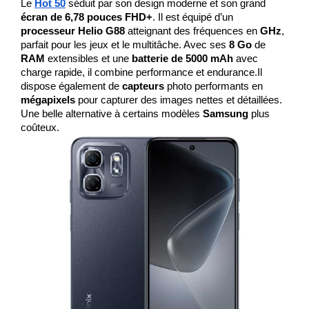
Le 
Hot 50
 séduit par son design moderne et son grand 
écran de 6,78 pouces FHD+
. Il est équipé d’un 
processeur Helio G88
 atteignant des fréquences en 
GHz
, 
parfait pour les jeux et le multitâche. Avec ses 
8 Go
 de 
RAM 
extensibles et une 
batterie de 5000 mAh
 avec 
charge rapide, il combine performance et endurance.Il 
dispose également de 
capteurs
 photo performants en 
mégapixels
 pour capturer des images nettes et détaillées. 
Une belle alternative à certains modèles 
Samsung
 plus 
coûteux.