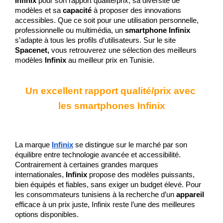
Infinix
 pour son rapport qualité/prix, sa diversité de 
modèles et sa
 capacité
 à proposer des innovations 
accessibles. Que ce soit pour une utilisation personnelle, 
professionnelle ou multimédia, un 
smartphone Infinix
s’adapte à tous les profils d’utilisateurs. Sur le site 
Spacenet,
 vous retrouverez une sélection des meilleurs 
modèles 
Infinix
 au meilleur prix en Tunisie.
Un excellent rapport qualité/prix avec 
les smartphones Infinix
La marque
Infinix
 se distingue sur le marché par son 
équilibre entre technologie avancée et accessibilité. 
Contrairement à certaines grandes marques 
internationales, 
Infinix
 propose des modèles puissants, 
bien équipés et fiables, sans exiger un budget élevé. Pour 
les consommateurs tunisiens à la recherche d’un 
appareil
efficace à un prix juste, Infinix reste l’une des meilleures 
options disponibles.