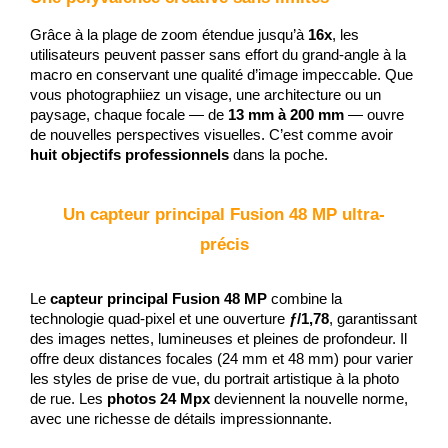
Grâce à la plage de zoom étendue jusqu’à 
16x
, les 
utilisateurs peuvent passer sans effort du grand-angle à la 
macro en conservant une qualité d’image impeccable. Que 
vous photographiiez un visage, une architecture ou un 
paysage, chaque focale — de 
13 mm à 200 mm
 — ouvre 
de nouvelles perspectives visuelles. C’est comme avoir 
huit objectifs professionnels
 dans la poche.
Un capteur principal Fusion 48 MP ultra-
précis
Le 
capteur principal Fusion 48 MP
 combine la 
technologie quad-pixel et une ouverture 
ƒ/1,78
, garantissant 
des images nettes, lumineuses et pleines de profondeur. Il 
offre deux distances focales (24 mm et 48 mm) pour varier 
les styles de prise de vue, du portrait artistique à la photo 
de rue. Les 
photos 24 Mpx
 deviennent la nouvelle norme, 
avec une richesse de détails impressionnante.