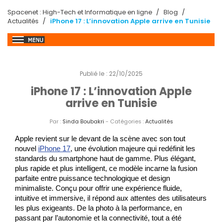
Spacenet : High-Tech et Informatique en ligne
Blog
Actualités
iPhone 17 : L’innovation Apple arrive en Tunisie
Publié le : 22/10/2025
iPhone 17 : L’innovation Apple
arrive en Tunisie
Par :
Sinda Boubakri
- Catégories :
Actualités
Apple revient sur le devant de la scène avec son tout 
nouvel 
iPhone 17
, une évolution majeure qui redéfinit les 
standards du smartphone haut de gamme. Plus élégant, 
plus rapide et plus intelligent, ce modèle incarne la fusion 
parfaite entre puissance technologique et design 
minimaliste. Conçu pour offrir une expérience fluide, 
intuitive et immersive, il répond aux attentes des utilisateurs 
les plus exigeants. De la photo à la performance, en 
passant par l’autonomie et la connectivité, tout a été 