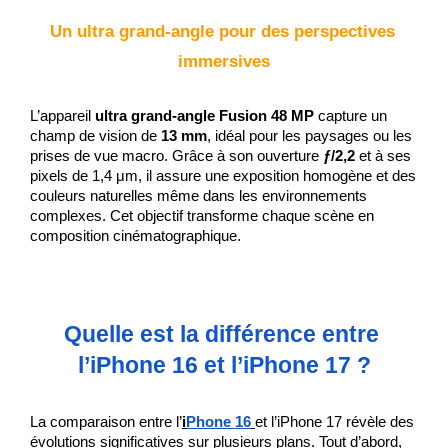
Un ultra grand-angle pour des perspectives 
immersives
L’appareil 
ultra grand-angle Fusion 48 MP
 capture un 
champ de vision de 
13 mm
, idéal pour les paysages ou les 
prises de vue macro. Grâce à son ouverture 
ƒ/2,2
 et à ses 
pixels de 1,4 μm, il assure une exposition homogène et des 
couleurs naturelles même dans les environnements 
complexes. Cet objectif transforme chaque scène en 
composition cinématographique.
Quelle est la différence entre 
l’iPhone 16 et l’iPhone 17 ?
La comparaison entre l’
i
Phone 16
et l’iPhone 17 révèle des 
évolutions significatives sur plusieurs plans. Tout d’abord, 