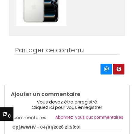
Partager ce contenu
Ajouter un commentaire
Vous devez être enregistré
Cliquez ici pour vous enregistrer
0
0
1 commentaires
Abonnez-vous aux commentaires
CpjJwWHV - 04/01/2026 21:59:01