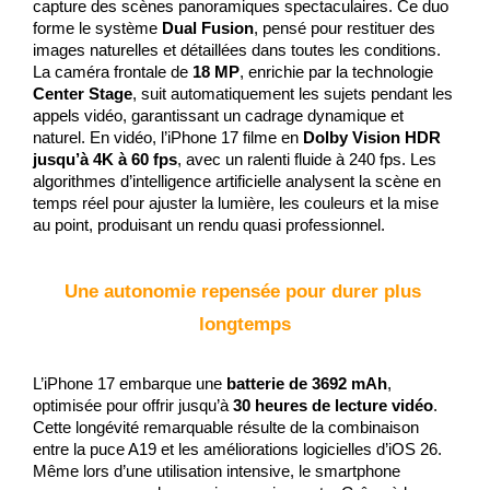
capture des scènes panoramiques spectaculaires. Ce duo 
forme le système 
Dual Fusion
, pensé pour restituer des 
images naturelles et détaillées dans toutes les conditions. 
La caméra frontale de 
18 MP
, enrichie par la technologie 
Center Stage
, suit automatiquement les sujets pendant les 
appels vidéo, garantissant un cadrage dynamique et 
naturel. En vidéo, l’iPhone 17 filme en 
Dolby Vision HDR 
jusqu’à 4K à 60 fps
, avec un ralenti fluide à 240 fps. Les 
algorithmes d’intelligence artificielle analysent la scène en 
temps réel pour ajuster la lumière, les couleurs et la mise 
au point, produisant un rendu quasi professionnel.
Une autonomie repensée pour durer plus 
longtemps
L’iPhone 17 embarque une 
batterie de 3692 mAh
, 
optimisée pour offrir jusqu’à 
30 heures de lecture vidéo
. 
Cette longévité remarquable résulte de la combinaison 
entre la puce A19 et les améliorations logicielles d’iOS 26. 
Même lors d’une utilisation intensive, le smartphone 