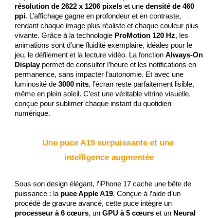
résolution de 2622 x 1206 pixels
 et une 
densité de 460 
ppi
. L’affichage gagne en profondeur et en contraste, 
rendant chaque image plus réaliste et chaque couleur plus 
vivante. Grâce à la technologie 
ProMotion 120 Hz
, les 
animations sont d’une fluidité exemplaire, idéales pour le 
jeu, le défilement et la lecture vidéo. La fonction 
Always-On 
Display
 permet de consulter l’heure et les notifications en 
permanence, sans impacter l’autonomie. Et avec une 
luminosité de 
3000 nits
, l’écran reste parfaitement lisible, 
même en plein soleil. C’est une véritable vitrine visuelle, 
conçue pour sublimer chaque instant du quotidien 
numérique.
Une puce A19 surpuissante et une 
intelligence augmentée
Sous son design élégant, l’iPhone 17 cache une bête de 
puissance : la 
puce Apple A19
. Conçue à l’aide d’un 
procédé de gravure avancé, cette puce intègre un 
processeur à 6 cœurs
, un 
GPU à 5 cœurs
 et un 
Neural 