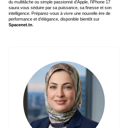
du multitâche ou simple passionné d’Apple, l’iPhone 17 
saura vous séduire par sa puissance, sa finesse et son 
intelligence. Préparez-vous à vivre une nouvelle ère de 
performance et d’élégance, disponible bientôt sur 
Spacenet.tn
.
A
pro
de
l'au