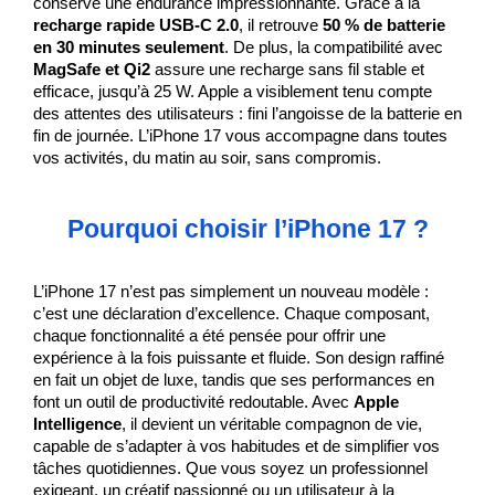
conserve une endurance impressionnante. Grâce à la 
recharge rapide USB-C 2.0
, il retrouve 
50 % de batterie 
en 30 minutes seulement
. De plus, la compatibilité avec 
MagSafe et Qi2
 assure une recharge sans fil stable et 
efficace, jusqu’à 25 W. Apple a visiblement tenu compte 
des attentes des utilisateurs : fini l’angoisse de la batterie en 
fin de journée. L’iPhone 17 vous accompagne dans toutes 
vos activités, du matin au soir, sans compromis.
Pourquoi choisir l’iPhone 17 ?
L’iPhone 17 n’est pas simplement un nouveau modèle : 
c’est une déclaration d’excellence. Chaque composant, 
chaque fonctionnalité a été pensée pour offrir une 
expérience à la fois puissante et fluide. Son design raffiné 
en fait un objet de luxe, tandis que ses performances en 
font un outil de productivité redoutable. Avec 
Apple 
Intelligence
, il devient un véritable compagnon de vie, 
capable de s’adapter à vos habitudes et de simplifier vos 
tâches quotidiennes. Que vous soyez un professionnel 
exigeant, un créatif passionné ou un utilisateur à la 