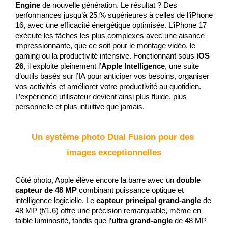
Engine
 de nouvelle génération. Le résultat ? Des 
performances jusqu’à 25 % supérieures à celles de l’iPhone 
16, avec une efficacité énergétique optimisée. L’iPhone 17 
exécute les tâches les plus complexes avec une aisance 
impressionnante, que ce soit pour le montage vidéo, le 
gaming ou la productivité intensive. Fonctionnant sous 
iOS 
26
, il exploite pleinement l’
Apple Intelligence
, une suite 
d’outils basés sur l’IA pour anticiper vos besoins, organiser 
vos activités et améliorer votre productivité au quotidien. 
L’expérience utilisateur devient ainsi plus fluide, plus 
personnelle et plus intuitive que jamais.
Un système photo Dual Fusion pour des 
images exceptionnelles
Côté photo, Apple élève encore la barre avec un 
double 
capteur de 48 MP
 combinant puissance optique et 
intelligence logicielle. Le 
capteur principal grand-angle
 de 
48 MP (f/1.6) offre une précision remarquable, même en 
faible luminosité, tandis que l’
ultra grand-angle
 de 48 MP 