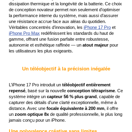
dissipation thermique et la longévité de la batterie. Ce choix 
de conception novateur permet non seulement d’optimiser 
la performance interne du système, mais aussi d’assurer 
une résistance accrue face aux aléas du quotidien. 
Véritables concentrés d’innovation, les 
iPhone 17 Pro
 et 
iPhone Pro Max
 redéfinissent les standards du haut de 
gamme, offrant une fusion parfaite entre robustesse, 
autonomie et esthétique raffinée — un 
atout majeur
 pour 
les utilisateurs les plus exigeants.
Un téléobjectif à la précision inégalée
L’iPhone 17 Pro introduit un 
téléobjectif entièrement 
repensé
, basé sur la nouvelle 
conception tétraprisme
. Ce 
système intègre un 
capteur 56 % plus grand
, capable de 
capturer des détails d’une clarté exceptionnelle, même à 
distance. Avec une 
focale équivalente à 200 mm
, il offre 
un 
zoom optique 8x
 de qualité professionnelle, le plus long 
jamais conçu pour un iPhone.
Une polyvalence créative sans limites