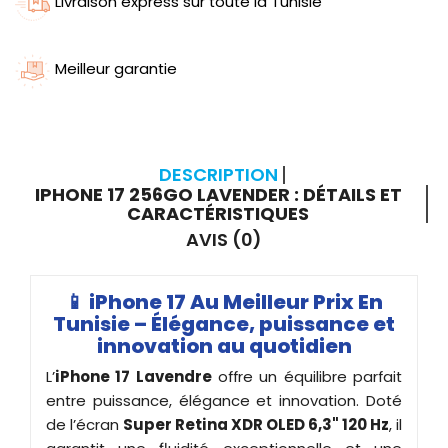
Livraison express sur toute la Tunisie
Meilleur garantie
DESCRIPTION
IPHONE 17 256GO LAVENDER : DÉTAILS ET
CARACTÉRISTIQUES
AVIS (0)
📱
iPhone 17 Au Meilleur Prix En
Tunisie – Élégance, puissance et
innovation au quotidien
L’
iPhone 17 Lavendre
offre un équilibre parfait
entre puissance, élégance et innovation. Doté
de l’écran
Super Retina XDR OLED 6,3" 120 Hz
, il