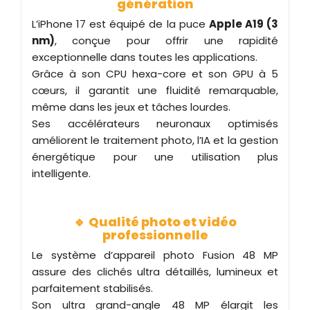
génération
L’iPhone 17 est équipé de la puce
Apple A19 (3
nm)
, conçue pour offrir une rapidité
exceptionnelle dans toutes les applications.
Grâce à son CPU hexa-core et son GPU à 5
cœurs, il garantit une fluidité remarquable,
même dans les jeux et tâches lourdes.
Ses accélérateurs neuronaux optimisés
améliorent le traitement photo, l’IA et la gestion
énergétique pour une utilisation plus
intelligente.
🔹
Qualité photo et vidéo
professionnelle
Le système d’appareil photo Fusion 48 MP
assure des clichés ultra détaillés, lumineux et
parfaitement stabilisés.
Son ultra grand-angle 48 MP élargit les