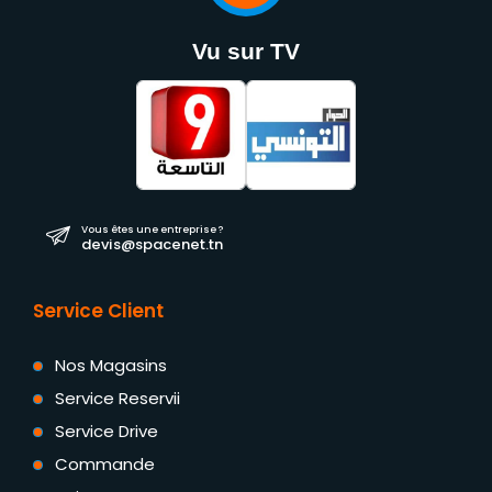
Vu sur TV
Vous êtes une entreprise ?
devis@spacenet.tn
Service Client
Nos Magasins
Service Reservii
Service Drive
Commande