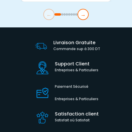
←
→
Livraison Gratuite
Commande sup à 300 DT
Support Client
Entreprises & Particuliers
Paiement Sécurisé
Entreprises & Particuliers
Satisfaction client
Satisfait où Satisfait