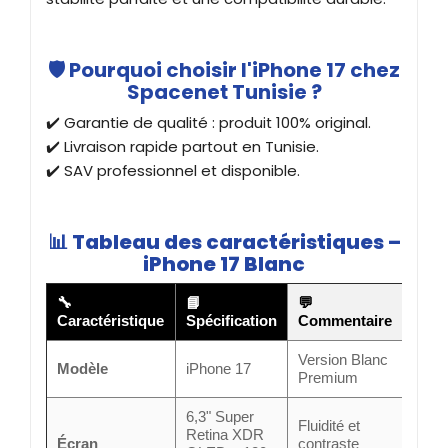
🛡️ Pourquoi choisir l'iPhone 17 chez
Spacenet Tunisie ?
✔️ Garantie de qualité : produit 100% original.
✔️ Livraison rapide partout en Tunisie.
✔️ SAV professionnel et disponible.
📊
Tableau des caractéristiques –
iPhone 17 Blanc
🔧
📘
💬
Caractéristique
Spécification
Commentaire
Version Blanc
Modèle
iPhone 17
Premium
6,3" Super
Fluidité et
Retina XDR
Écran
contraste