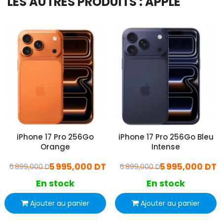
LES AUTRES PRODUITS : APPLE
iPhone 17 Pro 256Go
iPhone 17 Pro 256Go Bleu
Orange
Intense
5 995,000 DT
5 995,000 DT
6 899,000 DT
6 899,000 DT
En stock
En stock
Ajouter au panier
Ajouter au panier