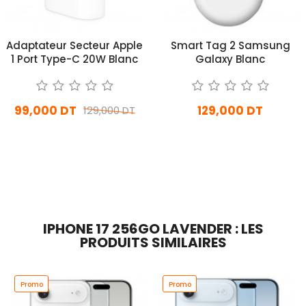
Adaptateur Secteur Apple
Smart Tag 2 Samsung
1 Port Type-C 20W Blanc
Galaxy Blanc
99,000 DT
129,000 DT
129,000 DT
En stock
En stock
Ajouter Au Panier
Ajouter Au Panier
IPHONE 17 256GO LAVENDER : LES
PRODUITS SIMILAIRES
Promo
Promo