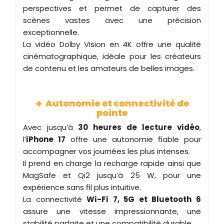
perspectives et permet de capturer des
scènes vastes avec une précision
exceptionnelle.
La vidéo Dolby Vision en 4K offre une qualité
cinématographique, idéale pour les créateurs
de contenu et les amateurs de belles images.
🔹
Autonomie et connectivité de
pointe
Avec jusqu’à
30 heures de lecture vidéo
,
l’
iPhone 17
offre une autonomie fiable pour
accompagner vos journées les plus intenses.
Il prend en charge la recharge rapide ainsi que
MagSafe et Qi2 jusqu’à 25 W, pour une
expérience sans fil plus intuitive.
La connectivité
Wi-Fi 7, 5G et Bluetooth 6
assure une vitesse impressionnante, une
stabilité parfaite et une compatibilité durable.