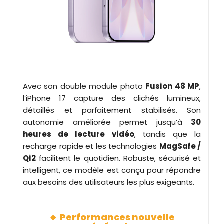
Avec son double module photo
Fusion 48 MP
,
l’iPhone 17 capture des clichés lumineux,
détaillés et parfaitement stabilisés. Son
autonomie améliorée permet jusqu’à
30
heures de lecture vidéo
, tandis que la
recharge rapide et les technologies
MagSafe /
Qi2
facilitent le quotidien. Robuste, sécurisé et
intelligent, ce modèle est conçu pour répondre
aux besoins des utilisateurs les plus exigeants.
🔹
Performances nouvelle