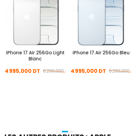
iPhone 17 Air 256Go Light
iPhone 17 Air 256Go Bleu
Blanc
4 995,000 DT
4 995,000 DT
6 299,000 DT
6 299,000 D
En stock
En stock
Ajouter Au Panier
Ajouter Au Panier