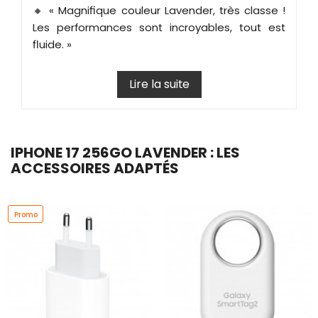
🔸
« Magnifique couleur Lavender, très classe !
Les performances sont incroyables, tout est
fluide. »
Lire la suite
IPHONE 17 256GO LAVENDER : LES
ACCESSOIRES ADAPTÉS
Promo