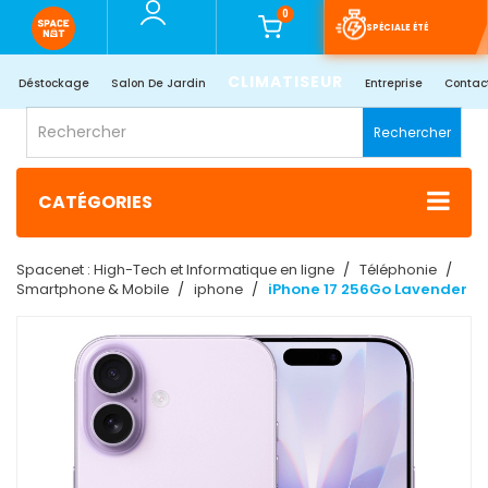
0
SPÉCIALE ÉTÉ
CLIMATISEUR
Déstockage
Salon De Jardin
Entreprise
Contac
Rechercher
CATÉGORIES
Spacenet : High-Tech et Informatique en ligne
Téléphonie
Smartphone & Mobile
iphone
iPhone 17 256Go Lavender