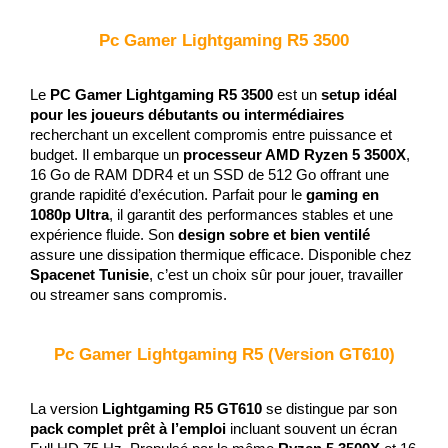
Pc Gamer Lightgaming R5 3500
Le 
PC Gamer Lightgaming R5 3500
 est un 
setup idéal 
pour les joueurs débutants ou intermédiaires
recherchant un excellent compromis entre puissance et 
budget. Il embarque un 
processeur AMD Ryzen 5 3500X
, 
16 Go de RAM DDR4 et un SSD de 512 Go offrant une 
grande rapidité d’exécution. Parfait pour le 
gaming en 
1080p Ultra
, il garantit des performances stables et une 
expérience fluide. Son 
design sobre et bien ventilé
assure une dissipation thermique efficace. Disponible chez 
Spacenet Tunisie
, c’est un choix sûr pour jouer, travailler 
ou streamer sans compromis.
Pc Gamer Lightgaming R5 (Version GT610)
La version 
Lightgaming R5 GT610
 se distingue par son 
pack complet prêt à l’emploi
 incluant souvent un écran 