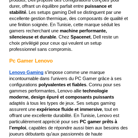
durer, offrant un équilibre parfait entre 
puissance et 
stabilité
. Les setups gaming Dell se distinguent par une 
excellente gestion thermique, des composants de qualité et 
une finition soignée. En Tunisie, cette marque séduit les 
gamers recherchant une 
machine performante, 
silencieuse et durable
. Chez 
Spacenet
, Dell reste un 
choix privilégié pour ceux qui veulent un setup 
professionnel sans compromis.
Pc Gamer Lenovo
Lenovo Gaming
 s’impose comme une marque 
incontournable dans l’univers du PC Gamer grâce à ses 
configurations 
polyvalentes et fiables
. Connu pour ses 
gammes performantes, Lenovo allie 
technologie 
moderne, design épuré et composants puissants
adaptés à tous les types de jeux. Ses setups gaming 
assurent une 
expérience fluide et immersive
, tout en 
offrant une excellente durabilité. En Tunisie, Lenovo est 
particulièrement apprécié pour ses 
PC gamer prêts à 
l’emploi
, capables de répondre aussi bien aux besoins des 
joueurs débutants qu’aux passionnés de haute 