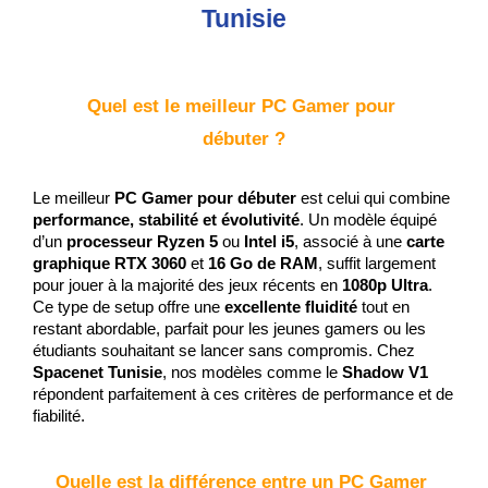
Tunisie
Quel est le meilleur PC Gamer pour 
débuter ?
Le meilleur 
PC Gamer pour débuter
 est celui qui combine 
performance, stabilité et évolutivité
. Un modèle équipé 
d’un 
processeur Ryzen 5
 ou 
Intel i5
, associé à une 
carte 
graphique RTX 3060
 et 
16 Go de RAM
, suffit largement 
pour jouer à la majorité des jeux récents en 
1080p Ultra
. 
Ce type de setup offre une 
excellente fluidité
 tout en 
restant abordable, parfait pour les jeunes gamers ou les 
étudiants souhaitant se lancer sans compromis. Chez 
Spacenet Tunisie
, nos modèles comme le 
Shadow V1
répondent parfaitement à ces critères de performance et de 
fiabilité.
Quelle est la différence entre un PC Gamer 