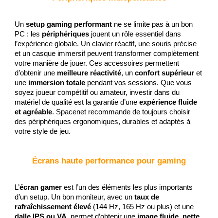
Un 
setup gaming performant
 ne se limite pas à un bon 
PC : les 
périphériques
 jouent un rôle essentiel dans 
l’expérience globale. Un clavier réactif, une souris précise 
et un casque immersif peuvent transformer complètement 
votre manière de jouer. Ces accessoires permettent 
d’obtenir une 
meilleure réactivité
, un 
confort supérieur
 et 
une 
immersion totale
 pendant vos sessions. Que vous 
soyez joueur compétitif ou amateur, investir dans du 
matériel de qualité est la garantie d’une 
expérience fluide 
et agréable
. Spacenet recommande de toujours choisir 
des périphériques ergonomiques, durables et adaptés à 
votre style de jeu.
Écrans haute performance pour gaming
L’
écran gamer
 est l’un des éléments les plus importants 
d’un setup. Un bon moniteur, avec un 
taux de 
rafraîchissement élevé
 (144 Hz, 165 Hz ou plus) et une 
dalle IPS ou VA
, permet d’obtenir une 
image fluide, nette 