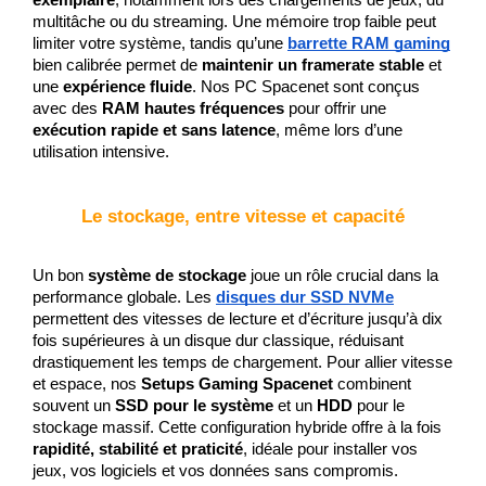
multitâche ou du streaming. Une mémoire trop faible peut 
limiter votre système, tandis qu’une 
barrette RAM gaming
bien calibrée permet de 
maintenir un framerate stable
 et 
une 
expérience fluide
. Nos PC Spacenet sont conçus 
avec des 
RAM hautes fréquences
 pour offrir une 
exécution rapide et sans latence
, même lors d’une 
utilisation intensive.
Le stockage, entre vitesse et capacité
Un bon 
système de stockage
 joue un rôle crucial dans la 
performance globale. Les 
disques dur SSD NVMe
permettent des vitesses de lecture et d’écriture jusqu’à dix 
fois supérieures à un disque dur classique, réduisant 
drastiquement les temps de chargement. Pour allier vitesse 
et espace, nos 
Setups Gaming Spacenet
 combinent 
souvent un 
SSD pour le système
 et un 
HDD
 pour le 
stockage massif. Cette configuration hybride offre à la fois 
rapidité, stabilité et praticité
, idéale pour installer vos 
jeux, vos logiciels et vos données sans compromis.