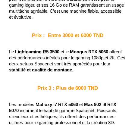
gaming léger, et ses 16 Go de RAM garantissent un usage 
multitâche agréable. C’est une machine fiable, accessible 
et évolutive.
Prix :  Entre 3000 et 6000 TND
Le 
Lightgaming R5 3500
 et le 
Mongus RTX 5060
 offrent 
des performances idéales pour le gaming 1080p et 2K. Ces 
deux setups Spacenet sont très appréciés pour leur 
stabilité et qualité de montage
.
Prix 3 : Plus de 6000 TND
Les modèles 
Mafiozy i7 RTX 5060
 et 
Max 902 i9 RTX 
5070
 incarnent le haut de gamme Spacenet. Puissants, 
silencieux et esthétiques, ils offrent des performances 
ultimes pour le gaming professionnel et la création 3D.