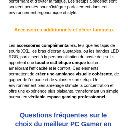
performant et d’éviter la fatigue. Les setups Spacenet sont 
souvent pensés pour s’intégrer parfaitement dans cet 
environnement ergonomique et stylé.
Accessoires additionnels et décor lumineux
Les 
accessoires complémentaires
, tels que les tapis de 
souris XXL, les bras d’écran ajustables, ou les bandes LED 
RGB, participent à la personnalisation du poste de jeu. Ils 
apportent une 
touche esthétique unique
 tout en 
améliorant l’efficacité et le confort. Ces éléments 
permettent de 
créer une ambiance visuelle cohérente
, de 
gagner de l’espace et de valoriser son setup. Un 
environnement bien aménagé stimule la concentration et 
offre une expérience plus plaisante, transformant un simple 
bureau en 
véritable espace gaming professionnel
.
Questions fréquentes sur le 
choix du meilleur PC Gamer en 