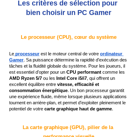
Les critères de sélection pour 
bien choisir un PC Gamer
Le processeur (CPU), cœur du système
Le
processeur
 est le moteur central de votre 
ordinateur 
Gamer
. Sa puissance détermine la rapidité d’exécution des 
tâches et la fluidité globale du système. Pour les joueurs, il 
est essentiel d’opter pour un 
CPU performant
 comme les 
AMD Ryzen 5/7
 ou les 
Intel Core i5/i7
, qui offrent un 
excellent équilibre entre 
vitesse, efficacité et 
consommation énergétique
. Un bon processeur garantit 
une expérience fluide, même lorsque plusieurs applications 
tournent en arrière-plan, et permet d’exploiter pleinement le 
potentiel de votre 
carte graphique haut de gamme
.
La carte graphique (GPU), pilier de la 
performance visuelle