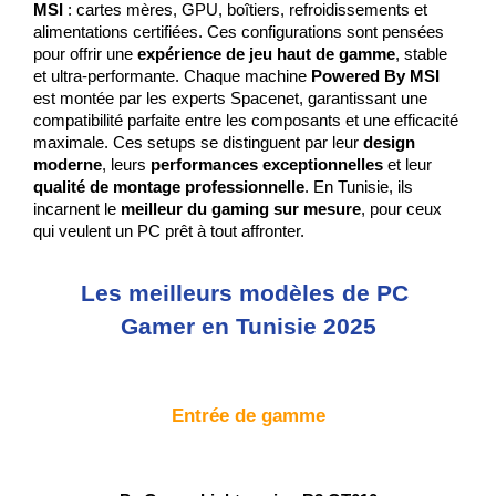
MSI
 : cartes mères, GPU, boîtiers, refroidissements et 
alimentations certifiées. Ces configurations sont pensées 
pour offrir une 
expérience de jeu haut de gamme
, stable 
et ultra-performante. Chaque machine 
Powered By MSI
est montée par les experts Spacenet, garantissant une 
compatibilité parfaite entre les composants et une efficacité 
maximale. Ces setups se distinguent par leur 
design 
moderne
, leurs 
performances exceptionnelles
 et leur 
qualité de montage professionnelle
. En Tunisie, ils 
incarnent le 
meilleur du gaming sur mesure
, pour ceux 
qui veulent un PC prêt à tout affronter.
Les meilleurs modèles de PC 
Gamer en Tunisie 2025
Entrée de gamme