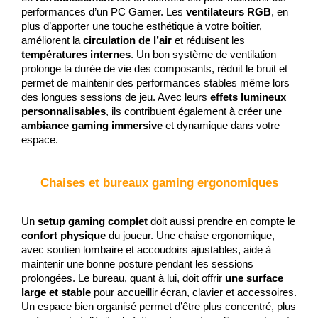
performances d’un PC Gamer. Les 
ventilateurs RGB
, en 
plus d’apporter une touche esthétique à votre boîtier, 
améliorent la 
circulation de l’air
 et réduisent les 
températures internes
. Un bon système de ventilation 
prolonge la durée de vie des composants, réduit le bruit et 
permet de maintenir des performances stables même lors 
des longues sessions de jeu. Avec leurs 
effets lumineux 
personnalisables
, ils contribuent également à créer une 
ambiance gaming immersive
 et dynamique dans votre 
espace.
Chaises et bureaux gaming ergonomiques
Un 
setup gaming complet
 doit aussi prendre en compte le 
confort physique
 du joueur. Une chaise ergonomique, 
avec soutien lombaire et accoudoirs ajustables, aide à 
maintenir une bonne posture pendant les sessions 
prolongées. Le bureau, quant à lui, doit offrir 
une surface 
large et stable
 pour accueillir écran, clavier et accessoires. 
Un espace bien organisé permet d’être plus concentré, plus 