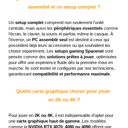
assemblé et un setup complet ?
Un 
setup complet
 comprend non seulement l’unité 
centrale, mais aussi les 
périphériques essentiels
 comme 
l’écran, le clavier, la souris et parfois même le casque. À 
l’inverse, un 
PC assemblé seul
 est destiné à ceux qui 
possèdent déjà leurs accessoires ou qui souhaitent les 
choisir séparément. Les 
setups gaming Spacenet
 sont 
pensés comme des 
solutions prêtes à jouer
, optimisées 
pour offrir une expérience fluide dès la première mise en 
marche. Ils sont testés et configurés par nos techniciens, 
garantissant 
compatibilité et performance maximale
.
Quelle carte graphique choisir pour jouer 
en 2K ou 4K ?
Pour jouer en 
2K ou 4K
, il est indispensable d’opter pour 
une 
carte graphique haut de gamme
. Les modèles 
comme la 
NVIDIA RTX 4070, 4080 ou 4090
 offrent une 