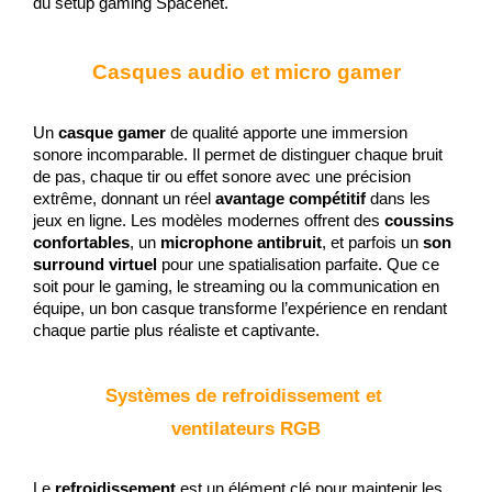
du setup gaming Spacenet.
Casques audio et micro gamer
Un 
casque gamer
 de qualité apporte une immersion 
sonore incomparable. Il permet de distinguer chaque bruit 
de pas, chaque tir ou effet sonore avec une précision 
extrême, donnant un réel 
avantage compétitif
 dans les 
jeux en ligne. Les modèles modernes offrent des 
coussins 
confortables
, un 
microphone antibruit
, et parfois un 
son 
surround virtuel
 pour une spatialisation parfaite. Que ce 
soit pour le gaming, le streaming ou la communication en 
équipe, un bon casque transforme l’expérience en rendant 
chaque partie plus réaliste et captivante.
Systèmes de refroidissement et 
ventilateurs RGB
Le 
refroidissement
 est un élément clé pour maintenir les 