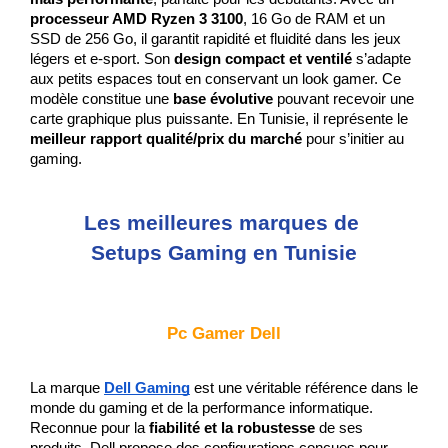
processeur AMD Ryzen 3 3100
, 16 Go de RAM et un 
SSD de 256 Go, il garantit rapidité et fluidité dans les jeux 
légers et e-sport. Son 
design compact et ventilé
 s’adapte 
aux petits espaces tout en conservant un look gamer. Ce 
modèle constitue une 
base évolutive
 pouvant recevoir une 
carte graphique plus puissante. En Tunisie, il représente le 
meilleur rapport qualité/prix du marché
 pour s’initier au 
gaming.
Les meilleures marques de 
Setups Gaming en Tunisie
Pc Gamer Dell
La marque 
Dell Gaming
 est une véritable référence dans le 
monde du gaming et de la performance informatique. 
Reconnue pour la 
fiabilité et la robustesse
 de ses 
produits, Dell propose des configurations conçues pour 