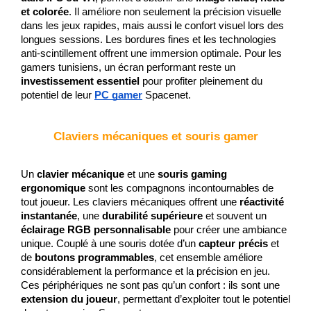
et colorée
. Il améliore non seulement la précision visuelle 
dans les jeux rapides, mais aussi le confort visuel lors des 
longues sessions. Les bordures fines et les technologies 
anti-scintillement offrent une immersion optimale. Pour les 
gamers tunisiens, un écran performant reste un 
investissement essentiel
 pour profiter pleinement du 
potentiel de leur 
PC gamer
 Spacenet.
Claviers mécaniques et souris gamer
Un 
clavier mécanique
 et une 
souris gaming 
ergonomique
 sont les compagnons incontournables de 
tout joueur. Les claviers mécaniques offrent une 
réactivité 
instantanée
, une 
durabilité supérieure
 et souvent un 
éclairage RGB personnalisable
 pour créer une ambiance 
unique. Couplé à une souris dotée d’un 
capteur précis
 et 
de 
boutons programmables
, cet ensemble améliore 
considérablement la performance et la précision en jeu. 
Ces périphériques ne sont pas qu’un confort : ils sont une 
extension du joueur
, permettant d’exploiter tout le potentiel 