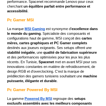
performance. Spacenet recommande Lenovo pour ceux 
cherchant 
un équilibre parfait entre performance et 
accessibilité
.
Pc Gamer MSI
La marque 
MSI Gaming
est synonyme d’
excellence dans 
le monde du gaming
. Spécialiste des composants et 
configurations haut de gamme, MSI conçoit des 
cartes 
mères, cartes graphiques et PC Gamer complets
destinés aux joueurs exigeants. Ses setups offrent une 
stabilité inégalée
, une 
qualité de fabrication supérieure
et des performances optimisées pour les jeux les plus 
récents. En Tunisie, 
Spacenet
 met en avant MSI pour ses 
innovations constantes en matière de refroidissement, de 
design RGB et d’overclocking. C’est la marque de 
prédilection des gamers tunisiens souhaitant une 
machine 
puissante, élégante et durable
.
Pc Gamer Powered By MSI
La gamme 
Powered By MSI
 regroupe des 
setups 
exclusifs assemblés avec les meilleurs composants 