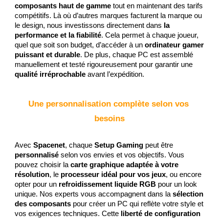
composants haut de gamme
 tout en maintenant des tarifs 
compétitifs. Là où d’autres marques facturent la marque ou 
le design, nous investissons directement dans 
la 
performance et la fiabilité
. Cela permet à chaque joueur, 
quel que soit son budget, d’accéder à un 
ordinateur gamer 
puissant et durable
. De plus, chaque PC est assemblé 
manuellement et testé rigoureusement pour garantir une 
qualité irréprochable
 avant l’expédition.
Une personnalisation complète selon vos 
besoins
Avec 
Spacenet
, chaque 
Setup Gaming
 peut être 
personnalisé
 selon vos envies et vos objectifs. Vous 
pouvez choisir la 
carte graphique adaptée à votre 
résolution
, le 
processeur idéal pour vos jeux
, ou encore 
opter pour un 
refroidissement liquide RGB
 pour un look 
unique. Nos experts vous accompagnent dans la 
sélection 
des composants
 pour créer un PC qui reflète votre style et 
vos exigences techniques. Cette 
liberté de configuration