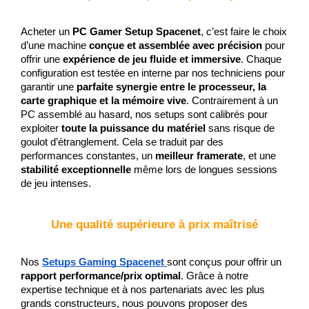
Acheter un 
PC Gamer Setup Spacenet
, c’est faire le choix 
d’une machine 
conçue et assemblée avec précision
 pour 
offrir une 
expérience de jeu fluide et immersive
. Chaque 
configuration est testée en interne par nos techniciens pour 
garantir une 
parfaite synergie entre le processeur, la 
carte graphique et la mémoire vive
. Contrairement à un 
PC assemblé au hasard, nos setups sont calibrés pour 
exploiter 
toute la puissance du matériel
 sans risque de 
goulot d’étranglement. Cela se traduit par des 
performances constantes, un 
meilleur framerate
, et une 
stabilité exceptionnelle
 même lors de longues sessions 
de jeu intenses.
Une qualité supérieure à prix maîtrisé
Nos 
Setups Gaming Spacenet
sont conçus pour offrir un 
rapport performance/prix optimal
. Grâce à notre 
expertise technique et à nos partenariats avec les plus 
grands constructeurs, nous pouvons proposer des 