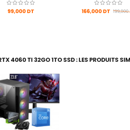
99,000 DT
166,000 DT
199,000
En stock
En Arrivage
Ajouter Au Panier
Ajouter Au Panier
X 4060 TI 32GO 1TO SSD : LES PRODUITS SIM