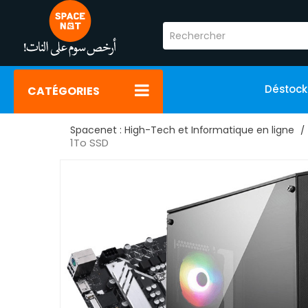
Déstoc
CATÉGORIES
Spacenet : High-Tech et Informatique en ligne
1To SSD