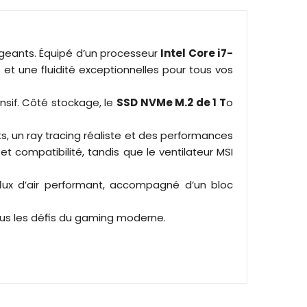
igeants. Équipé d’un processeur
Intel Core i7-
et une fluidité exceptionnelles pour tous vos
nsif. Côté stockage, le
SSD NVMe M.2 de 1 T
o
s, un ray tracing réaliste et des performances
 compatibilité, tandis que le ventilateur MSI
flux d’air performant, accompagné d’un bloc
 tous les défis du gaming moderne.