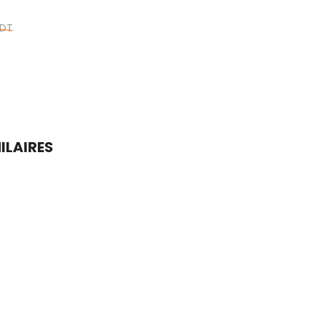
 DT
ILAIRES