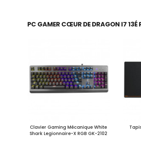
PC GAMER CŒUR DE DRAGON I7 13É R
Clavier Gaming Mécanique White
Tapi
Shark Legionnaire-X RGB GK-2102