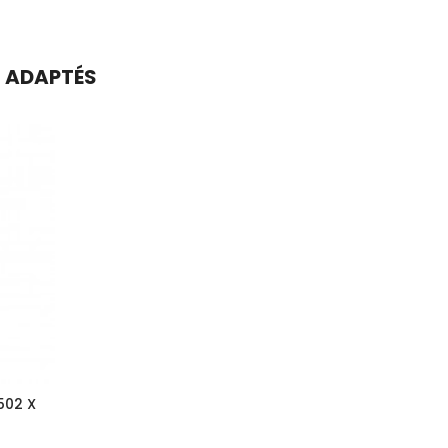
S ADAPTÉS
502 X