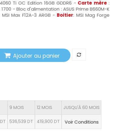
4060 Ti OC Edition 16GB GDDR6 -
Carte mère
:
1700 - Bloc d'alimentation : ASUS Prime B660M-K
: MSI Max F12A-3 ARGB -
Boitier
: MSI Mag Forge
Ajouter au panier
9 MOIS
12 MOIS
JUSQU'À 60 MOIS
 DT
536,539 DT
419,900 DT
Voir Conditions