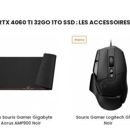
TX 4060 TI 32GO 1TO SSD : LES ACCESSOIRE
Promo
s Souris Gamer Gigabyte
Souris Gamer Logitech G
Aorus AMP900 Noir
Noir