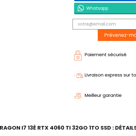
Whatsapp
Prévenez-moi 
Paiement sécurisé
Livraison express sur to
Meilleur garantie
AGON I7 13É RTX 4060 TI 32GO 1TO SSD : DÉTAI