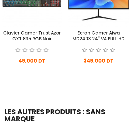
Clavier Gamer Trust Azor
Ecran Gamer Aiwa
GXT 835 RGB Noir
MD2403 24'' VA FULL HD
180Hz Noir
49,000 DT
349,000 DT
En stock
En Arrivage
Ajouter Au Panier
Ajouter Au Panier
LES AUTRES PRODUITS : SANS
MARQUE