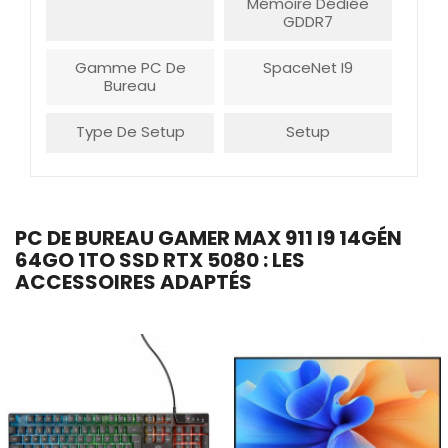
Mémoire Dédiée
GDDR7
Gamme PC De
SpaceNet I9
Bureau
Type De Setup
Setup
PC DE BUREAU GAMER MAX 911 I9 14GÉN
64GO 1TO SSD RTX 5080 : LES
ACCESSOIRES ADAPTÉS