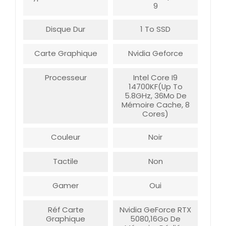
9
Disque Dur
1 To SSD
Carte Graphique
Nvidia Geforce
Processeur
Intel Core I9
14700KF(Up To
5.8GHz, 36Mo De
Mémoire Cache, 8
Cores)
Couleur
Noir
Tactile
Non
Gamer
Oui
Réf Carte
Nvidia GeForce RTX
Graphique
5080,16Go De