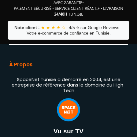
AVEC GARANTIE
•
PAIEMENT SÉCURISÉ
•
SERVICE CLIENT RÉACTIF
•
LIVRAISON
24/48H
TUNISIE
Note client :
★ ★ ★ ★ ☆
4/5 ⭐ sur Google Reviews –
Votre e-commerce de confiance en Tunisie.
À Propos
SpaceNet Tunisie a démarré en 2004, est une
entreprise de référence dans le domaine du High-
Tech
Vu sur TV