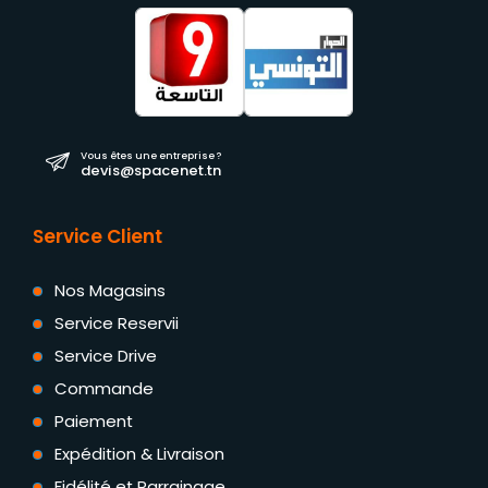
Vous êtes une entreprise ?
devis@spacenet.tn
Service Client
Nos Magasins
Service Reservii
Service Drive
Commande
Paiement
Expédition & Livraison
Fidélité et Parrainage