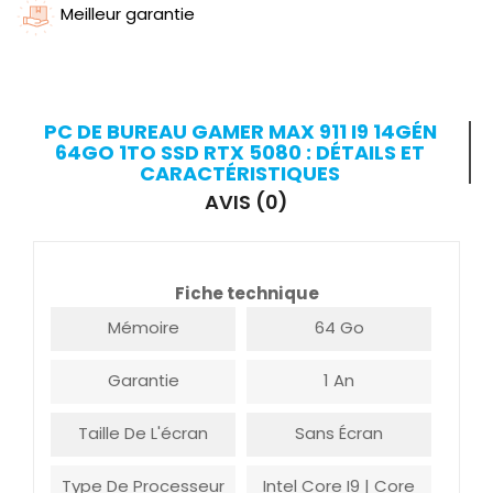
Meilleur garantie
PC DE BUREAU GAMER MAX 911 I9 14GÉN
64GO 1TO SSD RTX 5080 : DÉTAILS ET
CARACTÉRISTIQUES
AVIS (0)
Fiche technique
Mémoire
64 Go
Garantie
1 An
Taille De L'écran
Sans Écran
Type De Processeur
Intel Core I9 | Core