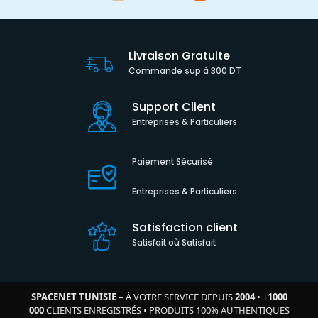
Livraison Gratuite
Commande sup à 300 DT
Support Client
Entreprises & Particuliers
Paiement Sécurisé
Entreprises & Particuliers
Satisfaction client
Satisfait où Satisfait
SPACENET TUNISIE
– À VOTRE SERVICE DEPUIS
2004
•
+
1000
000
CLIENTS ENREGISTRÉS
•
PRODUITS 100% AUTHENTIQUES