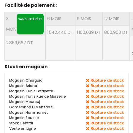
Facilité de paiement :
3
6 MOIS
9 MOIS
12 MOIS
SANS INTÉRÊTS
MOIS
1 542,446 DT
1 100,039 DT
860,900 DT
2 869,667 DT
Stock en magasin :
Rupture de stock
Magasin Charguia
Rupture de stock
Magasin Ariana
Rupture de stock
Magasin Tunis Lafayette
Rupture de stock
Magasin Tunis Rue de Marseille
Rupture de stock
Magasin Mourouj
Rupture de stock
Gamershop El Menzah 5
Rupture de stock
Magasin Hammamet
Rupture de stock
Magasin Sousse
Rupture de stock
Stock Central
Rupture de stock
Vente en Ligne