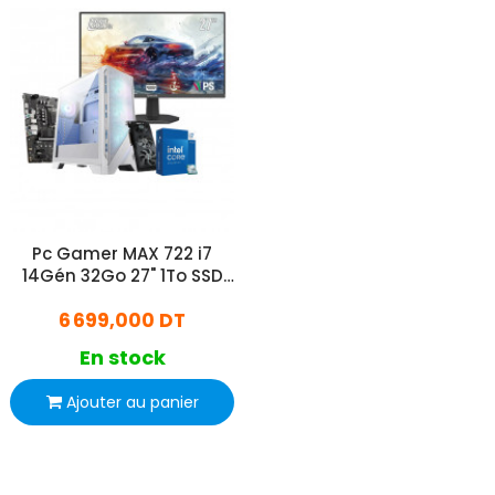
Pc Gamer MAX 722 i7
14Gén 32Go 27" 1To SSD
RTX 5070 12Go
6 699,000 DT
En stock
Ajouter au panier