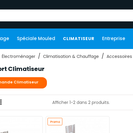
kage
Spéciale Mouled
Entreprise
CLIMATISEUR
Électroménager
Climatisation & Chauffage
Accessoires
rt Climatiseur
ande Climatiseur
Afficher 1-2 dans 2 produits.
Promo