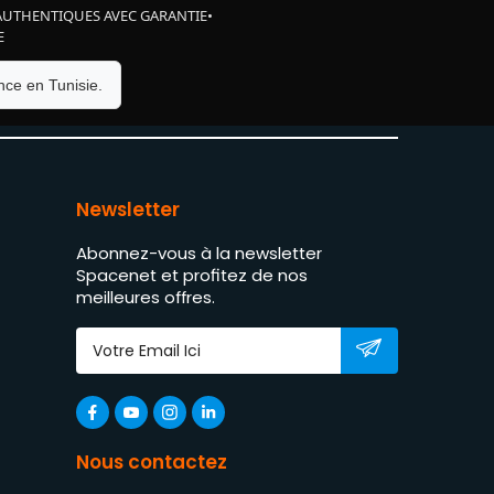
AUTHENTIQUES AVEC GARANTIE
•
E
ce en Tunisie.
Newsletter
Abonnez-vous à la newsletter
Spacenet et profitez de nos
meilleures offres.
Nous contactez