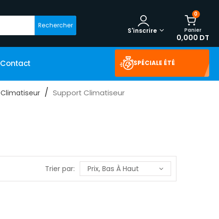
0
Rechercher
Panier
S'inscrire
0,000 DT
Contact
SPÉCIALE ÉTÉ
Support Climatiseur
 Climatiseur
Trier par:
Prix, Bas À Haut