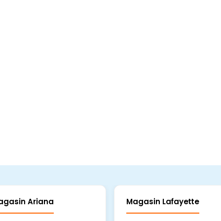
agasin Ariana
Magasin Lafayette