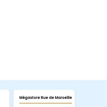
Mégastore Rue de Marseille
Mégastore